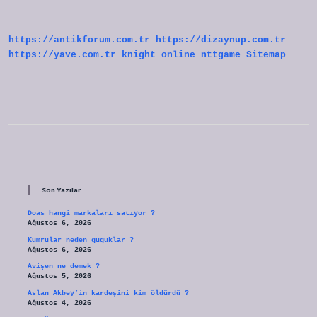
Meridyen
https://antikforum.com.tr
https://dizaynup.com.tr
https://yave.com.tr
knight online
nttgame
Sitemap
Sidebar
Son Yazılar
Doas hangi markaları satıyor ?
Ağustos 6, 2026
Kumrular neden guguklar ?
Ağustos 6, 2026
Avişen ne demek ?
Ağustos 5, 2026
Aslan Akbey’in kardeşini kim öldürdü ?
Ağustos 4, 2026