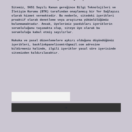
Sitemiz, 5651 Sayılı Kanun gereğince Bilgi Teknolojileri ve
İletişim Kurumu (BTK) tarafından onaylanmış bir Yer Sağlayıcı
olarak hizmet vermektedir. Bu nedenle, sitedeki içerikleri
proaktif olarak denetleme veya araştırma yükümlülüğümüz
bulunmamaktadır. Ancak, üyelerimiz yazdıkları içeriklerin
sorumluluğunu taşımakta olup, siteye üye olarak bu
sorumluluğu kabul etmiş sayılırlar.
Hukuka ve yasal düzenlemelere aykırı olduğunu düşündüğünüz
içerikleri,
backlinkpanelicomtr@gmail.com
adresine
bildirmeniz halinde, ilgili içerikler yasal süre içerisinde
sitemizden kaldırılacaktır.
Arama