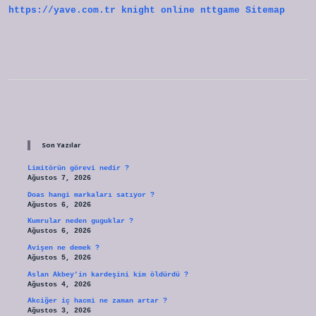
https://yave.com.tr
knight online
nttgame
Sitemap
Sidebar
Son Yazılar
Limitörün görevi nedir ?
Ağustos 7, 2026
Doas hangi markaları satıyor ?
Ağustos 6, 2026
Kumrular neden guguklar ?
Ağustos 6, 2026
Avişen ne demek ?
Ağustos 5, 2026
Aslan Akbey’in kardeşini kim öldürdü ?
Ağustos 4, 2026
Akciğer iç hacmi ne zaman artar ?
Ağustos 3, 2026