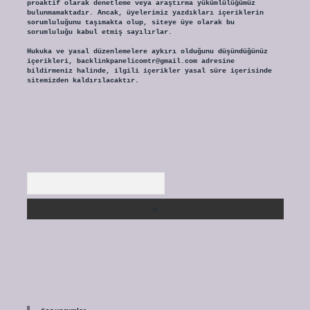
proaktif olarak denetleme veya araştırma yükümlülüğümüz
bulunmamaktadır. Ancak, üyelerimiz yazdıkları içeriklerin
sorumluluğunu taşımakta olup, siteye üye olarak bu
sorumluluğu kabul etmiş sayılırlar.
Hukuka ve yasal düzenlemelere aykırı olduğunu düşündüğünüz
içerikleri,
backlinkpanelicomtr@gmail.com
adresine
bildirmeniz halinde, ilgili içerikler yasal süre içerisinde
sitemizden kaldırılacaktır.
Arama