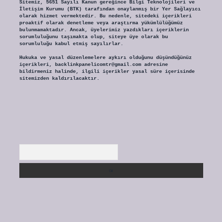
Sitemiz, 5651 Sayılı Kanun gereğince Bilgi Teknolojileri ve
İletişim Kurumu (BTK) tarafından onaylanmış bir Yer Sağlayıcı
olarak hizmet vermektedir. Bu nedenle, sitedeki içerikleri
proaktif olarak denetleme veya araştırma yükümlülüğümüz
bulunmamaktadır. Ancak, üyelerimiz yazdıkları içeriklerin
sorumluluğunu taşımakta olup, siteye üye olarak bu
sorumluluğu kabul etmiş sayılırlar.
Hukuka ve yasal düzenlemelere aykırı olduğunu düşündüğünüz
içerikleri,
backlinkpanelicomtr@gmail.com
adresine
bildirmeniz halinde, ilgili içerikler yasal süre içerisinde
sitemizden kaldırılacaktır.
Arama