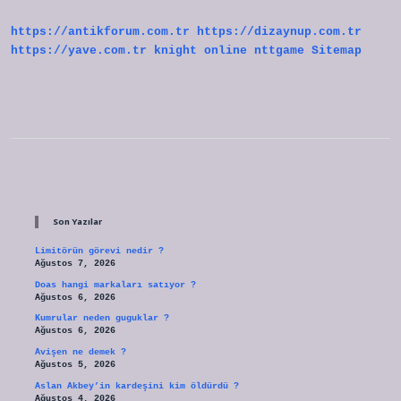
Mı
https://antikforum.com.tr
https://dizaynup.com.tr
https://yave.com.tr
knight online
nttgame
Sitemap
Sidebar
Son Yazılar
Limitörün görevi nedir ?
Ağustos 7, 2026
Doas hangi markaları satıyor ?
Ağustos 6, 2026
Kumrular neden guguklar ?
Ağustos 6, 2026
Avişen ne demek ?
Ağustos 5, 2026
Aslan Akbey’in kardeşini kim öldürdü ?
Ağustos 4, 2026