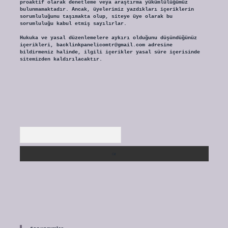
proaktif olarak denetleme veya araştırma yükümlülüğümüz
bulunmamaktadır. Ancak, üyelerimiz yazdıkları içeriklerin
sorumluluğunu taşımakta olup, siteye üye olarak bu
sorumluluğu kabul etmiş sayılırlar.
Hukuka ve yasal düzenlemelere aykırı olduğunu düşündüğünüz
içerikleri,
backlinkpanelicomtr@gmail.com
adresine
bildirmeniz halinde, ilgili içerikler yasal süre içerisinde
sitemizden kaldırılacaktır.
Arama