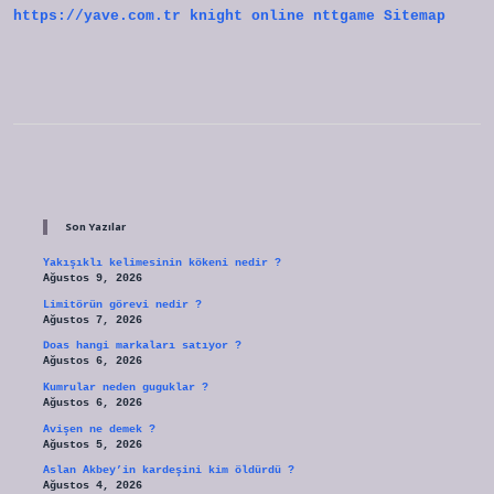
https://yave.com.tr
knight online
nttgame
Sitemap
Sidebar
Son Yazılar
Yakışıklı kelimesinin kökeni nedir ?
Ağustos 9, 2026
Limitörün görevi nedir ?
Ağustos 7, 2026
Doas hangi markaları satıyor ?
Ağustos 6, 2026
Kumrular neden guguklar ?
Ağustos 6, 2026
Avişen ne demek ?
Ağustos 5, 2026
Aslan Akbey’in kardeşini kim öldürdü ?
Ağustos 4, 2026