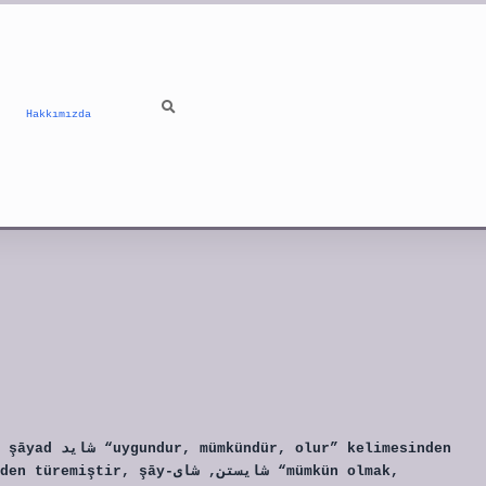
Hakkımızda
 kelimesinden
y-شایستن, شای “mümkün olmak,