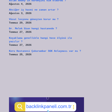
Aslan Akbey’in kardeşini kim öldürdü ?
Ağustos 4, 2026
Akciğer iç hacmi ne zaman artar ?
Ağustos 3, 2026
Vücut losyonu güneşten korur mu ?
Temmuz 29, 2026
Dr. Melek Uzun hangi hastanede ?
Temmuz 27, 2026
Koçaklama genellikle hangi hece ölçüsü ile
yazılır ?
Temmuz 27, 2026
Koru Hastanesi Çukurambar SGK Anlaşması var mı ?
Temmuz 25, 2026