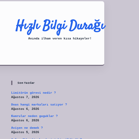
Hızlı Bilgi Durağı
Anında ilham veren kısa hikayeler!
Sidebar
tulipbet
Son Yazılar
Limitörün görevi nedir ?
Ağustos 7, 2026
Doas hangi markaları satıyor ?
Ağustos 6, 2026
Kumrular neden guguklar ?
Ağustos 6, 2026
Avişen ne demek ?
Ağustos 5, 2026