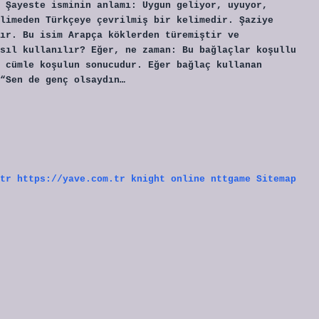
 Şayeste isminin anlamı: Uygun geliyor, uyuyor,
limeden Türkçeye çevrilmiş bir kelimedir. Şaziye
dır. Bu isim Arapça köklerden türemiştir ve
sıl kullanılır? Eğer, ne zaman: Bu bağlaçlar koşullu
 cümle koşulun sonucudur. Eğer bağlaç kullanan
“Sen de genç olsaydın…
tr
https://yave.com.tr
knight online
nttgame
Sitemap