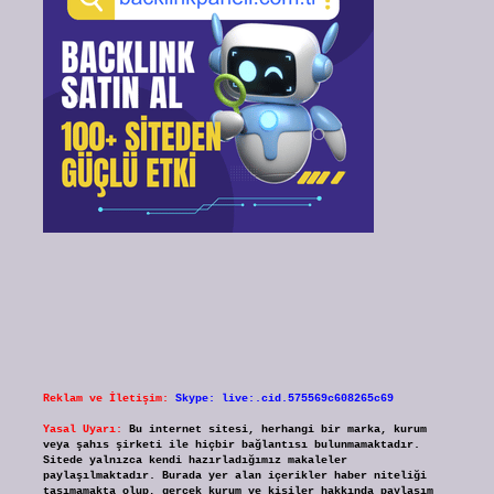
Reklam ve İletişim:
Skype: live:.cid.575569c608265c69
Yasal Uyarı:
Bu internet sitesi, herhangi bir marka, kurum
veya şahıs şirketi ile hiçbir bağlantısı bulunmamaktadır.
Sitede yalnızca kendi hazırladığımız makaleler
paylaşılmaktadır. Burada yer alan içerikler haber niteliği
taşımamakta olup, gerçek kurum ve kişiler hakkında paylaşım