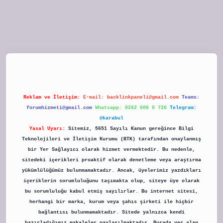
tulipbet
Reklam ve İletişim:
E-mail:
backlinkpaneli@gmail.com
Teams:
forumhizmeti@gmail.com
Whatsapp: 0262 606 0 726
Telegram:
@karabul
Yasal Uyarı:
Sitemiz, 5651 Sayılı Kanun gereğince Bilgi
Teknolojileri ve İletişim Kurumu (BTK) tarafından onaylanmış
bir Yer Sağlayıcı olarak hizmet vermektedir. Bu nedenle,
sitedeki içerikleri proaktif olarak denetleme veya araştırma
yükümlülüğümüz bulunmamaktadır. Ancak, üyelerimiz yazdıkları
içeriklerin sorumluluğunu taşımakta olup, siteye üye olarak
bu sorumluluğu kabul etmiş sayılırlar. Bu internet sitesi,
herhangi bir marka, kurum veya şahıs şirketi ile hiçbir
bağlantısı bulunmamaktadır. Sitede yalnızca kendi
hazırladığımız makaleler paylaşılmaktadır. Burada yer alan