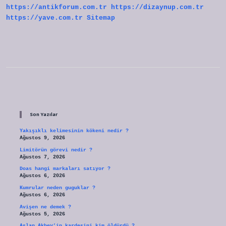
https://antikforum.com.tr
https://dizaynup.com.tr
https://yave.com.tr
Sitemap
Sidebar
Son Yazılar
Yakışıklı kelimesinin kökeni nedir ?
Ağustos 9, 2026
Limitörün görevi nedir ?
Ağustos 7, 2026
Doas hangi markaları satıyor ?
Ağustos 6, 2026
Kumrular neden guguklar ?
Ağustos 6, 2026
Avişen ne demek ?
Ağustos 5, 2026
Aslan Akbey’in kardeşini kim öldürdü ?