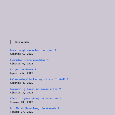
Sidebar
Son Yazılar
Doas hangi markaları satıyor ?
Ağustos 6, 2026
Kumrular neden guguklar ?
Ağustos 6, 2026
Avişen ne demek ?
Ağustos 5, 2026
Aslan Akbey’in kardeşini kim öldürdü ?
Ağustos 4, 2026
Akciğer iç hacmi ne zaman artar ?
Ağustos 3, 2026
Vücut losyonu güneşten korur mu ?
Temmuz 29, 2026
Dr. Melek Uzun hangi hastanede ?
Temmuz 27, 2026