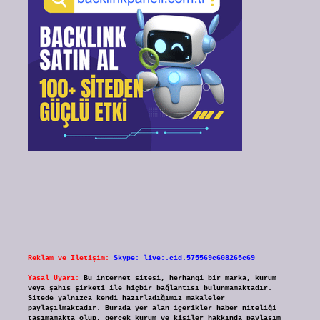
Reklam ve İletişim:
Skype: live:.cid.575569c608265c69
Yasal Uyarı:
Bu internet sitesi, herhangi bir marka, kurum
veya şahıs şirketi ile hiçbir bağlantısı bulunmamaktadır.
Sitede yalnızca kendi hazırladığımız makaleler
paylaşılmaktadır. Burada yer alan içerikler haber niteliği
taşımamakta olup, gerçek kurum ve kişiler hakkında paylaşım