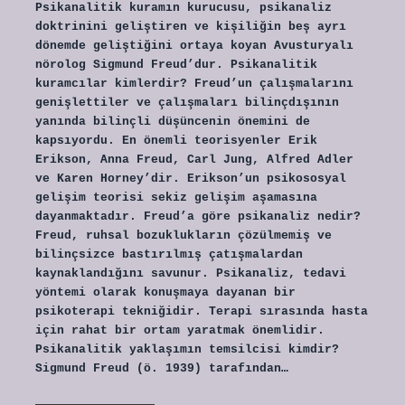
Psikanalitik kuramın kurucusu, psikanaliz
doktrinini geliştiren ve kişiliğin beş ayrı
dönemde geliştiğini ortaya koyan Avusturyalı
nörolog Sigmund Freud’dur. Psikanalitik
kuramcılar kimlerdir? Freud’un çalışmalarını
genişlettiler ve çalışmaları bilinçdışının
yanında bilinçli düşüncenin önemini de
kapsıyordu. En önemli teorisyenler Erik
Erikson, Anna Freud, Carl Jung, Alfred Adler
ve Karen Horney’dir. Erikson’un psikososyal
gelişim teorisi sekiz gelişim aşamasına
dayanmaktadır. Freud’a göre psikanaliz nedir?
Freud, ruhsal bozuklukların çözülmemiş ve
bilinçsizce bastırılmış çatışmalardan
kaynaklandığını savunur. Psikanaliz, tedavi
yöntemi olarak konuşmaya dayanan bir
psikoterapi tekniğidir. Terapi sırasında hasta
için rahat bir ortam yaratmak önemlidir.
Psikanalitik yaklaşımın temsilcisi kimdir?
Sigmund Freud (ö. 1939) tarafından…