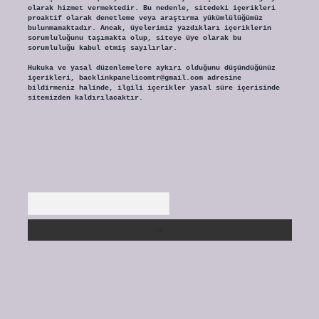
olarak hizmet vermektedir. Bu nedenle, sitedeki içerikleri
proaktif olarak denetleme veya araştırma yükümlülüğümüz
bulunmamaktadır. Ancak, üyelerimiz yazdıkları içeriklerin
sorumluluğunu taşımakta olup, siteye üye olarak bu
sorumluluğu kabul etmiş sayılırlar.
Hukuka ve yasal düzenlemelere aykırı olduğunu düşündüğünüz
içerikleri,
backlinkpanelicomtr@gmail.com
adresine
bildirmeniz halinde, ilgili içerikler yasal süre içerisinde
sitemizden kaldırılacaktır.
Arama