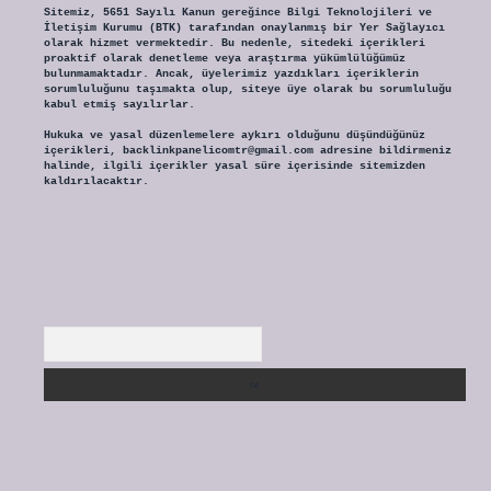
Sitemiz, 5651 Sayılı Kanun gereğince Bilgi Teknolojileri ve
İletişim Kurumu (BTK) tarafından onaylanmış bir Yer Sağlayıcı
olarak hizmet vermektedir. Bu nedenle, sitedeki içerikleri
proaktif olarak denetleme veya araştırma yükümlülüğümüz
bulunmamaktadır. Ancak, üyelerimiz yazdıkları içeriklerin
sorumluluğunu taşımakta olup, siteye üye olarak bu sorumluluğu
kabul etmiş sayılırlar.
Hukuka ve yasal düzenlemelere aykırı olduğunu düşündüğünüz
içerikleri,
backlinkpanelicomtr@gmail.com
adresine bildirmeniz
halinde, ilgili içerikler yasal süre içerisinde sitemizden
kaldırılacaktır.
Arama