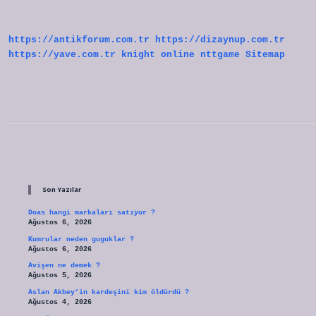
Nelerde
https://antikforum.com.tr
https://dizaynup.com.tr
https://yave.com.tr
knight online
nttgame
Sitemap
Sidebar
Son Yazılar
Doas hangi markaları satıyor ?
Ağustos 6, 2026
Kumrular neden guguklar ?
Ağustos 6, 2026
Avişen ne demek ?
Ağustos 5, 2026
Aslan Akbey’in kardeşini kim öldürdü ?
Ağustos 4, 2026