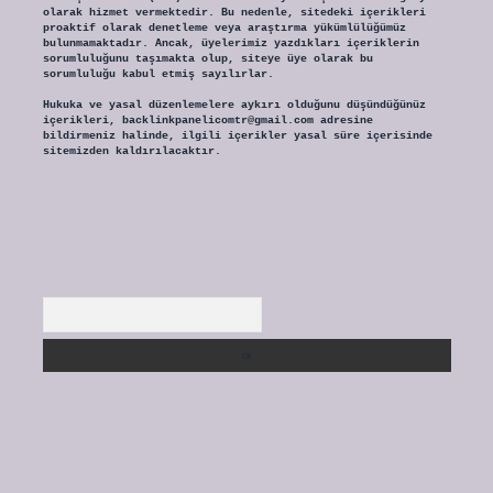
olarak hizmet vermektedir. Bu nedenle, sitedeki içerikleri
proaktif olarak denetleme veya araştırma yükümlülüğümüz
bulunmamaktadır. Ancak, üyelerimiz yazdıkları içeriklerin
sorumluluğunu taşımakta olup, siteye üye olarak bu
sorumluluğu kabul etmiş sayılırlar.
Hukuka ve yasal düzenlemelere aykırı olduğunu düşündüğünüz
içerikleri,
backlinkpanelicomtr@gmail.com
adresine
bildirmeniz halinde, ilgili içerikler yasal süre içerisinde
sitemizden kaldırılacaktır.
Arama