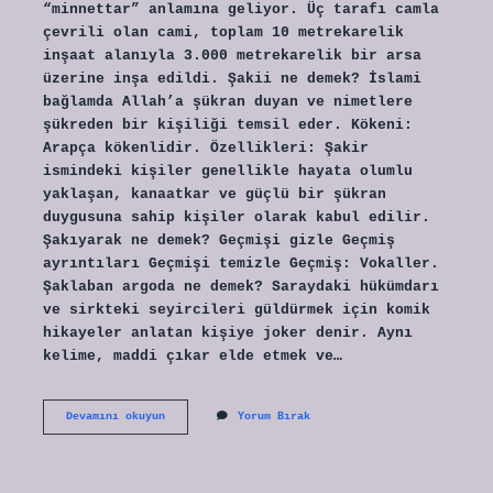
“minnettar” anlamına geliyor. Üç tarafı camla
çevrili olan cami, toplam 10 metrekarelik
inşaat alanıyla 3.000 metrekarelik bir arsa
üzerine inşa edildi. Şakii ne demek? İslami
bağlamda Allah’a şükran duyan ve nimetlere
şükreden bir kişiliği temsil eder. Kökeni:
Arapça kökenlidir. Özellikleri: Şakir
ismindeki kişiler genellikle hayata olumlu
yaklaşan, kanaatkar ve güçlü bir şükran
duygusuna sahip kişiler olarak kabul edilir.
Şakıyarak ne demek? Geçmişi gizle Geçmiş
ayrıntıları Geçmişi temizle Geçmiş: Vokaller.
Şaklaban argoda ne demek? Saraydaki hükümdarı
ve sirkteki seyircileri güldürmek için komik
hikayeler anlatan kişiye joker denir. Aynı
kelime, maddi çıkar elde etmek ve…
Şakırım
Devamını okuyun
Yorum Bırak
Ne
Demek