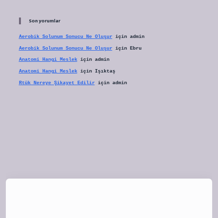
Son yorumlar
Aerobik Solunum Sonucu Ne Oluşur
için
admin
Aerobik Solunum Sonucu Ne Oluşur
için
Ebru
Anatomi Hangi Meslek
için
admin
Anatomi Hangi Meslek
için
Işıktaş
Rtük Nereye Şikayet Edilir
için
admin
tulipbet