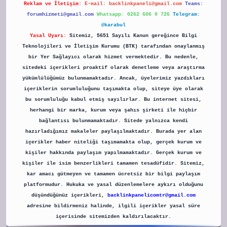
Reklam ve İletişim:
E-mail:
backlinkpaneli@gmail.com
Teams:
forumhizmeti@gmail.com
Whatsapp: 0262 606 0 726
Telegram:
@karabul
Yasal Uyarı:
Sitemiz, 5651 Sayılı Kanun gereğince Bilgi
Teknolojileri ve İletişim Kurumu (BTK) tarafından onaylanmış
bir Yer Sağlayıcı olarak hizmet vermektedir. Bu nedenle,
sitedeki içerikleri proaktif olarak denetleme veya araştırma
yükümlülüğümüz bulunmamaktadır. Ancak, üyelerimiz yazdıkları
içeriklerin sorumluluğunu taşımakta olup, siteye üye olarak
bu sorumluluğu kabul etmiş sayılırlar. Bu internet sitesi,
herhangi bir marka, kurum veya şahıs şirketi ile hiçbir
bağlantısı bulunmamaktadır. Sitede yalnızca kendi
hazırladığımız makaleler paylaşılmaktadır. Burada yer alan
içerikler haber niteliği taşımamakta olup, gerçek kurum ve
kişiler hakkında paylaşım yapılmamaktadır. Gerçek kurum ve
kişiler ile isim benzerlikleri tamamen tesadüfidir. Sitemiz,
kar amacı gütmeyen ve tamamen ücretsiz bir bilgi paylaşım
platformudur. Hukuka ve yasal düzenlemelere aykırı olduğunu
düşündüğünüz içerikleri,
backlinkpanelicomtr@gmail.com
adresine bildirmeniz halinde, ilgili içerikler yasal süre
içerisinde sitemizden kaldırılacaktır.