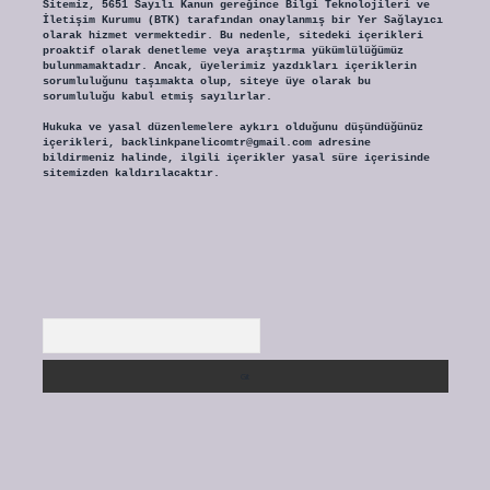
Sitemiz, 5651 Sayılı Kanun gereğince Bilgi Teknolojileri ve
İletişim Kurumu (BTK) tarafından onaylanmış bir Yer Sağlayıcı
olarak hizmet vermektedir. Bu nedenle, sitedeki içerikleri
proaktif olarak denetleme veya araştırma yükümlülüğümüz
bulunmamaktadır. Ancak, üyelerimiz yazdıkları içeriklerin
sorumluluğunu taşımakta olup, siteye üye olarak bu
sorumluluğu kabul etmiş sayılırlar.
Hukuka ve yasal düzenlemelere aykırı olduğunu düşündüğünüz
içerikleri,
backlinkpanelicomtr@gmail.com
adresine
bildirmeniz halinde, ilgili içerikler yasal süre içerisinde
sitemizden kaldırılacaktır.
Arama