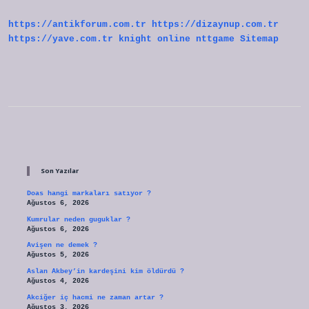
Mu
https://antikforum.com.tr
https://dizaynup.com.tr
https://yave.com.tr
knight online
nttgame
Sitemap
Sidebar
Son Yazılar
Doas hangi markaları satıyor ?
Ağustos 6, 2026
Kumrular neden guguklar ?
Ağustos 6, 2026
Avişen ne demek ?
Ağustos 5, 2026
Aslan Akbey’in kardeşini kim öldürdü ?
Ağustos 4, 2026
Akciğer iç hacmi ne zaman artar ?
Ağustos 3, 2026