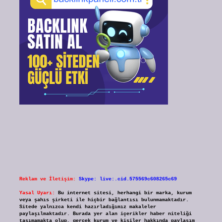
Reklam ve İletişim:
Skype: live:.cid.575569c608265c69
Yasal Uyarı:
Bu internet sitesi, herhangi bir marka, kurum
veya şahıs şirketi ile hiçbir bağlantısı bulunmamaktadır.
Sitede yalnızca kendi hazırladığımız makaleler
paylaşılmaktadır. Burada yer alan içerikler haber niteliği
taşımamakta olup, gerçek kurum ve kişiler hakkında paylaşım