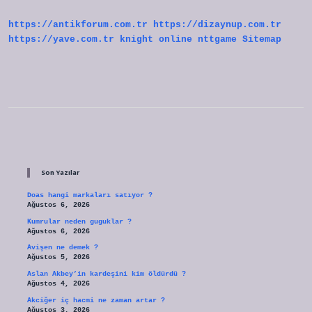
https://antikforum.com.tr
https://dizaynup.com.tr
https://yave.com.tr
knight online
nttgame
Sitemap
Sidebar
Son Yazılar
Doas hangi markaları satıyor ?
Ağustos 6, 2026
Kumrular neden guguklar ?
Ağustos 6, 2026
Avişen ne demek ?
Ağustos 5, 2026
Aslan Akbey’in kardeşini kim öldürdü ?
Ağustos 4, 2026
Akciğer iç hacmi ne zaman artar ?
Ağustos 3, 2026