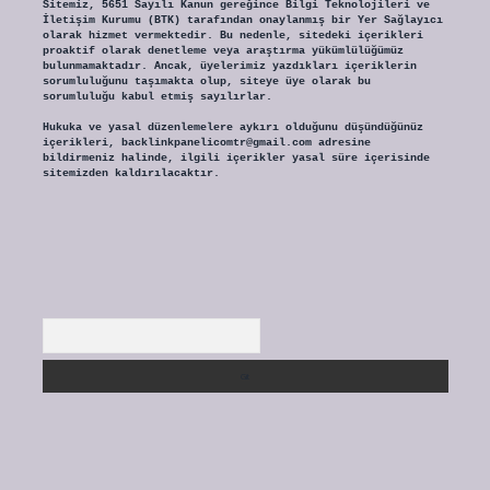
Sitemiz, 5651 Sayılı Kanun gereğince Bilgi Teknolojileri ve
İletişim Kurumu (BTK) tarafından onaylanmış bir Yer Sağlayıcı
olarak hizmet vermektedir. Bu nedenle, sitedeki içerikleri
proaktif olarak denetleme veya araştırma yükümlülüğümüz
bulunmamaktadır. Ancak, üyelerimiz yazdıkları içeriklerin
sorumluluğunu taşımakta olup, siteye üye olarak bu
sorumluluğu kabul etmiş sayılırlar.
Hukuka ve yasal düzenlemelere aykırı olduğunu düşündüğünüz
içerikleri,
backlinkpanelicomtr@gmail.com
adresine
bildirmeniz halinde, ilgili içerikler yasal süre içerisinde
sitemizden kaldırılacaktır.
Arama