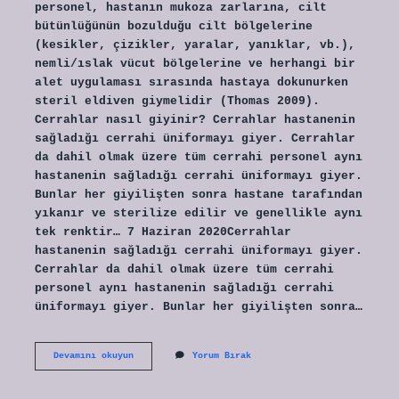
personel, hastanın mukoza zarlarına, cilt
bütünlüğünün bozulduğu cilt bölgelerine
(kesikler, çizikler, yaralar, yanıklar, vb.),
nemli/ıslak vücut bölgelerine ve herhangi bir
alet uygulaması sırasında hastaya dokunurken
steril eldiven giymelidir (Thomas 2009).
Cerrahlar nasıl giyinir? Cerrahlar hastanenin
sağladığı cerrahi üniformayı giyer. Cerrahlar
da dahil olmak üzere tüm cerrahi personel aynı
hastanenin sağladığı cerrahi üniformayı giyer.
Bunlar her giyilişten sonra hastane tarafından
yıkanır ve sterilize edilir ve genellikle aynı
tek renktir… 7 Haziran 2020Cerrahlar
hastanenin sağladığı cerrahi üniformayı giyer.
Cerrahlar da dahil olmak üzere tüm cerrahi
personel aynı hastanenin sağladığı cerrahi
üniformayı giyer. Bunlar her giyilişten sonra…
Steril
Devamını okuyun
Yorum Bırak
Giyinme
Nedir