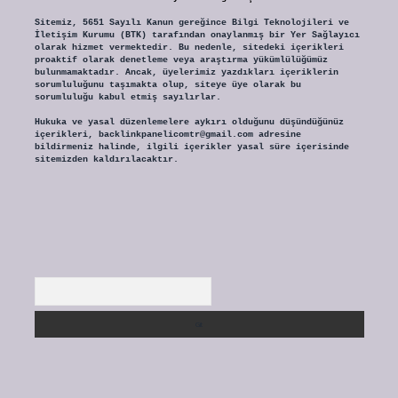
Sitemiz, 5651 Sayılı Kanun gereğince Bilgi Teknolojileri ve
İletişim Kurumu (BTK) tarafından onaylanmış bir Yer Sağlayıcı
olarak hizmet vermektedir. Bu nedenle, sitedeki içerikleri
proaktif olarak denetleme veya araştırma yükümlülüğümüz
bulunmamaktadır. Ancak, üyelerimiz yazdıkları içeriklerin
sorumluluğunu taşımakta olup, siteye üye olarak bu
sorumluluğu kabul etmiş sayılırlar.
Hukuka ve yasal düzenlemelere aykırı olduğunu düşündüğünüz
içerikleri,
backlinkpanelicomtr@gmail.com
adresine
bildirmeniz halinde, ilgili içerikler yasal süre içerisinde
sitemizden kaldırılacaktır.
Arama