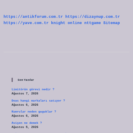
https://antikforum.com.tr
https://dizaynup.com.tr
https://yave.com.tr
knight online
nttgame
Sitemap
Sidebar
Son Yazılar
Limitörün görevi nedir ?
Ağustos 7, 2026
Doas hangi markaları satıyor ?
Ağustos 6, 2026
Kumrular neden guguklar ?
Ağustos 6, 2026
Avişen ne demek ?
Ağustos 5, 2026