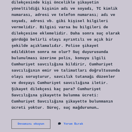
dilekçesinde kişi öncelikle şikayetin
yöneltildiği kişinin adı ve soyadı, TC kimlik
numarası, adresi ve telefon numarası; adı ve
soyadı, adresi vb. gibi kişisel bilgileri
vermelidir. Bilgisi varsa bu bilgileri de
dilekçesine eklemelidir. Daha sonra suç olarak
gördüğü belirli olayı ayrıntılı ve açık bir
şekilde açıklamalıdır. Polise şikayet
edildikten sonra ne olur? Suç duyurusunda
bulunulması üzerine polis, konuyu ilgili
Cumhuriyet savcılığına bildirir, Cumhuriyet
savcılığının emir ve talimatları doğrultusunda
olayı soruşturur, savcılık tutanağı düzenler
ve dosyayı Cumhuriyet savcılığına iletir.
Şikayet dilekçesi kaç para? Cumhuriyet
Savcılığına şikayette bulunma ücreti:
Cumhuriyet Savcılığına şikayette bulunmanın
ücreti yoktur. Süreç, suç mağdurunun…
Şikayet
Devamını okuyun
Yorum Bırak
Yazısı
Nedir