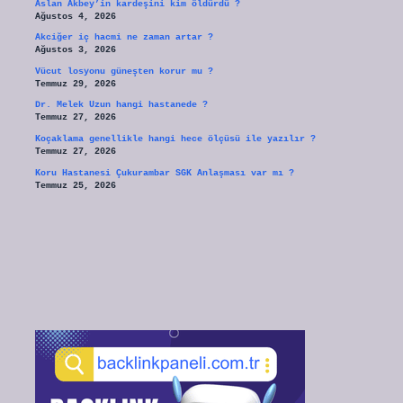
Aslan Akbey’in kardeşini kim öldürdü ?
Ağustos 4, 2026
Akciğer iç hacmi ne zaman artar ?
Ağustos 3, 2026
Vücut losyonu güneşten korur mu ?
Temmuz 29, 2026
Dr. Melek Uzun hangi hastanede ?
Temmuz 27, 2026
Koçaklama genellikle hangi hece ölçüsü ile yazılır ?
Temmuz 27, 2026
Koru Hastanesi Çukurambar SGK Anlaşması var mı ?
Temmuz 25, 2026