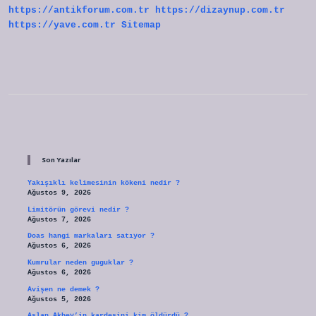
https://antikforum.com.tr
https://dizaynup.com.tr
https://yave.com.tr
Sitemap
Sidebar
Son Yazılar
Yakışıklı kelimesinin kökeni nedir ?
Ağustos 9, 2026
Limitörün görevi nedir ?
Ağustos 7, 2026
Doas hangi markaları satıyor ?
Ağustos 6, 2026
Kumrular neden guguklar ?
Ağustos 6, 2026
Avişen ne demek ?
Ağustos 5, 2026
Aslan Akbey’in kardeşini kim öldürdü ?