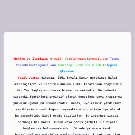
tulipbet
Reklam ve İletişim:
E-mail:
backlinkpaneli@gmail.com
Teams:
forumhizmeti@gmail.com
Whatsapp: 0262 606 0 726
Telegram:
@karabul
Yasal Uyarı:
Sitemiz, 5651 Sayılı Kanun gereğince Bilgi
Teknolojileri ve İletişim Kurumu (BTK) tarafından onaylanmış
bir Yer Sağlayıcı olarak hizmet vermektedir. Bu nedenle,
sitedeki içerikleri proaktif olarak denetleme veya araştırma
yükümlülüğümüz bulunmamaktadır. Ancak, üyelerimiz yazdıkları
içeriklerin sorumluluğunu taşımakta olup, siteye üye olarak
bu sorumluluğu kabul etmiş sayılırlar. Bu internet sitesi,
herhangi bir marka, kurum veya şahıs şirketi ile hiçbir
bağlantısı bulunmamaktadır. Sitede yalnızca kendi
hazırladığımız makaleler paylaşılmaktadır. Burada yer alan