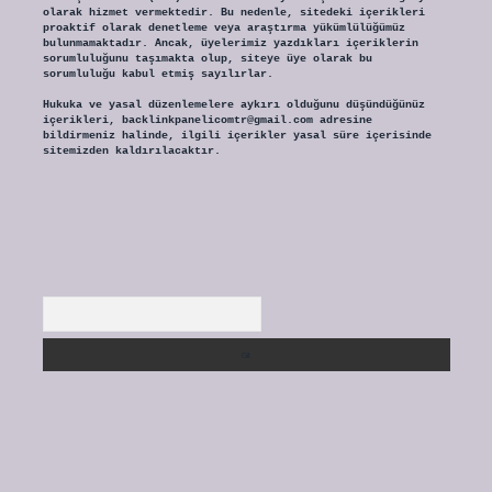
olarak hizmet vermektedir. Bu nedenle, sitedeki içerikleri
proaktif olarak denetleme veya araştırma yükümlülüğümüz
bulunmamaktadır. Ancak, üyelerimiz yazdıkları içeriklerin
sorumluluğunu taşımakta olup, siteye üye olarak bu
sorumluluğu kabul etmiş sayılırlar.
Hukuka ve yasal düzenlemelere aykırı olduğunu düşündüğünüz
içerikleri,
backlinkpanelicomtr@gmail.com
adresine
bildirmeniz halinde, ilgili içerikler yasal süre içerisinde
sitemizden kaldırılacaktır.
Arama