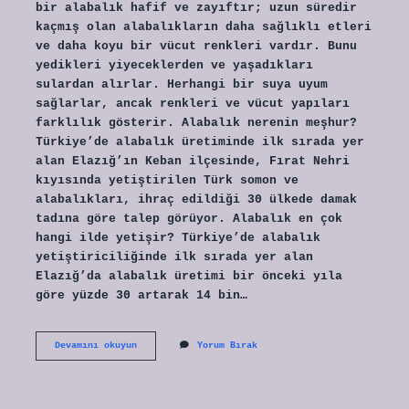
bir alabalık hafif ve zayıftır; uzun süredir
kaçmış olan alabalıkların daha sağlıklı etleri
ve daha koyu bir vücut renkleri vardır. Bunu
yedikleri yiyeceklerden ve yaşadıkları
sulardan alırlar. Herhangi bir suya uyum
sağlarlar, ancak renkleri ve vücut yapıları
farklılık gösterir. Alabalık nerenin meşhur?
Türkiye’de alabalık üretiminde ilk sırada yer
alan Elazığ’ın Keban ilçesinde, Fırat Nehri
kıyısında yetiştirilen Türk somon ve
alabalıkları, ihraç edildiği 30 ülkede damak
tadına göre talep görüyor. Alabalık en çok
hangi ilde yetişir? Türkiye’de alabalık
yetiştiriciliğinde ilk sırada yer alan
Elazığ’da alabalık üretimi bir önceki yıla
göre yüzde 30 artarak 14 bin…
Hakiki
Devamını okuyun
Yorum Bırak
Alabalık
Nerede
Bulunur