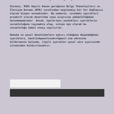
Sitemiz, 5651 Sayılı Kanun gereğince Bilgi Teknolojileri ve
İletişim Kurumu (BTK) tarafından onaylanmış bir Yer Sağlayıcı
olarak hizmet vermektedir. Bu nedenle, sitedeki içerikleri
proaktif olarak denetleme veya araştırma yükümlülüğümüz
bulunmamaktadır. Ancak, üyelerimiz yazdıkları içeriklerin
sorumluluğunu taşımakta olup, siteye üye olarak bu
sorumluluğu kabul etmiş sayılırlar.
Hukuka ve yasal düzenlemelere aykırı olduğunu düşündüğünüz
içerikleri,
backlinkpanelicomtr@gmail.com
adresine
bildirmeniz halinde, ilgili içerikler yasal süre içerisinde
sitemizden kaldırılacaktır.
Arama