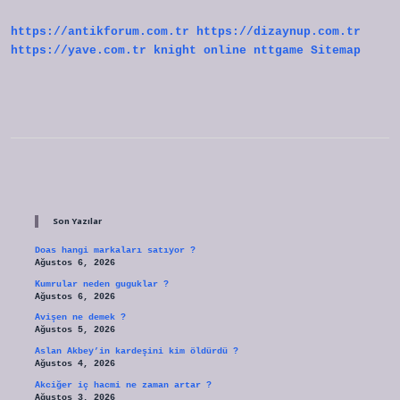
https://antikforum.com.tr
https://dizaynup.com.tr
https://yave.com.tr
knight online
nttgame
Sitemap
Sidebar
Son Yazılar
Doas hangi markaları satıyor ?
Ağustos 6, 2026
Kumrular neden guguklar ?
Ağustos 6, 2026
Avişen ne demek ?
Ağustos 5, 2026
Aslan Akbey’in kardeşini kim öldürdü ?
Ağustos 4, 2026
Akciğer iç hacmi ne zaman artar ?
Ağustos 3, 2026