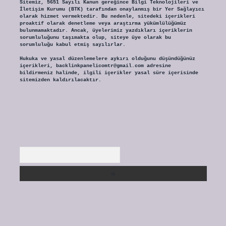
Sitemiz, 5651 Sayılı Kanun gereğince Bilgi Teknolojileri ve
İletişim Kurumu (BTK) tarafından onaylanmış bir Yer Sağlayıcı
olarak hizmet vermektedir. Bu nedenle, sitedeki içerikleri
proaktif olarak denetleme veya araştırma yükümlülüğümüz
bulunmamaktadır. Ancak, üyelerimiz yazdıkları içeriklerin
sorumluluğunu taşımakta olup, siteye üye olarak bu
sorumluluğu kabul etmiş sayılırlar.
Hukuka ve yasal düzenlemelere aykırı olduğunu düşündüğünüz
içerikleri,
backlinkpanelicomtr@gmail.com
adresine
bildirmeniz halinde, ilgili içerikler yasal süre içerisinde
sitemizden kaldırılacaktır.
Arama