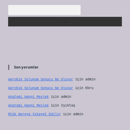
Arama
Son yorumlar
Aerobik Solunum Sonucu Ne Oluşur
için
admin
Aerobik Solunum Sonucu Ne Oluşur
için
Ebru
Anatomi Hangi Meslek
için
admin
Anatomi Hangi Meslek
için
Işıktaş
Rtük Nereye Şikayet Edilir
için
admin