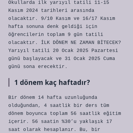
Okullarda ilk yarıyıl tatili 11-15
Kasım 2024 tarihleri ​​arasında
olacaktır. 9/10 Kasım ve 16/17 Kasım
hafta sonuna denk geldiği için
öğrencilerin toplam 9 gün tatili
olacaktır. İLK DÖNEM NE ZAMAN BİTECEK?
Yarıyıl tatili 20 Ocak 2025 Pazartesi
günü başlayacak ve 31 Ocak 2025 Cuma
günü sona erecektir.
1 dönem kaç haftadır?
Bir dönem 14 hafta uzunluğunda
olduğundan, 4 saatlik bir ders tüm
dönem boyunca toplam 56 saatlik eğitim
içerir. 56 saatin %30’u yaklaşık 17
saat olarak hesaplanır. Bu, bir