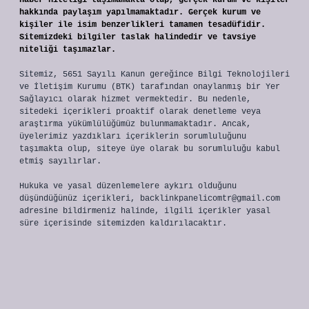
haber niteliği taşımamakta olup, gerçek kurum ve kişiler
hakkında paylaşım yapılmamaktadır. Gerçek kurum ve
kişiler ile isim benzerlikleri tamamen tesadüfidir.
Sitemizdeki bilgiler taslak halindedir ve tavsiye
niteliği taşımazlar.
Sitemiz, 5651 Sayılı Kanun gereğince Bilgi Teknolojileri
ve İletişim Kurumu (BTK) tarafından onaylanmış bir Yer
Sağlayıcı olarak hizmet vermektedir. Bu nedenle,
sitedeki içerikleri proaktif olarak denetleme veya
araştırma yükümlülüğümüz bulunmamaktadır. Ancak,
üyelerimiz yazdıkları içeriklerin sorumluluğunu
taşımakta olup, siteye üye olarak bu sorumluluğu kabul
etmiş sayılırlar.
Hukuka ve yasal düzenlemelere aykırı olduğunu
düşündüğünüz içerikleri,
backlinkpanelicomtr@gmail.com
adresine bildirmeniz halinde, ilgili içerikler yasal
süre içerisinde sitemizden kaldırılacaktır.