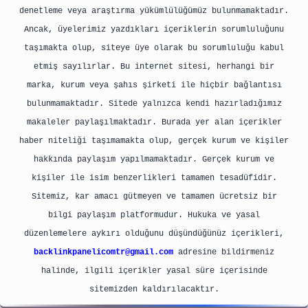
denetleme veya araştırma yükümlülüğümüz bulunmamaktadır.
Ancak, üyelerimiz yazdıkları içeriklerin sorumluluğunu
taşımakta olup, siteye üye olarak bu sorumluluğu kabul
etmiş sayılırlar. Bu internet sitesi, herhangi bir
marka, kurum veya şahıs şirketi ile hiçbir bağlantısı
bulunmamaktadır. Sitede yalnızca kendi hazırladığımız
makaleler paylaşılmaktadır. Burada yer alan içerikler
haber niteliği taşımamakta olup, gerçek kurum ve kişiler
hakkında paylaşım yapılmamaktadır. Gerçek kurum ve
kişiler ile isim benzerlikleri tamamen tesadüfidir.
Sitemiz, kar amacı gütmeyen ve tamamen ücretsiz bir
bilgi paylaşım platformudur. Hukuka ve yasal
düzenlemelere aykırı olduğunu düşündüğünüz içerikleri,
backlinkpanelicomtr@gmail.com
adresine bildirmeniz
halinde, ilgili içerikler yasal süre içerisinde
sitemizden kaldırılacaktır.