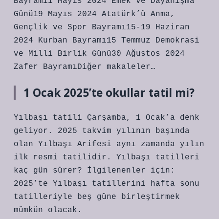
Bayramı1 Mayıs 2024 Emek ve Dayanışma
Günü19 Mayıs 2024 Atatürk’ü Anma,
Gençlik ve Spor Bayramı15-19 Haziran
2024 Kurban Bayramı15 Temmuz Demokrasi
ve Milli Birlik Günü30 Ağustos 2024
Zafer BayramıDiğer makaleler…
1 Ocak 2025’te okullar tatil mi?
Yılbaşı tatili Çarşamba, 1 Ocak’a denk
geliyor. 2025 takvim yılının başında
olan Yılbaşı Arifesi aynı zamanda yılın
ilk resmi tatilidir. Yılbaşı tatilleri
kaç gün sürer? İlgilenenler için:
2025’te Yılbaşı tatillerini hafta sonu
tatilleriyle beş güne birleştirmek
mümkün olacak.