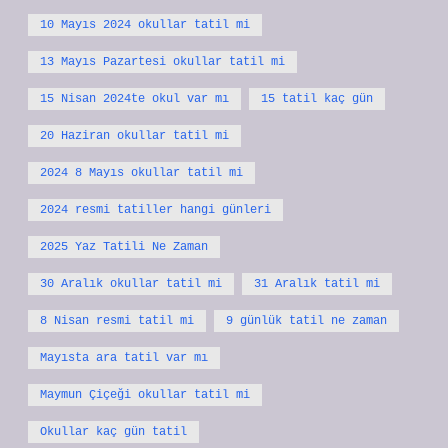
10 Mayıs 2024 okullar tatil mi
13 Mayıs Pazartesi okullar tatil mi
15 Nisan 2024te okul var mı
15 tatil kaç gün
20 Haziran okullar tatil mi
2024 8 Mayıs okullar tatil mi
2024 resmi tatiller hangi günleri
2025 Yaz Tatili Ne Zaman
30 Aralık okullar tatil mi
31 Aralık tatil mi
8 Nisan resmi tatil mi
9 günlük tatil ne zaman
Mayısta ara tatil var mı
Maymun Çiçeği okullar tatil mi
Okullar kaç gün tatil