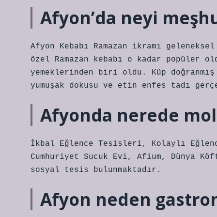
Afyon’da neyi meşh
Afyon Kebabı Ramazan ikramı geleneksel
özel Ramazan kebabı o kadar popüler ol
yemeklerinden biri oldu. Küp doğranmış
yumuşak dokusu ve etin enfes tadı gerç
Afyonda nerede mola
İkbal Eğlence Tesisleri, Kolaylı Eğlen
Cumhuriyet Sucuk Evi, Afium, Dünya Köf
sosyal tesis bulunmaktadır.
Afyon neden gastro