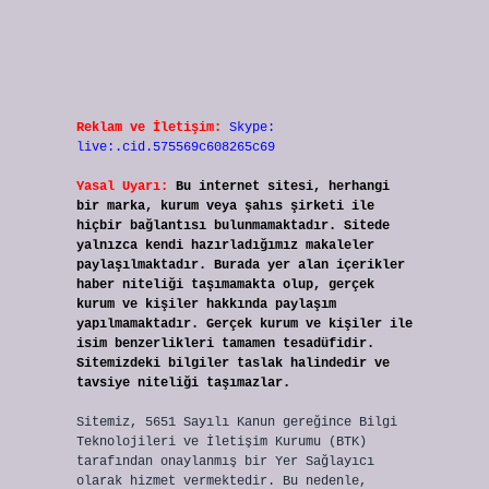
Reklam ve İletişim:
Skype:
live:.cid.575569c608265c69
Yasal Uyarı:
Bu internet sitesi, herhangi
bir marka, kurum veya şahıs şirketi ile
hiçbir bağlantısı bulunmamaktadır. Sitede
yalnızca kendi hazırladığımız makaleler
paylaşılmaktadır. Burada yer alan içerikler
haber niteliği taşımamakta olup, gerçek
kurum ve kişiler hakkında paylaşım
yapılmamaktadır. Gerçek kurum ve kişiler ile
isim benzerlikleri tamamen tesadüfidir.
Sitemizdeki bilgiler taslak halindedir ve
tavsiye niteliği taşımazlar.
Sitemiz, 5651 Sayılı Kanun gereğince Bilgi
Teknolojileri ve İletişim Kurumu (BTK)
tarafından onaylanmış bir Yer Sağlayıcı
olarak hizmet vermektedir. Bu nedenle,