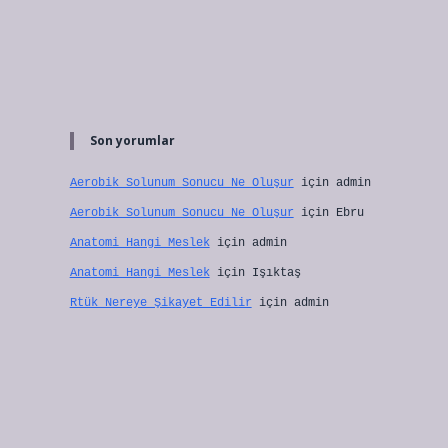
Son yorumlar
Aerobik Solunum Sonucu Ne Oluşur
için
admin
Aerobik Solunum Sonucu Ne Oluşur
için
Ebru
Anatomi Hangi Meslek
için
admin
Anatomi Hangi Meslek
için
Işıktaş
Rtük Nereye Şikayet Edilir
için
admin