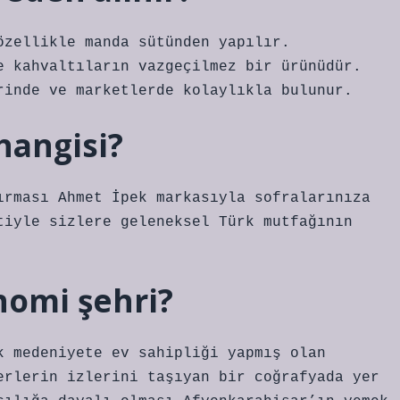
özellikle manda sütünden yapılır.
e kahvaltıların vazgeçilmez bir ürünüdür.
rinde ve marketlerde kolaylıkla bulunur.
hangisi?
ırması Ahmet İpek markasıyla sofralarınıza
tiyle sizlere geleneksel Türk mutfağının
nomi şehri?
k medeniyete ev sahipliği yapmış olan
erlerin izlerini taşıyan bir coğrafyada yer