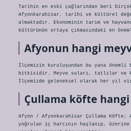
Tarihin en eski çağlarından beri birço
Afyonkarahisar, tarihi ve kültürel değ
almaktadır. Ekonominin tarım ve hayvan
kültürünün ortaya çıkmasındaki en önem
Afyonun hangi meyv
İlçemizin kuruluşundan bu yana önemli 
bitkisidir. Meyve suları, tatlılar ve 
İlçemizde geleneksel olarak her yıl vi
Çullama köfte hangi
Afyon / Afyonkarahisar Çullama Köfte; 
yoğrulan iç harcının haşlanıp, üzerine