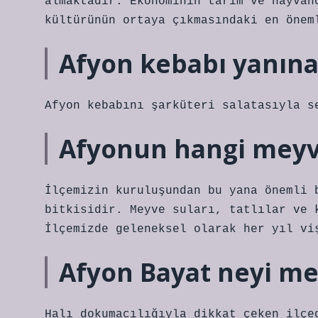
almaktadır. Ekonominin tarım ve hayvan
kültürünün ortaya çıkmasındaki en önem
Afyon kebabı yanına
Afyon kebabını şarküteri salatasıyla s
Afyonun hangi meyv
İlçemizin kuruluşundan bu yana önemli 
bitkisidir. Meyve suları, tatlılar ve 
İlçemizde geleneksel olarak her yıl vi
Afyon Bayat neyi m
Halı dokumacılığıyla dikkat çeken ilçe