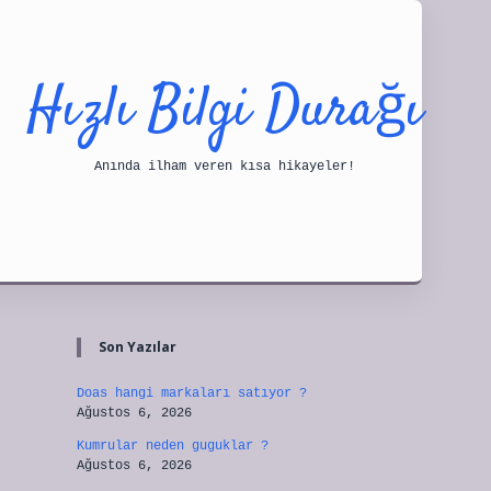
Hızlı Bilgi Durağı
Anında ilham veren kısa hikayeler!
Sidebar
tulipbet
Son Yazılar
Doas hangi markaları satıyor ?
Ağustos 6, 2026
Kumrular neden guguklar ?
Ağustos 6, 2026