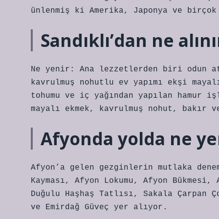
ünlenmiş ki Amerika, Japonya ve birçok
Sandıklı’dan ne alını
Ne yenir: Ana lezzetlerden biri odun a
kavrulmuş nohutlu ev yapımı ekşi mayal
tohumu ve iç yağından yapılan hamur iş
mayalı ekmek, kavrulmuş nohut, bakır v
Afyonda yolda ne ye
Afyon’a gelen gezginlerin mutlaka dene
Kayması, Afyon Lokumu, Afyon Bükmesi, 
Duğulu Haşhaş Tatlısı, Sakala Çarpan Ç
ve Emirdağ Güveç yer alıyor.