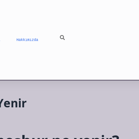
ı
Hakkımızda
Yenir