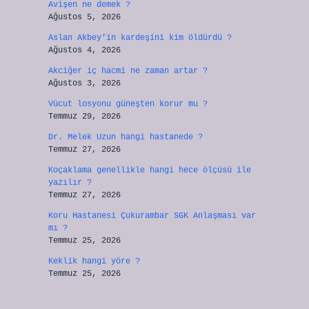
Avişen ne demek ?
Ağustos 5, 2026
Aslan Akbey’in kardeşini kim öldürdü ?
Ağustos 4, 2026
Akciğer iç hacmi ne zaman artar ?
Ağustos 3, 2026
Vücut losyonu güneşten korur mu ?
Temmuz 29, 2026
Dr. Melek Uzun hangi hastanede ?
Temmuz 27, 2026
Koçaklama genellikle hangi hece ölçüsü ile
yazılır ?
Temmuz 27, 2026
Koru Hastanesi Çukurambar SGK Anlaşması var
mı ?
Temmuz 25, 2026
Keklik hangi yöre ?
Temmuz 25, 2026