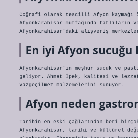
Coğrafi olarak tescilli Afyon kaymağı 
Afyonkarahisar mutfağında tatlıların v
Afyonkarahisar’daki alışveriş merkezle
En iyi Afyon sucuğu 
Afyonkarahisar’ın meşhur sucuk ve past
geliyor. Ahmet İpek, kalitesi ve lezze
vazgeçilmez malzemelerini sunuyor.
Afyon neden gastro
Tarihin en eski çağlarından beri birço
Afyonkarahisar, tarihi ve kültürel değ