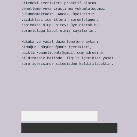
sitedeki içerikleri proaktif olarak
denetleme veya araştırma yükümlülüğümüz
bulunmamaktadır. Ancak, üyelerimiz
yazdıkları içeriklerin sorumluluğunu
taşımakta olup, siteye üye olarak bu
sorumluluğu kabul etmiş sayılırlar.
Hukuka ve yasal düzenlemelere aykırı
olduğunu düşündüğünüz içerikleri,
backlinkpanelicomtr@gmail.com
adresine
bildirmeniz halinde, ilgili içerikler yasal
süre içerisinde sitemizden kaldırılacaktır.
Arama