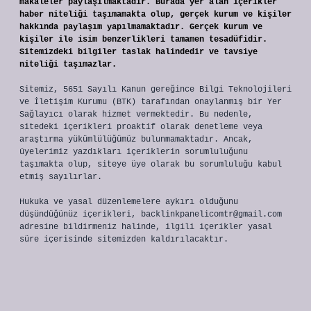
makaleler paylaşılmaktadır. Burada yer alan içerikler
haber niteliği taşımamakta olup, gerçek kurum ve kişiler
hakkında paylaşım yapılmamaktadır. Gerçek kurum ve
kişiler ile isim benzerlikleri tamamen tesadüfidir.
Sitemizdeki bilgiler taslak halindedir ve tavsiye
niteliği taşımazlar.
Sitemiz, 5651 Sayılı Kanun gereğince Bilgi Teknolojileri
ve İletişim Kurumu (BTK) tarafından onaylanmış bir Yer
Sağlayıcı olarak hizmet vermektedir. Bu nedenle,
sitedeki içerikleri proaktif olarak denetleme veya
araştırma yükümlülüğümüz bulunmamaktadır. Ancak,
üyelerimiz yazdıkları içeriklerin sorumluluğunu
taşımakta olup, siteye üye olarak bu sorumluluğu kabul
etmiş sayılırlar.
Hukuka ve yasal düzenlemelere aykırı olduğunu
düşündüğünüz içerikleri,
backlinkpanelicomtr@gmail.com
adresine bildirmeniz halinde, ilgili içerikler yasal
süre içerisinde sitemizden kaldırılacaktır.