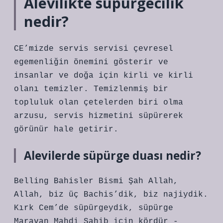
Alevilikte süpürgecilik
nedir?
CE’mizde servis servisi çevresel
egemenliğin önemini gösterir ve
insanlar ve doğa için kirli ve kirli
olanı temizler. Temizlenmiş bir
topluluk olan çetelerden biri olma
arzusu, servis hizmetini süpürerek
görünür hale getirir.
Alevilerde süpürge duası nedir?
Belling Bahisler Bismi Şah Allah,
Allah, biz üç Bachis’dik, biz najiydik.
Kırk Cem’de süpürgeydik, süpürge
Maravan Mahdi Sahib için kördür -