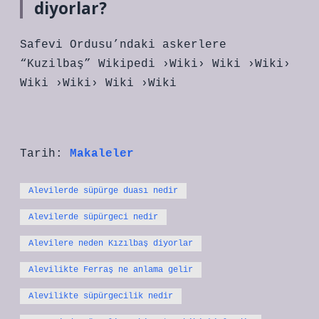
diyorlar?
Safevi Ordusu’ndaki askerlere
“Kuzilbaş” Wikipedi ›Wiki› Wiki ›Wiki›
Wiki ›Wiki› Wiki ›Wiki
Tarih:
Makaleler
Alevilerde süpürge duası nedir
Alevilerde süpürgeci nedir
Alevilere neden Kızılbaş diyorlar
Alevilikte Ferraş ne anlama gelir
Alevilikte süpürgecilik nedir