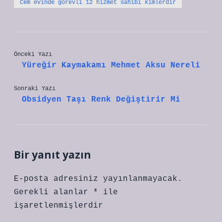
Cem evinde görevli 12 hizmet sahibi kimlerdir
Önceki Yazı
Yüreğir Kaymakamı Mehmet Aksu Nereli
Sonraki Yazı
Obsidyen Taşı Renk Değiştirir Mi
Bir yanıt yazın
E-posta adresiniz yayınlanmayacak.
Gerekli alanlar
*
ile
işaretlenmişlerdir