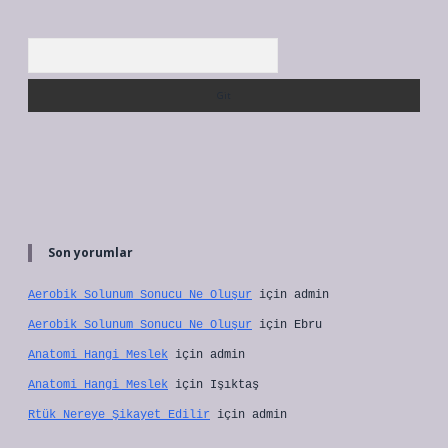
Arama
Son yorumlar
Aerobik Solunum Sonucu Ne Oluşur
için
admin
Aerobik Solunum Sonucu Ne Oluşur
için
Ebru
Anatomi Hangi Meslek
için
admin
Anatomi Hangi Meslek
için
Işıktaş
Rtük Nereye Şikayet Edilir
için
admin