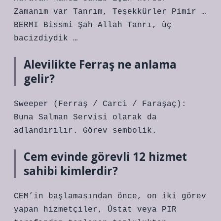
Zamanım var Tanrım, Teşekkürler Pimir …
BERMI Bissmi Şah Allah Tanrı, üç
bacizdiydik …
Alevilikte Ferraş ne anlama
gelir?
Sweeper (Ferraş / Carci / Faraşaç):
Buna Salman Servisi olarak da
adlandırılır. Görev sembolik.
Cem evinde görevli 12 hizmet
sahibi kimlerdir?
CEM’in başlamasından önce, on iki görev
yapan hizmetçiler, Üstat veya PIR