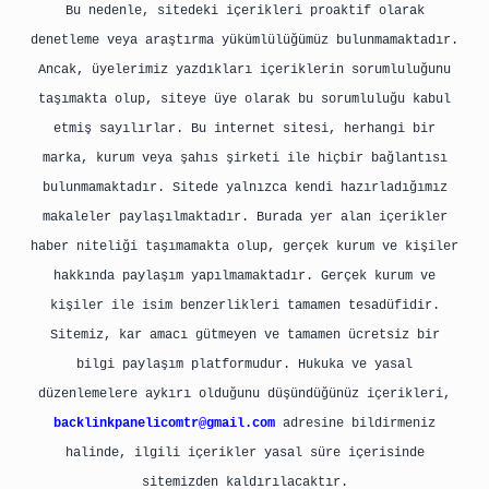
Bu nedenle, sitedeki içerikleri proaktif olarak
denetleme veya araştırma yükümlülüğümüz bulunmamaktadır.
Ancak, üyelerimiz yazdıkları içeriklerin sorumluluğunu
taşımakta olup, siteye üye olarak bu sorumluluğu kabul
etmiş sayılırlar. Bu internet sitesi, herhangi bir
marka, kurum veya şahıs şirketi ile hiçbir bağlantısı
bulunmamaktadır. Sitede yalnızca kendi hazırladığımız
makaleler paylaşılmaktadır. Burada yer alan içerikler
haber niteliği taşımamakta olup, gerçek kurum ve kişiler
hakkında paylaşım yapılmamaktadır. Gerçek kurum ve
kişiler ile isim benzerlikleri tamamen tesadüfidir.
Sitemiz, kar amacı gütmeyen ve tamamen ücretsiz bir
bilgi paylaşım platformudur. Hukuka ve yasal
düzenlemelere aykırı olduğunu düşündüğünüz içerikleri,
backlinkpanelicomtr@gmail.com
adresine bildirmeniz
halinde, ilgili içerikler yasal süre içerisinde
sitemizden kaldırılacaktır.