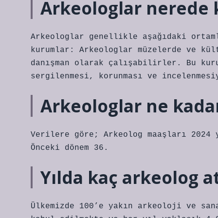
Arkeologlar nerede 
Arkeologlar genellikle aşağıdaki ortam
kurumlar: Arkeologlar müzelerde ve kül
danışman olarak çalışabilirler. Bu kur
sergilenmesi, korunması ve incelenmesi
Arkeologlar ne kada
Verilere göre; Arkeolog maaşları 2024 
Önceki dönem 36.
Yılda kaç arkeolog a
Ülkemizde 100’e yakın arkeoloji ve san