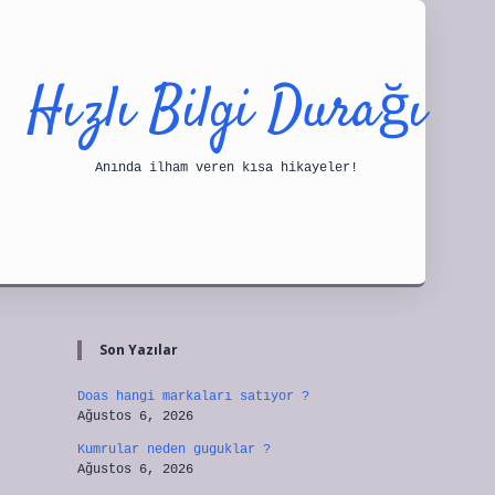
Hızlı Bilgi Durağı
Anında ilham veren kısa hikayeler!
Sidebar
tulipbet
Son Yazılar
Doas hangi markaları satıyor ?
Ağustos 6, 2026
Kumrular neden guguklar ?
Ağustos 6, 2026