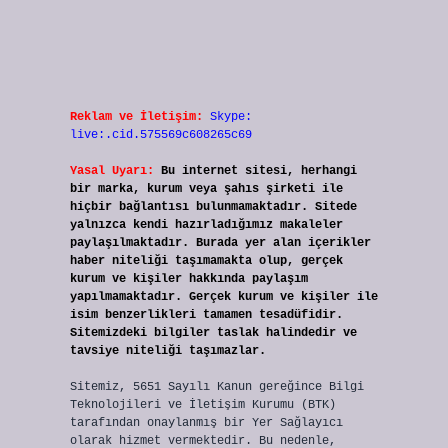
Reklam ve İletişim:
Skype:
live:.cid.575569c608265c69
Yasal Uyarı:
Bu internet sitesi, herhangi
bir marka, kurum veya şahıs şirketi ile
hiçbir bağlantısı bulunmamaktadır. Sitede
yalnızca kendi hazırladığımız makaleler
paylaşılmaktadır. Burada yer alan içerikler
haber niteliği taşımamakta olup, gerçek
kurum ve kişiler hakkında paylaşım
yapılmamaktadır. Gerçek kurum ve kişiler ile
isim benzerlikleri tamamen tesadüfidir.
Sitemizdeki bilgiler taslak halindedir ve
tavsiye niteliği taşımazlar.
Sitemiz, 5651 Sayılı Kanun gereğince Bilgi
Teknolojileri ve İletişim Kurumu (BTK)
tarafından onaylanmış bir Yer Sağlayıcı
olarak hizmet vermektedir. Bu nedenle,