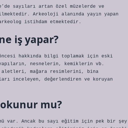
e’de sayıları artan özel müzelerde ve
ilmektedir. Arkeoloji alanında yayın yapan
arkeolog istihdam etmektedir.
ne iş yapar?
öncesi hakkında bilgi toplamak için eski
yapıların, nesnelerin, kemiklerin vb.
 aletleri, mağara resimlerini, bina
ları inceleyen, değerlendiren ve koruyan
i okunur mu?
mü var. Ancak bu sayı eğitim için pek bir şey