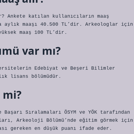
r? Ankete katılan kullanıcıların maaş
a aylık maaşı 40.500 TL’dir. Arkeologlar için
yüksek maaş 100 TL’dir.
lümü var mı?
ersitelerin Edebiyat ve Beşeri Bilimler
lık lisans bölümüdür.
 mi?
e Başarı Sıralamaları ÖSYM ve YÖK tarafından
ları, Arkeoloji Bölümü’nde eğitim görmek için
ası gereken en düşük puanı ifade eder.