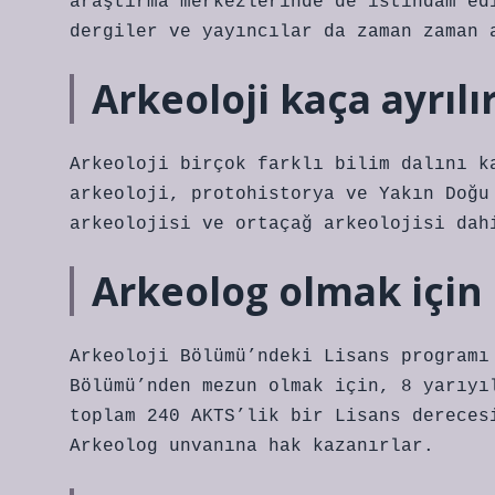
araştırma merkezlerinde de istihdam ed
dergiler ve yayıncılar da zaman zaman 
Arkeoloji kaça ayrılı
Arkeoloji birçok farklı bilim dalını k
arkeoloji, protohistorya ve Yakın Doğu
arkeolojisi ve ortaçağ arkeolojisi dah
Arkeolog olmak için 
Arkeoloji Bölümü’ndeki Lisans programı
Bölümü’nden mezun olmak için, 8 yarıyı
toplam 240 AKTS’lik bir Lisans dereces
Arkeolog unvanına hak kazanırlar.