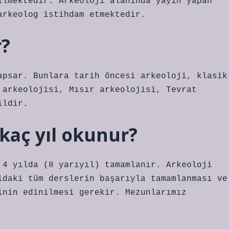
ilmektedir. Arkeoloji alanında yayın yapan
arkeolog istihdam etmektedir.
r?
apsar. Bunlara tarih öncesi arkeoloji, klasik
 arkeolojisi, Mısır arkeolojisi, Tevrat
ildir.
kaç yıl okunur?
 4 yılda (8 yarıyıl) tamamlanır. Arkeoloji
ldaki tüm derslerin başarıyla tamamlanması ve
inin edinilmesi gerekir. Mezunlarımız