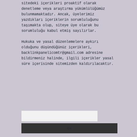
sitedeki içerikleri proaktif olarak
denetleme veya araştırma yükümlülüğümüz
bulunmamaktadır. Ancak, üyelerimiz
yazdıkları içeriklerin sorumluluğunu
taşımakta olup, siteye üye olarak bu
sorumluluğu kabul etmiş sayılırlar.
Hukuka ve yasal düzenlemelere aykırı
olduğunu düşündüğünüz içerikleri,
backlinkpanelicomtr@gmail.com
adresine
bildirmeniz halinde, ilgili içerikler yasal
süre içerisinde sitemizden kaldırılacaktır.
Arama