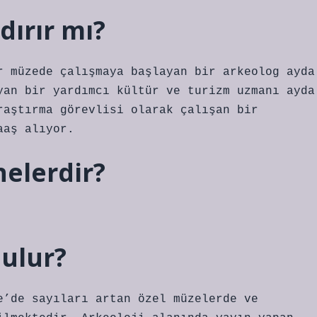
dırır mı?
r müzede çalışmaya başlayan bir arkeolog ayda
yan bir yardımcı kültür ve turizm uzmanı ayda
raştırma görevlisi olarak çalışan bir
aaş alıyor.
nelerdir?
bulur?
e’de sayıları artan özel müzelerde ve