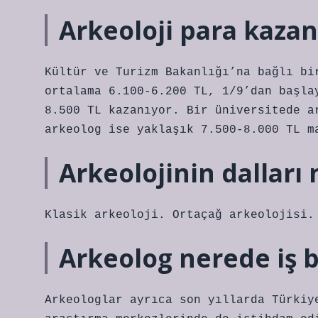
Arkeoloji para kazan
Kültür ve Turizm Bakanlığı’na bağlı bi
ortalama 6.100-6.200 TL, 1/9’dan başla
8.500 TL kazanıyor. Bir üniversitede a
arkeolog ise yaklaşık 7.500-8.000 TL m
Arkeolojinin dalları 
Klasik arkeoloji. Ortaçağ arkeolojisi.
Arkeolog nerede iş 
Arkeologlar ayrıca son yıllarda Türkiy