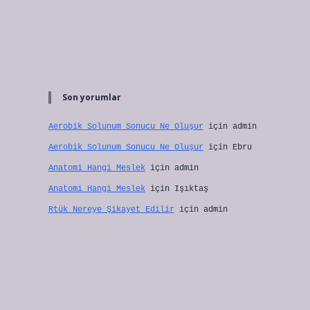
Son yorumlar
Aerobik Solunum Sonucu Ne Oluşur
için
admin
Aerobik Solunum Sonucu Ne Oluşur
için
Ebru
Anatomi Hangi Meslek
için
admin
Anatomi Hangi Meslek
için
Işıktaş
Rtük Nereye Şikayet Edilir
için
admin