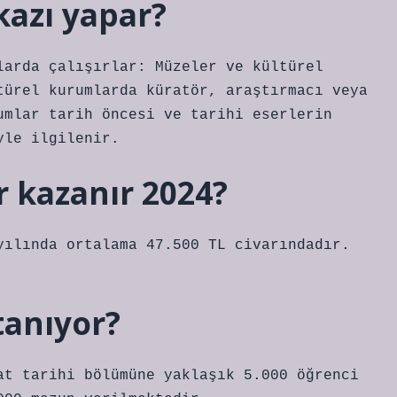
kazı yapar?
larda çalışırlar: Müzeler ve kültürel
türel kurumlarda küratör, araştırmacı veya
umlar tarih öncesi ve tarihi eserlerin
yle ilgilenir.
r kazanır 2024?
yılında ortalama 47.500 TL civarındadır.
tanıyor?
at tarihi bölümüne yaklaşık 5.000 öğrenci