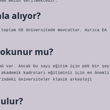
000 mezun verilmektedir.
la alıyor?
 toplam 50 üniversitede mevcuttur. Ayrıca EA
i okunur mu?
mü var. Ancak bu sayı eğitim için pek bir şey
 akademik kadroları eğitiminiz için en önemli
rindeki üniversiteler klasik arkeoloji
bulur?