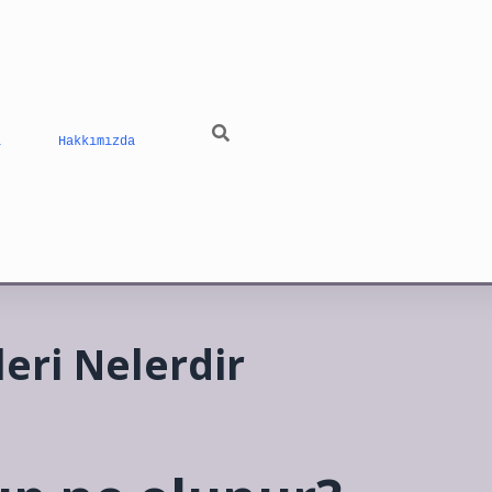
ı
Hakkımızda
eri Nelerdir