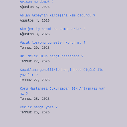
Avişen ne demek ?
Ağustos 5, 2026
Aslan Akbey’in kardeşini kim öldürdü ?
Ağustos 4, 2026
Akciğer iç hacmi ne zaman artar ?
Ağustos 3, 2026
Vücut losyonu güneşten korur mu ?
Temmuz 29, 2026
Dr. Melek Uzun hangi hastanede ?
Temmuz 27, 2026
Koçaklama genellikle hangi hece ölçüsü ile
yazılır ?
Temmuz 27, 2026
Koru Hastanesi Çukurambar SGK Anlaşması var
mı ?
Temmuz 25, 2026
Keklik hangi yöre ?
Temmuz 25, 2026