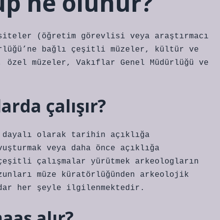
up ne olunur?
siteler (öğretim görevlisi veya araştırmacı
rlüğü’ne bağlı çeşitli müzeler, kültür ve
, özel müzeler, Vakıflar Genel Müdürlüğü ve
arda çalışır?
 dayalı olarak tarihin açıklığa
vuşturmak veya daha önce açıklığa
çeşitli çalışmalar yürütmek arkeologların
zunları müze küratörlüğünden arkeolojik
dar her şeyle ilgilenmektedir.
aaş alır?