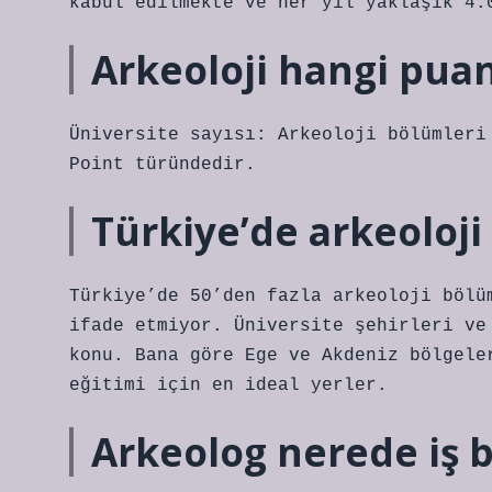
kabul edilmekte ve her yıl yaklaşık 4.
Arkeoloji hangi puan
Üniversite sayısı: Arkeoloji bölümleri
Point türündedir.
Türkiye’de arkeoloj
Türkiye’de 50’den fazla arkeoloji bölü
ifade etmiyor. Üniversite şehirleri ve
konu. Bana göre Ege ve Akdeniz bölgele
eğitimi için en ideal yerler.
Arkeolog nerede iş 