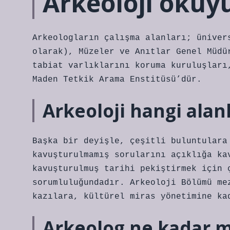
Arkeoloji okuy
Arkeologların çalışma alanları; üniver
olarak), Müzeler ve Anıtlar Genel Müdü
tabiat varlıklarını koruma kuruluşları
Maden Tetkik Arama Enstitüsü’dür.
Arkeoloji hangi alanl
Başka bir deyişle, çeşitli buluntulara
kavuşturulmamış sorularını açıklığa ka
kavuşturulmuş tarihi pekiştirmek için 
sorumluluğundadır. Arkeoloji Bölümü me
kazılara, kültürel miras yönetimine ka
Arkeolog ne kadar m