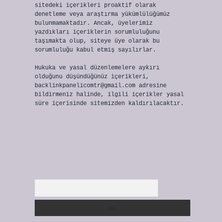
sitedeki içerikleri proaktif olarak
denetleme veya araştırma yükümlülüğümüz
bulunmamaktadır. Ancak, üyelerimiz
yazdıkları içeriklerin sorumluluğunu
taşımakta olup, siteye üye olarak bu
sorumluluğu kabul etmiş sayılırlar.
Hukuka ve yasal düzenlemelere aykırı
olduğunu düşündüğünüz içerikleri,
backlinkpanelicomtr@gmail.com
adresine
bildirmeniz halinde, ilgili içerikler yasal
süre içerisinde sitemizden kaldırılacaktır.
Arama