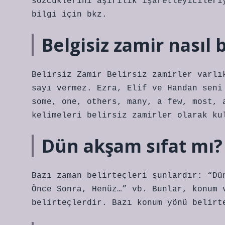
sözcüklerini aşırılık işaretleyicileri
bilgi için bkz.
Belgisiz zamir nasıl
Belirsiz Zamir Belirsiz zamirler varlı
sayı vermez. Ezra, Elif ve Handan seni
some, one, others, many, a few, most, 
kelimeleri belirsiz zamirler olarak ku
Dün akşam sıfat mı?
Bazı zaman belirteçleri şunlardır: “Dü
Önce Sonra, Henüz…” vb. Bunlar, konum 
belirteçlerdir. Bazı konum yönü belirt