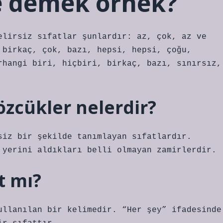
ne demek örnek?
elirsiz sıfatlar şunlardır: az, çok, az ve
 birkaç, çok, bazı, hepsi, hepsi, çoğu,
rhangi biri, hiçbiri, birkaç, bazı, sınırsız,
sözcükler nelerdir?
siz bir şekilde tanımlayan sıfatlardır.
 yerini aldıkları belli olmayan zamirlerdir.
at mı?
ullanılan bir kelimedir. “Her şey” ifadesinde