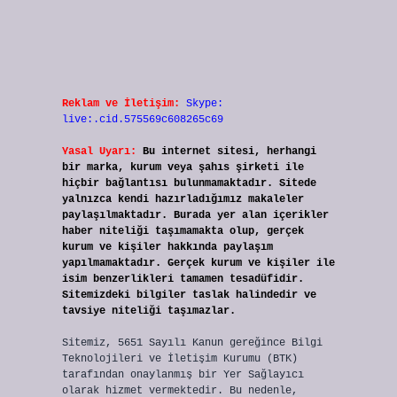
Reklam ve İletişim:
Skype:
live:.cid.575569c608265c69
Yasal Uyarı:
Bu internet sitesi, herhangi
bir marka, kurum veya şahıs şirketi ile
hiçbir bağlantısı bulunmamaktadır. Sitede
yalnızca kendi hazırladığımız makaleler
paylaşılmaktadır. Burada yer alan içerikler
haber niteliği taşımamakta olup, gerçek
kurum ve kişiler hakkında paylaşım
yapılmamaktadır. Gerçek kurum ve kişiler ile
isim benzerlikleri tamamen tesadüfidir.
Sitemizdeki bilgiler taslak halindedir ve
tavsiye niteliği taşımazlar.
Sitemiz, 5651 Sayılı Kanun gereğince Bilgi
Teknolojileri ve İletişim Kurumu (BTK)
tarafından onaylanmış bir Yer Sağlayıcı
olarak hizmet vermektedir. Bu nedenle,