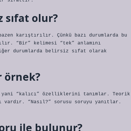
ir sıfattır.
 sıfat olur?
bazen karıştırılır. Çünkü bazı durumlarda bu
ılır. “Bir” kelimesi “tek” anlamını
iğer durumlarda belirsiz sıfat olarak
r örnek?
 yani “kalıcı” özelliklerini tanımlar. Teorik
ı vardır. “Nasıl?” sorusu soruyu yanıtlar.
soru ile bulunur?