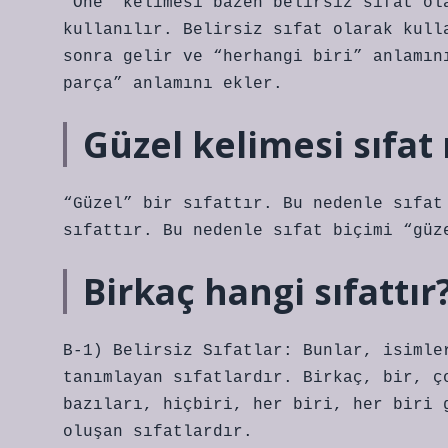
“One” kelimesi bazen belirsiz sıfat ol
kullanılır. Belirsiz sıfat olarak kull
sonra gelir ve “herhangi biri” anlamın
parça” anlamını ekler.
Güzel kelimesi sıfat
“Güzel” bir sıfattır. Bu nedenle sıfat
sıfattır. Bu nedenle sıfat biçimi “güz
Birkaç hangi sıfattır
B-1) Belirsiz Sıfatlar: Bunlar, isimle
tanımlayan sıfatlardır. Birkaç, bir, ç
bazıları, hiçbiri, her biri, her biri 
oluşan sıfatlardır.