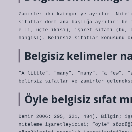
Zamirler iki kategoriye ayrılır: Nitel
sıfatlar dört ana başlığa ayrılır: bel
elli, üçte ikisi), işaret sıfatı (bu, 
hangisi). Belirsiz sıfatlar konusunu ö
Belgisiz kelimeler nas
“A little”, “many”, “many”, “a few”, “
belirsiz sıfatlar ve zamirler geleneks
Öyle belgisiz sıfat m
Demir 2006: 295, 321, 484), Bilgin; iş
niteleme işaretleyicisi; “öyle” sözcüğ