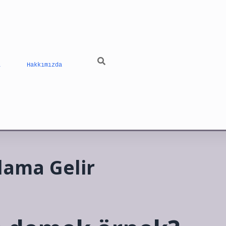
ı
Hakkımızda
nlama Gelir