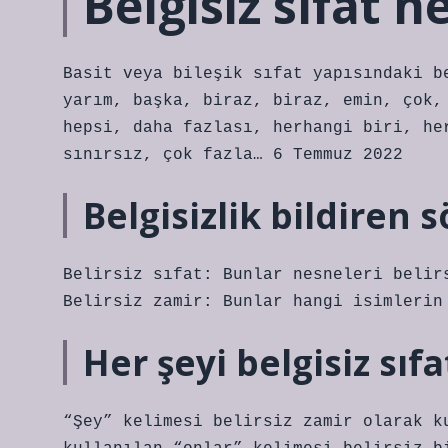
Belgisiz sıfat 
Basit veya bileşik sıfat yapısındaki b
yarım, başka, biraz, biraz, emin, çok,
hepsi, daha fazlası, herhangi biri, he
sınırsız, çok fazla… 6 Temmuz 2022
Belgisizlik bildiren 
Belirsiz sıfat: Bunlar nesneleri belir
Belirsiz zamir: Bunlar hangi isimlerin
Her şeyi belgisiz sıf
“Şey” kelimesi belirsiz zamir olarak k