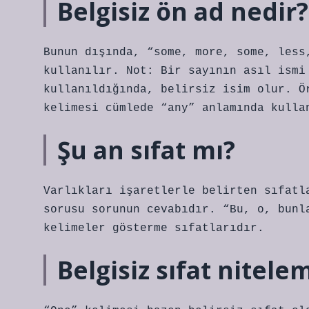
Belgisiz ön ad nedir?
Bunun dışında, “some, more, some, less
kullanılır. Not: Bir sayının asıl ismi
kullanıldığında, belirsiz isim olur. Ö
kelimesi cümlede “any” anlamında kulla
Şu an sıfat mı?
Varlıkları işaretlerle belirten sıfatl
sorusu sorunun cevabıdır. “Bu, o, bunl
kelimeler gösterme sıfatlarıdır.
Belgisiz sıfat nitele