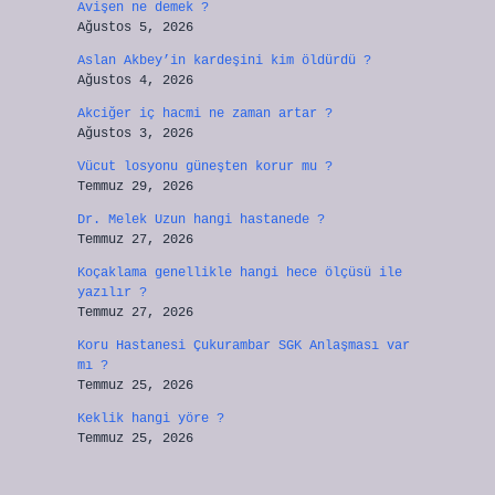
Avişen ne demek ?
Ağustos 5, 2026
Aslan Akbey’in kardeşini kim öldürdü ?
Ağustos 4, 2026
Akciğer iç hacmi ne zaman artar ?
Ağustos 3, 2026
Vücut losyonu güneşten korur mu ?
Temmuz 29, 2026
Dr. Melek Uzun hangi hastanede ?
Temmuz 27, 2026
Koçaklama genellikle hangi hece ölçüsü ile
yazılır ?
Temmuz 27, 2026
Koru Hastanesi Çukurambar SGK Anlaşması var
mı ?
Temmuz 25, 2026
Keklik hangi yöre ?
Temmuz 25, 2026