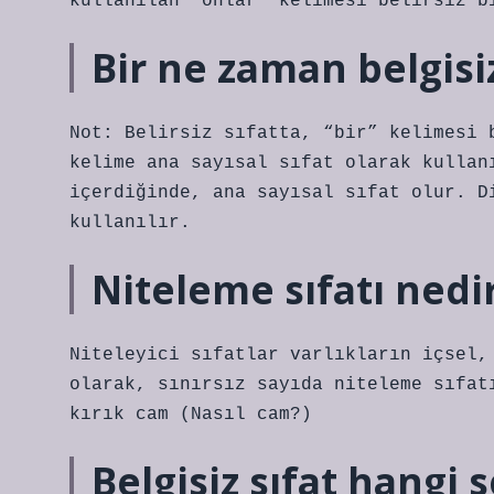
kullanılan “onlar” kelimesi belirsiz b
Bir ne zaman belgisiz
Not: Belirsiz sıfatta, “bir” kelimesi 
kelime ana sayısal sıfat olarak kullan
içerdiğinde, ana sayısal sıfat olur. D
kullanılır.
Niteleme sıfatı nedi
Niteleyici sıfatlar varlıkların içsel,
olarak, sınırsız sayıda niteleme sıfat
kırık cam (Nasıl cam?)
Belgisiz sıfat hangi 