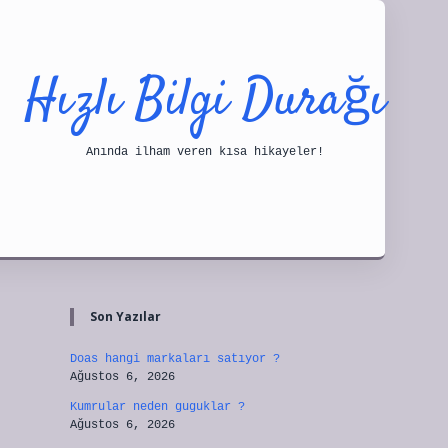
Hızlı Bilgi Durağı
Anında ilham veren kısa hikayeler!
Sidebar
tulipbet
Son Yazılar
Doas hangi markaları satıyor ?
Ağustos 6, 2026
Kumrular neden guguklar ?
Ağustos 6, 2026