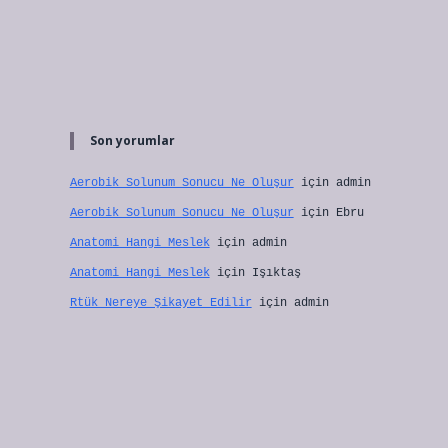
Son yorumlar
Aerobik Solunum Sonucu Ne Oluşur
için
admin
Aerobik Solunum Sonucu Ne Oluşur
için
Ebru
Anatomi Hangi Meslek
için
admin
Anatomi Hangi Meslek
için
Işıktaş
Rtük Nereye Şikayet Edilir
için
admin