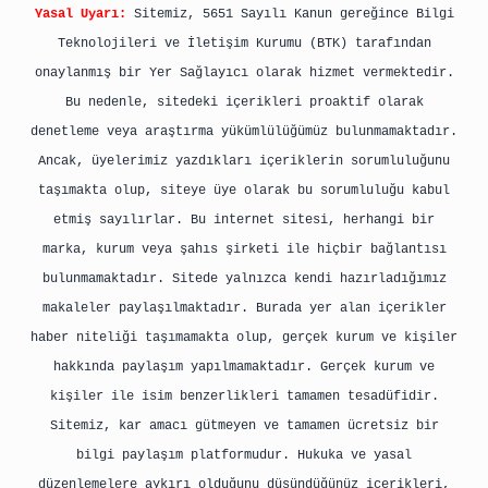
Yasal Uyarı:
Sitemiz, 5651 Sayılı Kanun gereğince Bilgi
Teknolojileri ve İletişim Kurumu (BTK) tarafından
onaylanmış bir Yer Sağlayıcı olarak hizmet vermektedir.
Bu nedenle, sitedeki içerikleri proaktif olarak
denetleme veya araştırma yükümlülüğümüz bulunmamaktadır.
Ancak, üyelerimiz yazdıkları içeriklerin sorumluluğunu
taşımakta olup, siteye üye olarak bu sorumluluğu kabul
etmiş sayılırlar. Bu internet sitesi, herhangi bir
marka, kurum veya şahıs şirketi ile hiçbir bağlantısı
bulunmamaktadır. Sitede yalnızca kendi hazırladığımız
makaleler paylaşılmaktadır. Burada yer alan içerikler
haber niteliği taşımamakta olup, gerçek kurum ve kişiler
hakkında paylaşım yapılmamaktadır. Gerçek kurum ve
kişiler ile isim benzerlikleri tamamen tesadüfidir.
Sitemiz, kar amacı gütmeyen ve tamamen ücretsiz bir
bilgi paylaşım platformudur. Hukuka ve yasal
düzenlemelere aykırı olduğunu düşündüğünüz içerikleri,