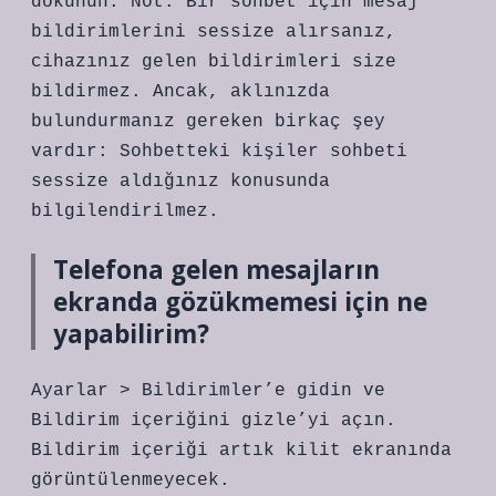
dokunun. Not: Bir sohbet için mesaj
bildirimlerini sessize alırsanız,
cihazınız gelen bildirimleri size
bildirmez. Ancak, aklınızda
bulundurmanız gereken birkaç şey
vardır: Sohbetteki kişiler sohbeti
sessize aldığınız konusunda
bilgilendirilmez.
Telefona gelen mesajların
ekranda gözükmemesi için ne
yapabilirim?
Ayarlar > Bildirimler’e gidin ve
Bildirim içeriğini gizle’yi açın.
Bildirim içeriği artık kilit ekranında
görüntülenmeyecek.