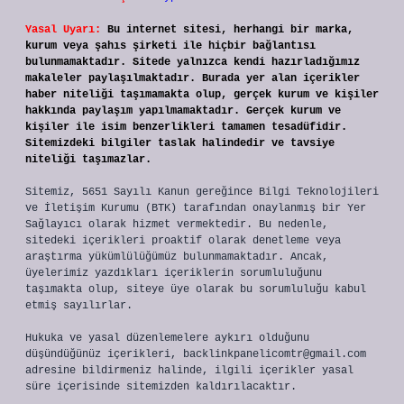
Yasal Uyarı:
Bu internet sitesi, herhangi bir marka,
kurum veya şahıs şirketi ile hiçbir bağlantısı
bulunmamaktadır. Sitede yalnızca kendi hazırladığımız
makaleler paylaşılmaktadır. Burada yer alan içerikler
haber niteliği taşımamakta olup, gerçek kurum ve kişiler
hakkında paylaşım yapılmamaktadır. Gerçek kurum ve
kişiler ile isim benzerlikleri tamamen tesadüfidir.
Sitemizdeki bilgiler taslak halindedir ve tavsiye
niteliği taşımazlar.
Sitemiz, 5651 Sayılı Kanun gereğince Bilgi Teknolojileri
ve İletişim Kurumu (BTK) tarafından onaylanmış bir Yer
Sağlayıcı olarak hizmet vermektedir. Bu nedenle,
sitedeki içerikleri proaktif olarak denetleme veya
araştırma yükümlülüğümüz bulunmamaktadır. Ancak,
üyelerimiz yazdıkları içeriklerin sorumluluğunu
taşımakta olup, siteye üye olarak bu sorumluluğu kabul
etmiş sayılırlar.
Hukuka ve yasal düzenlemelere aykırı olduğunu
düşündüğünüz içerikleri,
backlinkpanelicomtr@gmail.com
adresine bildirmeniz halinde, ilgili içerikler yasal
süre içerisinde sitemizden kaldırılacaktır.