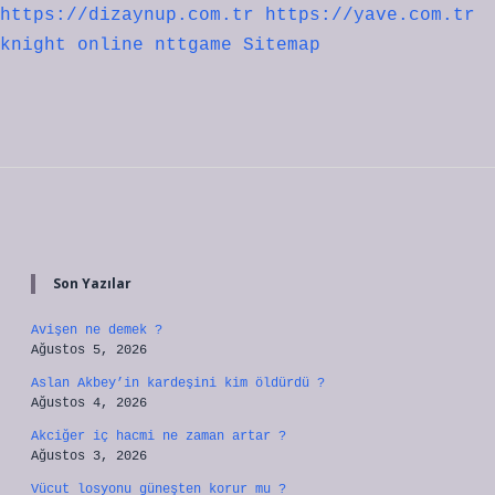
https://dizaynup.com.tr
https://yave.com.tr
knight online
nttgame
Sitemap
Sidebar
Son Yazılar
Avişen ne demek ?
Ağustos 5, 2026
Aslan Akbey’in kardeşini kim öldürdü ?
Ağustos 4, 2026
Akciğer iç hacmi ne zaman artar ?
Ağustos 3, 2026
Vücut losyonu güneşten korur mu ?