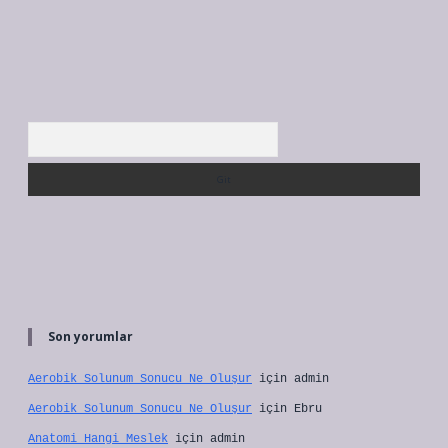
Arama
Son yorumlar
Aerobik Solunum Sonucu Ne Oluşur
için
admin
Aerobik Solunum Sonucu Ne Oluşur
için
Ebru
Anatomi Hangi Meslek
için
admin