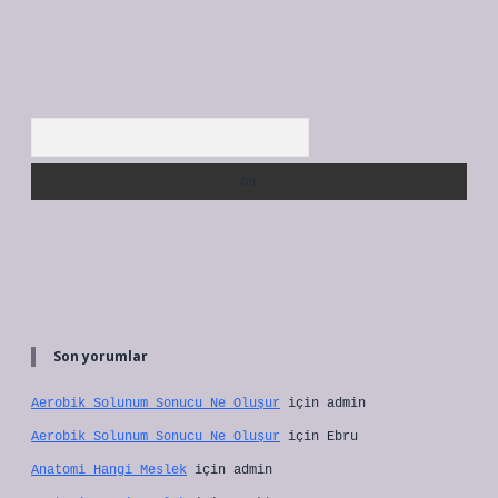
Arama
Son yorumlar
Aerobik Solunum Sonucu Ne Oluşur
için
admin
Aerobik Solunum Sonucu Ne Oluşur
için
Ebru
Anatomi Hangi Meslek
için
admin