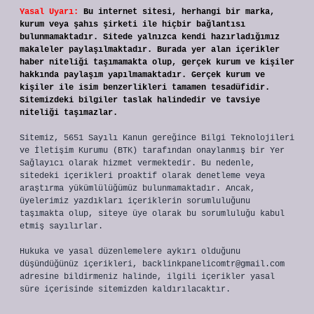
Yasal Uyarı:
Bu internet sitesi, herhangi bir marka,
kurum veya şahıs şirketi ile hiçbir bağlantısı
bulunmamaktadır. Sitede yalnızca kendi hazırladığımız
makaleler paylaşılmaktadır. Burada yer alan içerikler
haber niteliği taşımamakta olup, gerçek kurum ve kişiler
hakkında paylaşım yapılmamaktadır. Gerçek kurum ve
kişiler ile isim benzerlikleri tamamen tesadüfidir.
Sitemizdeki bilgiler taslak halindedir ve tavsiye
niteliği taşımazlar.
Sitemiz, 5651 Sayılı Kanun gereğince Bilgi Teknolojileri
ve İletişim Kurumu (BTK) tarafından onaylanmış bir Yer
Sağlayıcı olarak hizmet vermektedir. Bu nedenle,
sitedeki içerikleri proaktif olarak denetleme veya
araştırma yükümlülüğümüz bulunmamaktadır. Ancak,
üyelerimiz yazdıkları içeriklerin sorumluluğunu
taşımakta olup, siteye üye olarak bu sorumluluğu kabul
etmiş sayılırlar.
Hukuka ve yasal düzenlemelere aykırı olduğunu
düşündüğünüz içerikleri,
backlinkpanelicomtr@gmail.com
adresine bildirmeniz halinde, ilgili içerikler yasal
süre içerisinde sitemizden kaldırılacaktır.