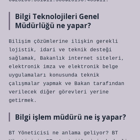
0₺20206.351₺11.500₺20196.463₺11.
Bilgi Teknolojileri Genel
Müdürlüğü ne yapar?
Bilişim çözümlerine ilişkin gerekli
lojistik, idari ve teknik desteği
sağlamak, Bakanlık internet siteleri,
elektronik imza ve elektronik belge
uygulamaları konusunda teknik
çalışmalar yapmak ve Bakan tarafından
verilecek diğer görevleri yerine
getirmek.
Bilgi işlem müdürü ne iş yapar?
BT Yöneticisi ne anlama geliyor? BT