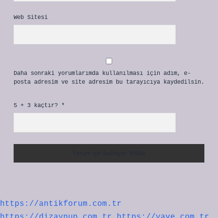
Web Sitesi
Daha sonraki yorumlarımda kullanılması için adım, e-
posta adresim ve site adresim bu tarayıcıya kaydedilsin.
5 + 3 kaçtır?
*
https://antikforum.com.tr
https://dizaynup.com.tr
https://yave.com.tr