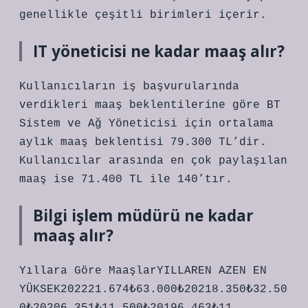
genellikle çeşitli birimleri içerir.
IT yöneticisi ne kadar maaş alır?
Kullanıcıların iş başvurularında
verdikleri maaş beklentilerine göre BT
Sistem ve Ağ Yöneticisi için ortalama
aylık maaş beklentisi 79.300 TL’dir.
Kullanıcılar arasında en çok paylaşılan
maaş ise 71.400 TL ile 140’tır.
Bilgi işlem müdürü ne kadar
maaş alır?
Yıllara Göre MaaşlarYILLAREN AZEN EN
YÜKSEK202221.674₺63.000₺20218.350₺32.50