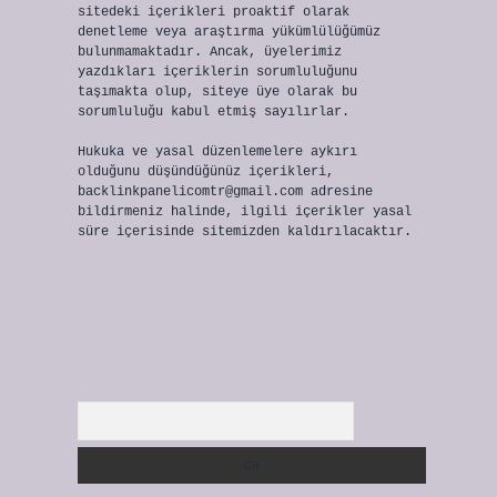
sitedeki içerikleri proaktif olarak
denetleme veya araştırma yükümlülüğümüz
bulunmamaktadır. Ancak, üyelerimiz
yazdıkları içeriklerin sorumluluğunu
taşımakta olup, siteye üye olarak bu
sorumluluğu kabul etmiş sayılırlar.
Hukuka ve yasal düzenlemelere aykırı
olduğunu düşündüğünüz içerikleri,
backlinkpanelicomtr@gmail.com
adresine
bildirmeniz halinde, ilgili içerikler yasal
süre içerisinde sitemizden kaldırılacaktır.
Arama