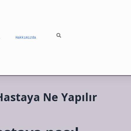
ı
Hakkımızda
 Hastaya Ne Yapılır