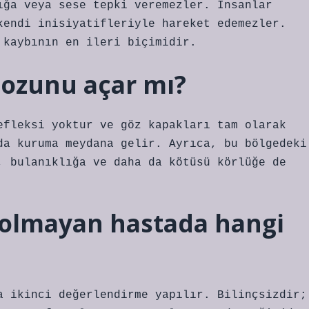
ığa veya sese tepki veremezler. İnsanlar
kendi inisiyatifleriyle hareket edemezler.
 kaybının en ileri biçimidir.
 gozunu açar mı?
efleksi yoktur ve göz kapakları tam olarak
da kuruma meydana gelir. Ayrıca, bu bölgedeki
, bulanıklığa ve daha da kötüsü körlüğe de
 olmayan hastada hangi
a ikinci değerlendirme yapılır. Bilinçsizdir;