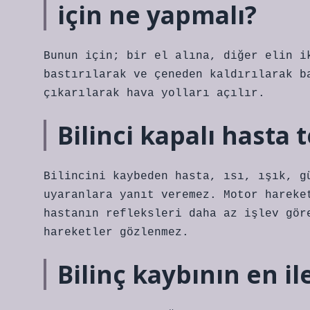
için ne yapmalı?
Bunun için; bir el alına, diğer elin i
bastırılarak ve çeneden kaldırılarak b
çıkarılarak hava yolları açılır.
Bilinci kapalı hasta 
Bilincini kaybeden hasta, ısı, ışık, g
uyaranlara yanıt veremez. Motor hareke
hastanın refleksleri daha az işlev gör
hareketler gözlenmez.
Bilinç kaybının en i