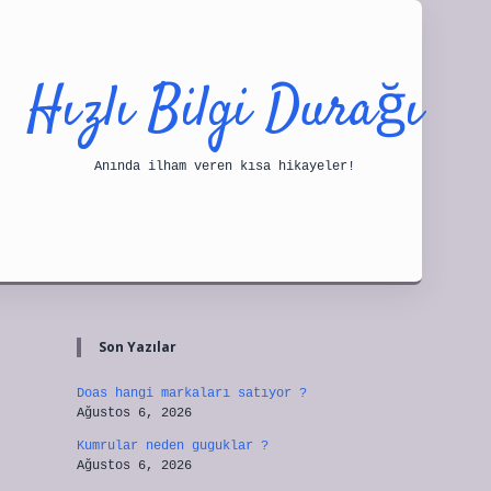
Hızlı Bilgi Durağı
Anında ilham veren kısa hikayeler!
Sidebar
tulipbet
Son Yazılar
Doas hangi markaları satıyor ?
Ağustos 6, 2026
Kumrular neden guguklar ?
Ağustos 6, 2026