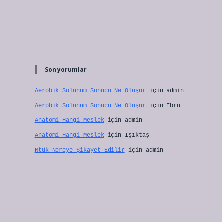
Son yorumlar
Aerobik Solunum Sonucu Ne Oluşur
için
admin
Aerobik Solunum Sonucu Ne Oluşur
için
Ebru
Anatomi Hangi Meslek
için
admin
Anatomi Hangi Meslek
için
Işıktaş
Rtük Nereye Şikayet Edilir
için
admin