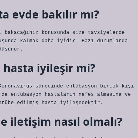
sta evde bakılır mı?
l bakacağınız konusunda size tavsiyelerde
uşunda kalmak daha iyidir. Bazı durumlarda
düşünür.
 hasta iyileşir mi?
Koronavirüs sürecinde entübasyon birçok kişi
 de entübasyon hastaların nefes almasına ve
ntübe edilmiş hasta iyileşecektir.
le iletişim nasıl olmalı?