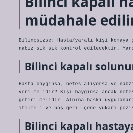
Bilinci kapalı h
müdahale edili
Bilinçsizse: Hasta/yaralı kişi komaya 
nabız sık sık kontrol edilecektir. Yar
Bilinci kapalı solunu
Hasta baygınsa, nefes alıyorsa ve nabz
verilmelidir? Kişi baygınsa ancak nefe
getirilmelidir. Alnına baskı uygulanar
itilmeli ve baş-geri, çene-yukarı pozi
Bilinci kapalı hast