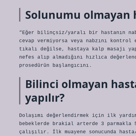
Solunumu olmayan ha
“Eğer bilinçsiz/yaralı bir hastanın na
cevap vermiyorsa veya nabzını kontrol 
tıkalı değilse, hastaya kalp masajı ya
nefes alıp almadığını hızlıca değerlen
prosedürün başlangıcını.
Bilinci olmayan has
yapılır?
Dolaşımı değerlendirmek için ilk yardı
bebeklerde brakial arterde 3 parmakla 
çalışılır. İlk muayene sonucunda hasta