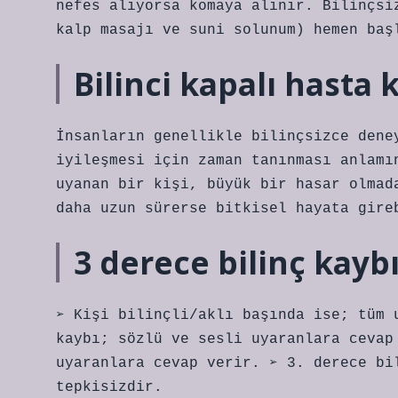
nefes alıyorsa komaya alınır. Bilinçsi
kalp masajı ve suni solunum) hemen baş
Bilinci kapalı hasta
İnsanların genellikle bilinçsizce dene
iyileşmesi için zaman tanınması anlamı
uyanan bir kişi, büyük bir hasar olmad
daha uzun sürerse bitkisel hayata gire
3 derece bilinç kay
➢ Kişi bilinçli/aklı başında ise; tüm 
kaybı; sözlü ve sesli uyaranlara cevap
uyaranlara cevap verir. ➢ 3. derece bi
tepkisizdir.