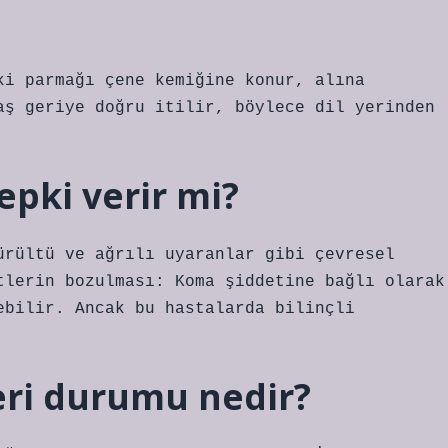
ki parmağı çene kemiğine konur, alına
aş geriye doğru itilir, böylece dil yerinden
tepki verir mi?
ürültü ve ağrılı uyaranlar gibi çevresel
tlerin bozulması: Koma şiddetine bağlı olarak
ebilir. Ancak bu hastalarda bilinçli
leri durumu nedir?