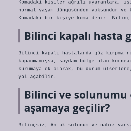
Komadaki kişiler ağrılı uyaranlara, ış
normal yaşam döngüsünden yoksundur ve 
Komadaki bir kişiye koma denir. Bilinç
Bilinci kapalı hasta
Bilinci kapalı hastalarda göz kırpma r
kapanmamışsa, saydam bölge olan kornea
kurumaya ek olarak, bu durum ülserlere
yol açabilir.
Bilinci ve solunumu
aşamaya geçilir?
Bilinçsiz; Ancak solunum ve nabız vars