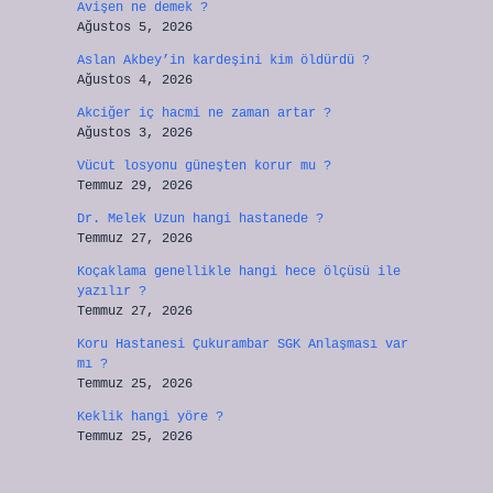
Avişen ne demek ?
Ağustos 5, 2026
Aslan Akbey’in kardeşini kim öldürdü ?
Ağustos 4, 2026
Akciğer iç hacmi ne zaman artar ?
Ağustos 3, 2026
Vücut losyonu güneşten korur mu ?
Temmuz 29, 2026
Dr. Melek Uzun hangi hastanede ?
Temmuz 27, 2026
Koçaklama genellikle hangi hece ölçüsü ile
yazılır ?
Temmuz 27, 2026
Koru Hastanesi Çukurambar SGK Anlaşması var
mı ?
Temmuz 25, 2026
Keklik hangi yöre ?
Temmuz 25, 2026