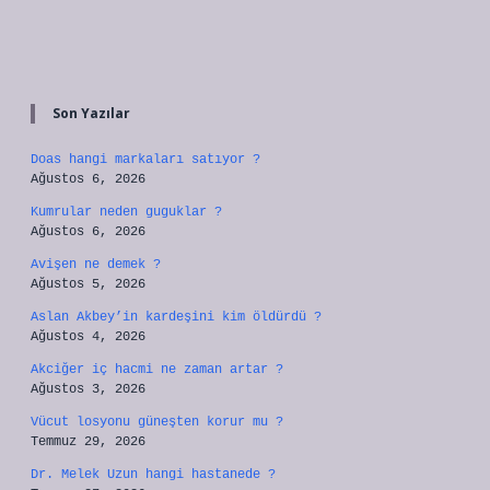
Sidebar
Son Yazılar
Doas hangi markaları satıyor ?
Ağustos 6, 2026
Kumrular neden guguklar ?
Ağustos 6, 2026
Avişen ne demek ?
Ağustos 5, 2026
Aslan Akbey’in kardeşini kim öldürdü ?
Ağustos 4, 2026
Akciğer iç hacmi ne zaman artar ?
Ağustos 3, 2026
Vücut losyonu güneşten korur mu ?
Temmuz 29, 2026
Dr. Melek Uzun hangi hastanede ?