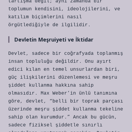
tartışma değil; aynı zamanda bir
toplumun kendisini, ideolojilerini, ve
katılım biçimlerini nasıl
örgütlediğiyle de ilgilidir.
Devletin Meşruiyeti ve İktidar
Devlet, sadece bir coğrafyada toplanmış
insan topluluğu değildir. Onu ayırt
edici kılan en temel unsurlardan biri,
güç ilişkilerini düzenlemesi ve meşru
şiddet kullanma hakkına sahip
olmasıdır. Max Weber’in ünlü tanımına
göre, devlet, “belli bir toprak parçası
üzerinde meşru şiddet kullanma tekeline
sahip olan kurumdur.” Ancak bu gücün,
sadece fiziksel şiddetle sınırlı