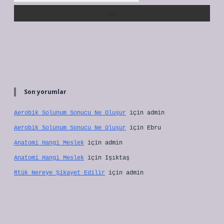
Son yorumlar
Aerobik Solunum Sonucu Ne Oluşur
için
admin
Aerobik Solunum Sonucu Ne Oluşur
için
Ebru
Anatomi Hangi Meslek
için
admin
Anatomi Hangi Meslek
için
Işıktaş
Rtük Nereye Şikayet Edilir
için
admin