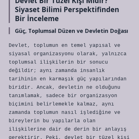
Devlet Bir Tüzel Kişi Midir?
Siyaset Bilimi Perspektifinden
Bir İnceleme
Güç, Toplumsal Düzen ve Devletin Doğası
Devlet, toplumun en temel yapısal ve
siyasal organizasyonu olarak, yalnızca
toplumsal ilişkilerin bir sonucu
değildir; aynı zamanda insanlık
tarihinin en karmaşık güç yapılarından
biridir. Ancak, devletin ne olduğunu
tanımlamak, sadece bir organizasyon
biçimini belirlemekle kalmaz, aynı
zamanda toplumun nasıl işlediğine ve
bireylerin bu yapılarla olan
ilişkilerine dair de derin bir anlayış
gerektirir. Peki, devlet bir tüzel kişi