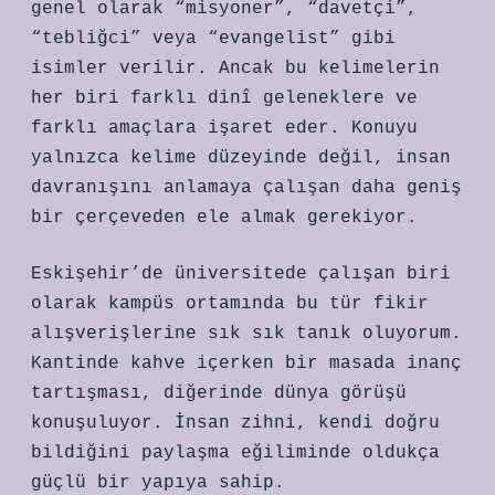
genel olarak “misyoner”, “davetçi”,
“tebliğci” veya “evangelist” gibi
isimler verilir. Ancak bu kelimelerin
her biri farklı dinî geleneklere ve
farklı amaçlara işaret eder. Konuyu
yalnızca kelime düzeyinde değil, insan
davranışını anlamaya çalışan daha geniş
bir çerçeveden ele almak gerekiyor.
Eskişehir’de üniversitede çalışan biri
olarak kampüs ortamında bu tür fikir
alışverişlerine sık sık tanık oluyorum.
Kantinde kahve içerken bir masada inanç
tartışması, diğerinde dünya görüşü
konuşuluyor. İnsan zihni, kendi doğru
bildiğini paylaşma eğiliminde oldukça
güçlü bir yapıya sahip.