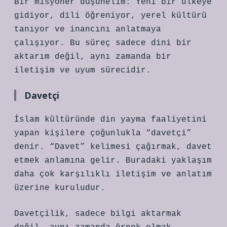
Bir misyoner düşünelim: Yeni bir ülkeye
gidiyor, dili öğreniyor, yerel kültürü
tanıyor ve inancını anlatmaya
çalışıyor. Bu süreç sadece dini bir
aktarım değil, aynı zamanda bir
iletişim ve uyum sürecidir.
Davetçi
İslam kültüründe din yayma faaliyetini
yapan kişilere çoğunlukla “davetçi”
denir. “Davet” kelimesi çağırmak, davet
etmek anlamına gelir. Buradaki yaklaşım
daha çok karşılıklı iletişim ve anlatım
üzerine kuruludur.
Davetçilik, sadece bilgi aktarmak