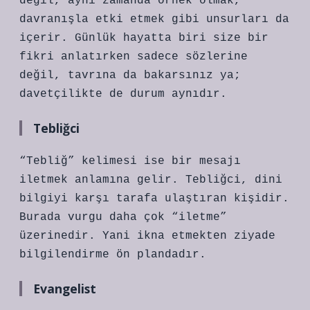
değil, aynı zamanda örnek olmak,
davranışla etki etmek gibi unsurları da
içerir. Günlük hayatta biri size bir
fikri anlatırken sadece sözlerine
değil, tavrına da bakarsınız ya;
davetçilikte de durum aynıdır.
Tebliğci
“Tebliğ” kelimesi ise bir mesajı
iletmek anlamına gelir. Tebliğci, dini
bilgiyi karşı tarafa ulaştıran kişidir.
Burada vurgu daha çok “iletme”
üzerinedir. Yani ikna etmekten ziyade
bilgilendirme ön plandadır.
Evangelist