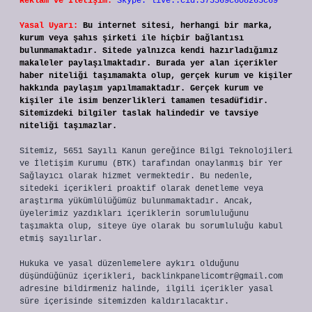
Reklam ve İletişim:
Skype: live:.cid.575569c608265c69
Yasal Uyarı:
Bu internet sitesi, herhangi bir marka,
kurum veya şahıs şirketi ile hiçbir bağlantısı
bulunmamaktadır. Sitede yalnızca kendi hazırladığımız
makaleler paylaşılmaktadır. Burada yer alan içerikler
haber niteliği taşımamakta olup, gerçek kurum ve kişiler
hakkında paylaşım yapılmamaktadır. Gerçek kurum ve
kişiler ile isim benzerlikleri tamamen tesadüfidir.
Sitemizdeki bilgiler taslak halindedir ve tavsiye
niteliği taşımazlar.
Sitemiz, 5651 Sayılı Kanun gereğince Bilgi Teknolojileri
ve İletişim Kurumu (BTK) tarafından onaylanmış bir Yer
Sağlayıcı olarak hizmet vermektedir. Bu nedenle,
sitedeki içerikleri proaktif olarak denetleme veya
araştırma yükümlülüğümüz bulunmamaktadır. Ancak,
üyelerimiz yazdıkları içeriklerin sorumluluğunu
taşımakta olup, siteye üye olarak bu sorumluluğu kabul
etmiş sayılırlar.
Hukuka ve yasal düzenlemelere aykırı olduğunu
düşündüğünüz içerikleri,
backlinkpanelicomtr@gmail.com
adresine bildirmeniz halinde, ilgili içerikler yasal
süre içerisinde sitemizden kaldırılacaktır.