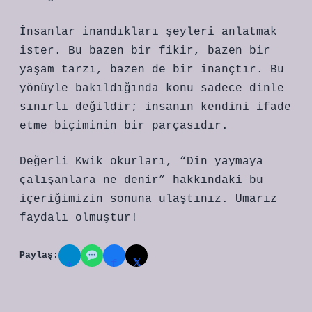
İnsanlar inandıkları şeyleri anlatmak
ister. Bu bazen bir fikir, bazen bir
yaşam tarzı, bazen de bir inançtır. Bu
yönüyle bakıldığında konu sadece dinle
sınırlı değildir; insanın kendini ifade
etme biçiminin bir parçasıdır.
Değerli Kwik okurları, “Din yaymaya
çalışanlara ne denir” hakkındaki bu
içeriğimizin sonuna ulaştınız. Umarız
faydalı olmuştur!
Paylaş:
𝕏
✈
f