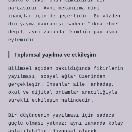
Çünkü o takım onun kimliğinin bir
parçasıdır. Aynı mekanizma dini
inançlar için de geçerlidir. Bu yüzden
din yayma davranışı sadece “ikna etme”
değil, aynı zamanda “kimliği paylaşma”
eylemidir.
Toplumsal yayılma ve etkileşim
Bilimsel açıdan bakıldığında fikirlerin
yayılması, sosyal ağlar üzerinden
gerçekleşir. İnsanlar aile, arkadaş,
okul ve dijital ortamlar aracılığıyla
sürekli etkileşim halindedir.
Bir düşüncenin yayılması için sadece
güçlü olması yetmez; aynı zamanda kolay
anlatılabilir, duygusal olarak