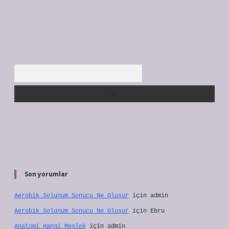
Arama
Son yorumlar
Aerobik Solunum Sonucu Ne Oluşur
için
admin
Aerobik Solunum Sonucu Ne Oluşur
için
Ebru
Anatomi Hangi Meslek
için
admin