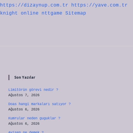
https://dizaynup.com.tr
https://yave.com.tr
knight online
nttgame
Sitemap
Sidebar
Son Yazılar
Limitörün görevi nedir ?
Ağustos 7, 2026
Doas hangi markaları satıyor ?
Ağustos 6, 2026
Kumrular neden guguklar ?
Ağustos 6, 2026
Avişen ne demek ?