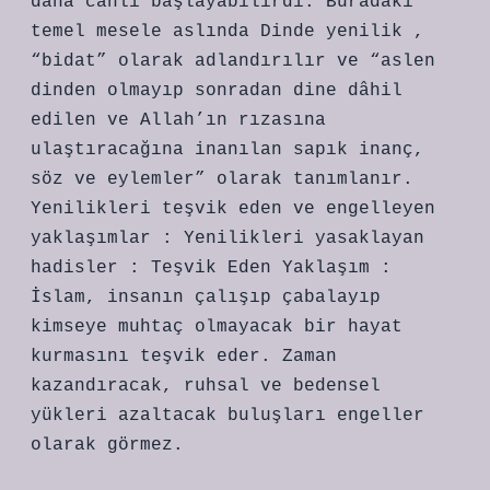
daha canlı başlayabilirdi. Buradaki
temel mesele aslında Dinde yenilik ,
“bidat” olarak adlandırılır ve “aslen
dinden olmayıp sonradan dine dâhil
edilen ve Allah’ın rızasına
ulaştıracağına inanılan sapık inanç,
söz ve eylemler” olarak tanımlanır.
Yenilikleri teşvik eden ve engelleyen
yaklaşımlar : Yenilikleri yasaklayan
hadisler : Teşvik Eden Yaklaşım :
İslam, insanın çalışıp çabalayıp
kimseye muhtaç olmayacak bir hayat
kurmasını teşvik eder. Zaman
kazandıracak, ruhsal ve bedensel
yükleri azaltacak buluşları engeller
olarak görmez.