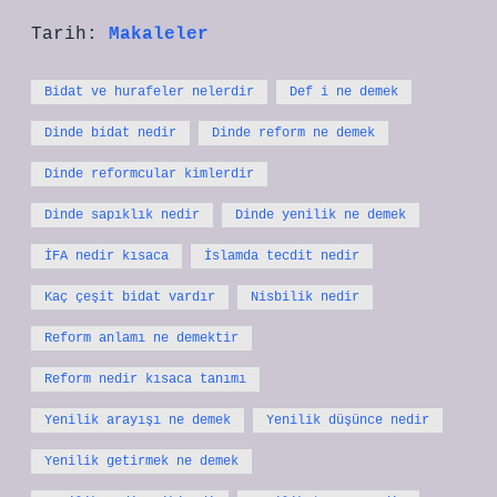
Tarih:
Makaleler
Bidat ve hurafeler nelerdir
Def i ne demek
Dinde bidat nedir
Dinde reform ne demek
Dinde reformcular kimlerdir
Dinde sapıklık nedir
Dinde yenilik ne demek
İFA nedir kısaca
İslamda tecdit nedir
Kaç çeşit bidat vardır
Nisbilik nedir
Reform anlamı ne demektir
Reform nedir kısaca tanımı
Yenilik arayışı ne demek
Yenilik düşünce nedir
Yenilik getirmek ne demek