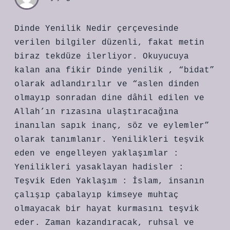
Dinde Yenilik Nedir çerçevesinde
verilen bilgiler düzenli, fakat metin
biraz tekdüze ilerliyor. Okuyucuya
kalan ana fikir Dinde yenilik , “bidat”
olarak adlandırılır ve “aslen dinden
olmayıp sonradan dine dâhil edilen ve
Allah’ın rızasına ulaştıracağına
inanılan sapık inanç, söz ve eylemler”
olarak tanımlanır. Yenilikleri teşvik
eden ve engelleyen yaklaşımlar :
Yenilikleri yasaklayan hadisler :
Teşvik Eden Yaklaşım : İslam, insanın
çalışıp çabalayıp kimseye muhtaç
olmayacak bir hayat kurmasını teşvik
eder. Zaman kazandıracak, ruhsal ve