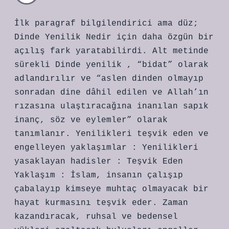
İlk paragraf bilgilendirici ama düz;
Dinde Yenilik Nedir için daha özgün bir
açılış fark yaratabilirdi. Alt metinde
sürekli Dinde yenilik , “bidat” olarak
adlandırılır ve “aslen dinden olmayıp
sonradan dine dâhil edilen ve Allah’ın
rızasına ulaştıracağına inanılan sapık
inanç, söz ve eylemler” olarak
tanımlanır. Yenilikleri teşvik eden ve
engelleyen yaklaşımlar : Yenilikleri
yasaklayan hadisler : Teşvik Eden
Yaklaşım : İslam, insanın çalışıp
çabalayıp kimseye muhtaç olmayacak bir
hayat kurmasını teşvik eder. Zaman
kazandıracak, ruhsal ve bedensel