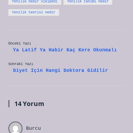
Yenilik nedir vikipedi
Yenilik tanımı nedir
Yenilik teorisi nedir
Önceki Yazı
Ya Latif Ya Habir Kaç Kere Okunmalı
Sonraki Yazı
Diyet Için Hangi Doktora Gidilir
14 Yorum
Burcu