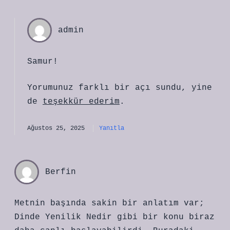
admin
Samur!
Yorumunuz farklı bir açı sundu, yine
de
teşekkür ederim
.
Ağustos 25, 2025
Yanıtla
Berfin
Metnin başında sakin bir anlatım var;
Dinde Yenilik Nedir gibi bir konu biraz