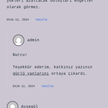
yükleri azaltacak buluşları engeller
olarak görmez.
Ekim 12, 2024
Yanıtla
admin
Burcu!
Teşekkür ederim, katkınız yazının
güçlü yanlarını
ortaya çıkardı.
Ekim 12, 2024
Yanıtla
Ayşegül