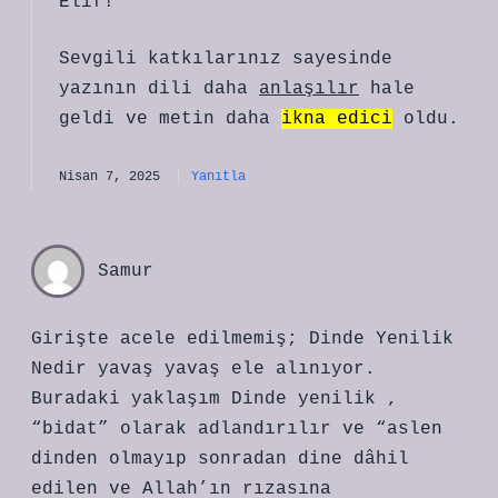
Elif!
Sevgili katkılarınız sayesinde
yazının dili daha
anlaşılır
hale
geldi ve metin daha
ikna edici
oldu.
Nisan 7, 2025
Yanıtla
Samur
Girişte acele edilmemiş; Dinde Yenilik
Nedir yavaş yavaş ele alınıyor.
Buradaki yaklaşım Dinde yenilik ,
“bidat” olarak adlandırılır ve “aslen
dinden olmayıp sonradan dine dâhil
edilen ve Allah’ın rızasına