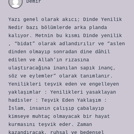
Demir
Yazı genel olarak akıcı; Dinde Yenilik
Nedir bazı bölümlerde arka planda
kalıyor. Metnin bu kısmı Dinde yenilik
, “bidat” olarak adlandırılır ve “aslen
dinden olmayıp sonradan dine dâhil
edilen ve Allah’ın rızasına
ulaştıracağına inanılan sapık inanç,
söz ve eylemler” olarak tanımlanır.
Yenilikleri teşvik eden ve engelleyen
yaklaşımlar : Yenilikleri yasaklayan
hadisler : Teşvik Eden Yaklaşım :
İslam, insanın çalışıp çabalayıp
kimseye muhtaç olmayacak bir hayat
kurmasını teşvik eder. Zaman
kazandıracak, ruhsal ve bedensel