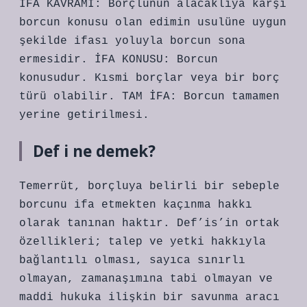
İFA KAVRAMI: Borçlunun alacaklıya karşı
borcun konusu olan edimin usulüne uygun
şekilde ifası yoluyla borcun sona
ermesidir. İFA KONUSU: Borcun
konusudur. Kısmi borçlar veya bir borç
türü olabilir. TAM İFA: Borcun tamamen
yerine getirilmesi.
Def i ne demek?
Temerrüt, borçluya belirli bir sebeple
borcunu ifa etmekten kaçınma hakkı
olarak tanınan haktır. Def’is’in ortak
özellikleri; talep ve yetki hakkıyla
bağlantılı olması, sayıca sınırlı
olmayan, zamanaşımına tabi olmayan ve
maddi hukuka ilişkin bir savunma aracı