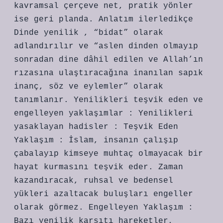
kavramsal çerçeve net, pratik yönler
ise geri planda. Anlatım ilerledikçe
Dinde yenilik , “bidat” olarak
adlandırılır ve “aslen dinden olmayıp
sonradan dine dâhil edilen ve Allah’ın
rızasına ulaştıracağına inanılan sapık
inanç, söz ve eylemler” olarak
tanımlanır. Yenilikleri teşvik eden ve
engelleyen yaklaşımlar : Yenilikleri
yasaklayan hadisler : Teşvik Eden
Yaklaşım : İslam, insanın çalışıp
çabalayıp kimseye muhtaç olmayacak bir
hayat kurmasını teşvik eder. Zaman
kazandıracak, ruhsal ve bedensel
yükleri azaltacak buluşları engeller
olarak görmez. Engelleyen Yaklaşım :
Bazı yenilik karşıtı hareketler,