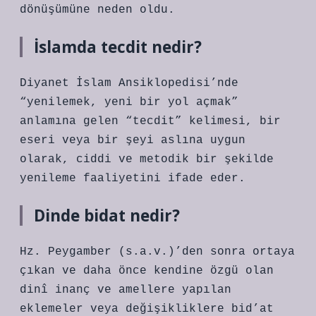
dönüşümüne neden oldu.
İslamda tecdit nedir?
Diyanet İslam Ansiklopedisi’nde
“yenilemek, yeni bir yol açmak”
anlamına gelen “tecdit” kelimesi, bir
eseri veya bir şeyi aslına uygun
olarak, ciddi ve metodik bir şekilde
yenileme faaliyetini ifade eder.
Dinde bidat nedir?
Hz. Peygamber (s.a.v.)’den sonra ortaya
çıkan ve daha önce kendine özgü olan
dinî inanç ve amellere yapılan
eklemeler veya değişikliklere bid’at