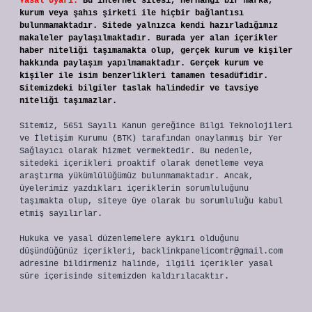
Yasal Uyarı:
Bu internet sitesi, herhangi bir marka,
kurum veya şahıs şirketi ile hiçbir bağlantısı
bulunmamaktadır. Sitede yalnızca kendi hazırladığımız
makaleler paylaşılmaktadır. Burada yer alan içerikler
haber niteliği taşımamakta olup, gerçek kurum ve kişiler
hakkında paylaşım yapılmamaktadır. Gerçek kurum ve
kişiler ile isim benzerlikleri tamamen tesadüfidir.
Sitemizdeki bilgiler taslak halindedir ve tavsiye
niteliği taşımazlar.
Sitemiz, 5651 Sayılı Kanun gereğince Bilgi Teknolojileri
ve İletişim Kurumu (BTK) tarafından onaylanmış bir Yer
Sağlayıcı olarak hizmet vermektedir. Bu nedenle,
sitedeki içerikleri proaktif olarak denetleme veya
araştırma yükümlülüğümüz bulunmamaktadır. Ancak,
üyelerimiz yazdıkları içeriklerin sorumluluğunu
taşımakta olup, siteye üye olarak bu sorumluluğu kabul
etmiş sayılırlar.
Hukuka ve yasal düzenlemelere aykırı olduğunu
düşündüğünüz içerikleri,
backlinkpanelicomtr@gmail.com
adresine bildirmeniz halinde, ilgili içerikler yasal
süre içerisinde sitemizden kaldırılacaktır.