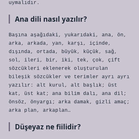
uymalıdır.
Ana dili nasıl yazılır?
Başına aşağıdaki, yukarıdaki, ana, ön,
arka, arkada, yan, karşı, içinde,
dışında, ortada, büyük, küçük, sağ,
sol, ileri, bir, iki, tek, çok, çift
sözcükleri eklenerek oluşturulan
bileşik sözcükler ve terimler ayrı ayrı
yazılır: alt kurul, alt başlık; üst
kat, üst kat; ana bilim dalı, ana dil;
önsöz, önyargı; arka damak, gizli amaç;
arka plan, arkaplan…
Düşeyaz ne fiilidir?