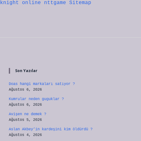
knight online
nttgame
Sitemap
Sidebar
Son Yazılar
Doas hangi markaları satıyor ?
Ağustos 6, 2026
Kumrular neden guguklar ?
Ağustos 6, 2026
Avişen ne demek ?
Ağustos 5, 2026
Aslan Akbey’in kardeşini kim öldürdü ?
Ağustos 4, 2026