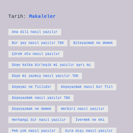
Tarih:
Makaleler
Ana dili nasıl yazılır
Bir şey nasıl yazılır TDK
Biteyazmak ne demek
Çörek otu nasıl yazılır
Düşe kalka birleşik mi yazılır ayrı mı
Düşe mi yazmış nasıl yazılır TDK
Düşeyaz ne fiilidir
Düşeyazmak nasıl bir fiil
Düşeyazmak nasıl yazılır TDK
Düşeyazmak ne demek
Herbiri nasıl yazılır
Herhangi bir nasıl yazılır
İvermek ne eki
Pek çok nasıl yazılır
Sıra dışı nasıl yazılır