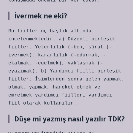
konuşmada önemli bir yer tutar.
İvermek ne eki?
Bu fiiller üç başlık altında
incelenmektedir. a) Düzenli birleşik
fiiller: Yeterlilik (-be), sürat (-
ivermek), kararlılık (-edurmak, -
ekalmak, -egelmek), yaklaşmak (-
eyazımak). b) Yardımcı fiilli birleşik
fiiller: İsimlerden sonra gelen yapmak,
olmak, yapmak, hareket etmek ve
emretmek yardımcı fiilleri yardımcı
fiil olarak kullanılır.
Düşe mi yazmış nasıl yazılır TDK?