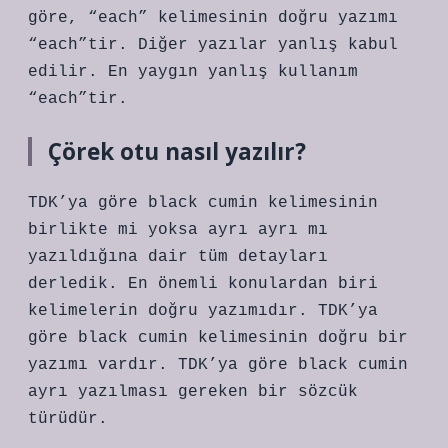
göre, “each” kelimesinin doğru yazımı
“each”tir. Diğer yazılar yanlış kabul
edilir. En yaygın yanlış kullanım
“each”tir.
Çörek otu nasıl yazılır?
TDK’ya göre black cumin kelimesinin
birlikte mi yoksa ayrı ayrı mı
yazıldığına dair tüm detayları
derledik. En önemli konulardan biri
kelimelerin doğru yazımıdır. TDK’ya
göre black cumin kelimesinin doğru bir
yazımı vardır. TDK’ya göre black cumin
ayrı yazılması gereken bir sözcük
türüdür.