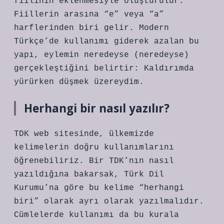
fiilinin eklenmesiyle oluşturulur.
Fiillerin arasına “e” veya “a”
harflerinden biri gelir. Modern
Türkçe’de kullanımı giderek azalan bu
yapı, eylemin neredeyse (neredeyse)
gerçekleştiğini belirtir: Kaldırımda
yürürken düşmek üzereydim.
Herhangi bir nasıl yazılır?
TDK web sitesinde, ülkemizde
kelimelerin doğru kullanımlarını
öğrenebiliriz. Bir TDK’nın nasıl
yazıldığına bakarsak, Türk Dil
Kurumu’na göre bu kelime “herhangi
biri” olarak ayrı olarak yazılmalıdır.
Cümlelerde kullanımı da bu kurala