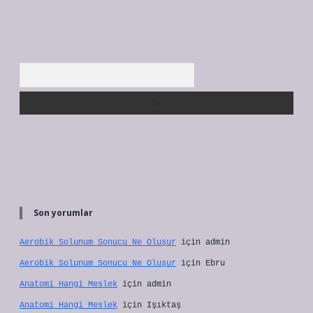
Arama
Son yorumlar
Aerobik Solunum Sonucu Ne Oluşur
için
admin
Aerobik Solunum Sonucu Ne Oluşur
için
Ebru
Anatomi Hangi Meslek
için
admin
Anatomi Hangi Meslek
için
Işıktaş