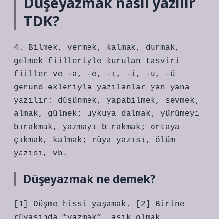
Düşeyazmak nasıl yazılır
TDK?
4. Bilmek, vermek, kalmak, durmak,
gelmek fiilleriyle kurulan tasviri
fiiller ve -a, -e, -ı, -i, -u, -ü
gerund ekleriyle yazılanlar yan yana
yazılır: düşünmek, yapabilmek, sevmek;
almak, gülmek; uykuya dalmak; yürümeyi
bırakmak, yazmayı bırakmak; ortaya
çıkmak, kalmak; rüya yazısı, ölüm
yazısı, vb.
Düşeyazmak ne demek?
[1] Düşme hissi yaşamak. [2] Birine
rüyasında “yazmak”, aşık olmak.