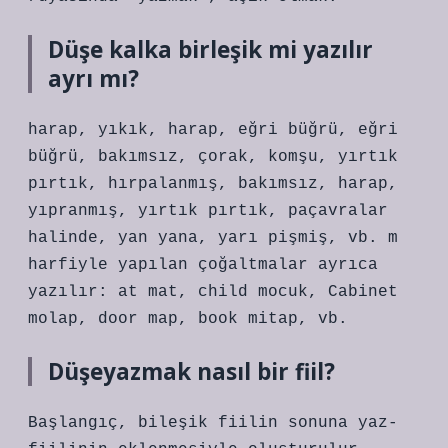
Düşe kalka birleşik mi yazılır
ayrı mı?
harap, yıkık, harap, eğri büğrü, eğri
büğrü, bakımsız, çorak, komşu, yırtık
pırtık, hırpalanmış, bakımsız, harap,
yıpranmış, yırtık pırtık, paçavralar
halinde, yan yana, yarı pişmiş, vb. m
harfiyle yapılan çoğaltmalar ayrıca
yazılır: at mat, child mocuk, Cabinet
molap, door map, book mitap, vb.
Düşeyazmak nasıl bir fiil?
Başlangıç, bileşik fiilin sonuna yaz-