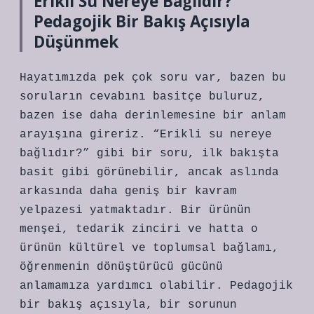
Erikli Su Nereye Bağlıdır?
Pedagojik Bir Bakış Açısıyla
Düşünmek
Hayatımızda pek çok soru var, bazen bu
soruların cevabını basitçe buluruz,
bazen ise daha derinlemesine bir anlam
arayışına gireriz. “Erikli su nereye
bağlıdır?” gibi bir soru, ilk bakışta
basit gibi görünebilir, ancak aslında
arkasında daha geniş bir kavram
yelpazesi yatmaktadır. Bir ürünün
menşei, tedarik zinciri ve hatta o
ürünün kültürel ve toplumsal bağlamı,
öğrenmenin dönüştürücü gücünü
anlamamıza yardımcı olabilir. Pedagojik
bir bakış açısıyla, bir sorunun