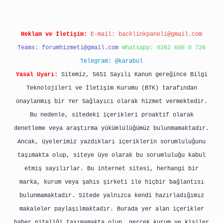
Reklam ve İletişim:
E-mail:
backlinkpaneli@gmail.com
Teams:
forumhizmeti@gmail.com
Whatsapp: 0262 606 0 726
Telegram: @karabul
Yasal Uyarı:
Sitemiz, 5651 Sayılı Kanun gereğince Bilgi
Teknolojileri ve İletişim Kurumu (BTK) tarafından
onaylanmış bir Yer Sağlayıcı olarak hizmet vermektedir.
Bu nedenle, sitedeki içerikleri proaktif olarak
denetleme veya araştırma yükümlülüğümüz bulunmamaktadır.
Ancak, üyelerimiz yazdıkları içeriklerin sorumluluğunu
taşımakta olup, siteye üye olarak bu sorumluluğu kabul
etmiş sayılırlar. Bu internet sitesi, herhangi bir
marka, kurum veya şahıs şirketi ile hiçbir bağlantısı
bulunmamaktadır. Sitede yalnızca kendi hazırladığımız
makaleler paylaşılmaktadır. Burada yer alan içerikler
haber niteliği taşımamakta olup, gerçek kurum ve kişiler