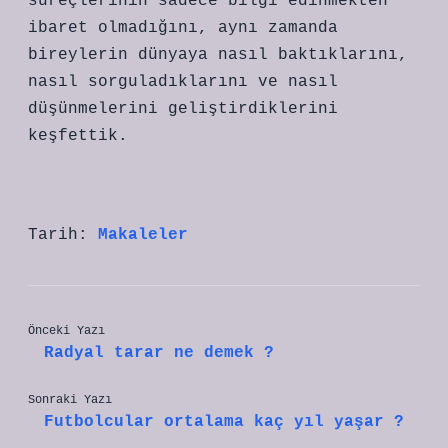
süreçlerinin sadece bilgi edinmekten
ibaret olmadığını, aynı zamanda
bireylerin dünyaya nasıl baktıklarını,
nasıl sorguladıklarını ve nasıl
düşünmelerini geliştirdiklerini
keşfettik.
Tarih:
Makaleler
Önceki Yazı
Radyal tarar ne demek ?
Sonraki Yazı
Futbolcular ortalama kaç yıl yaşar ?