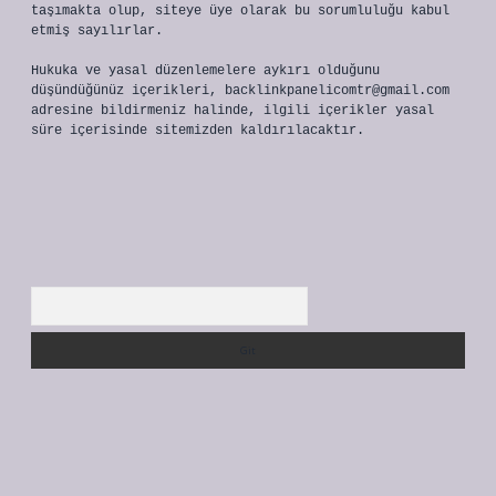
taşımakta olup, siteye üye olarak bu sorumluluğu kabul
etmiş sayılırlar.
Hukuka ve yasal düzenlemelere aykırı olduğunu
düşündüğünüz içerikleri,
backlinkpanelicomtr@gmail.com
adresine bildirmeniz halinde, ilgili içerikler yasal
süre içerisinde sitemizden kaldırılacaktır.
Arama