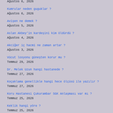
Ağustos 6, 2026
Kumrular neden guguklar ?
Ağustos 6, 2026
Avişen ne demek ?
Ağustos 5, 2026
Aslan Akbey’in kardeşini kim öldürdü ?
Ağustos 4, 2026
Akciğer iç hacmi ne zaman artar ?
Ağustos 3, 2026
Vücut losyonu güneşten korur mu ?
Temmuz 29, 2026
Dr. Melek Uzun hangi hastanede ?
Temmuz 27, 2026
Koçaklama genellikle hangi hece ölçüsü ile yazılır ?
Temmuz 27, 2026
Koru Hastanesi Çukurambar SGK Anlaşması var mı ?
Temmuz 25, 2026
Keklik hangi yöre ?
Temmuz 25, 2026