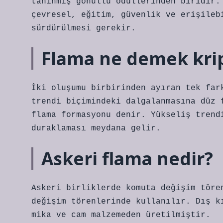
tanınmış gönüllü ödüllerinden biridir.
çevresel, eğitim, güvenlik ve erişileb
sürdürülmesi gerekir.
Flama ne demek kri
İki oluşumu birbirinden ayıran tek far
trendi biçimindeki dalgalanmasına düz 
flama formasyonu denir. Yükseliş trend
duraklaması meydana gelir.
Askeri flama nedir?
Askeri birliklerde komuta değişim töre
değişim törenlerinde kullanılır. Dış k
mika ve cam malzemeden üretilmiştir.