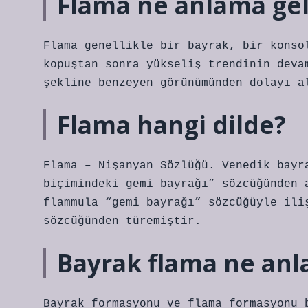
Flama ne anlama gel
Flama genellikle bir bayrak, bir konso
kopuştan sonra yükseliş trendinin deva
şekline benzeyen görünümünden dolayı a
Flama hangi dilde?
Flama – Nişanyan Sözlüğü. Venedik bayr
biçimindeki gemi bayrağı” sözcüğünden 
flammula “gemi bayrağı” sözcüğüyle ili
sözcüğünden türemiştir.
Bayrak flama ne anl
Bayrak formasyonu ve flama formasyonu 