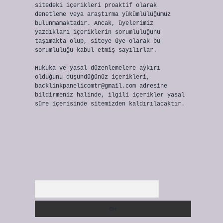
sitedeki içerikleri proaktif olarak
denetleme veya araştırma yükümlülüğümüz
bulunmamaktadır. Ancak, üyelerimiz
yazdıkları içeriklerin sorumluluğunu
taşımakta olup, siteye üye olarak bu
sorumluluğu kabul etmiş sayılırlar.
Hukuka ve yasal düzenlemelere aykırı
olduğunu düşündüğünüz içerikleri,
backlinkpanelicomtr@gmail.com
adresine
bildirmeniz halinde, ilgili içerikler yasal
süre içerisinde sitemizden kaldırılacaktır.
Arama