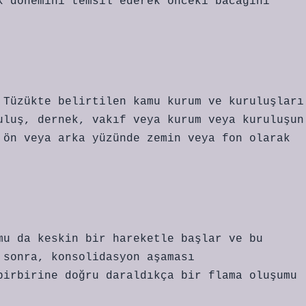
k dönemini temsil ederek önceki bacağını
 Tüzükte belirtilen kamu kurum ve kuruluşları
uluş, dernek, vakıf veya kurum veya kuruluşun
 ön veya arka yüzünde zemin veya fon olarak
mu da keskin bir hareketle başlar ve bu
 sonra, konsolidasyon aşaması
birbirine doğru daraldıkça bir flama oluşumu