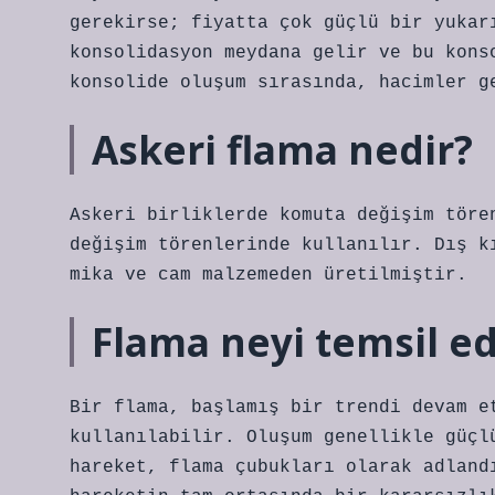
gerekirse; fiyatta çok güçlü bir yukar
konsolidasyon meydana gelir ve bu kons
konsolide oluşum sırasında, hacimler g
Askeri flama nedir?
Askeri birliklerde komuta değişim töre
değişim törenlerinde kullanılır. Dış k
mika ve cam malzemeden üretilmiştir.
Flama neyi temsil e
Bir flama, başlamış bir trendi devam e
kullanılabilir. Oluşum genellikle güçl
hareket, flama çubukları olarak adland