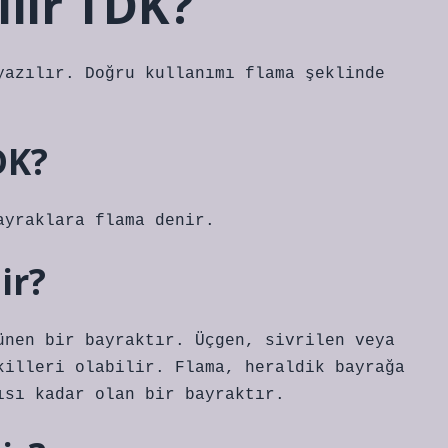
ilir TDK?
yazılır. Doğru kullanımı flama şeklinde
DK?
ayraklara flama denir.
ir?
ünen bir bayraktır. Üçgen, sivrilen veya
ekilleri olabilir. Flama, heraldik bayrağa
ısı kadar olan bir bayraktır.