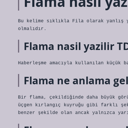
Flama nasil yaz
Bu kelime sıklıkla Fila olarak yanlış 
olmalıdır.
Flama nasil yazilir T
Haberleşme amacıyla kullanılan küçük b
Flama ne anlama gel
Bir flama, çekildiğinde daha büyük gör
üçgen kırlangıç ​​kuyruğu gibi farklı ş
benzer şekilde olan ancak yalnızca yar