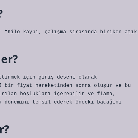
?
: “Kilo kaybı, çalışma sırasında biriken atık
der?
ttirmek için giriş deseni olarak
ü bir fiyat hareketinden sonra oluşur ve bu
ırılan boşlukları içerebilir ve flama,
k dönemini temsil ederek önceki bacağını
r?