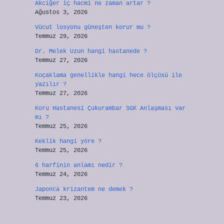
Akciğer iç hacmi ne zaman artar ?
Ağustos 3, 2026
Vücut losyonu güneşten korur mu ?
Temmuz 29, 2026
Dr. Melek Uzun hangi hastanede ?
Temmuz 27, 2026
Koçaklama genellikle hangi hece ölçüsü ile
yazılır ?
Temmuz 27, 2026
Koru Hastanesi Çukurambar SGK Anlaşması var
mı ?
Temmuz 25, 2026
Keklik hangi yöre ?
Temmuz 25, 2026
6 harfinin anlamı nedir ?
Temmuz 24, 2026
Japonca krizantem ne demek ?
Temmuz 23, 2026