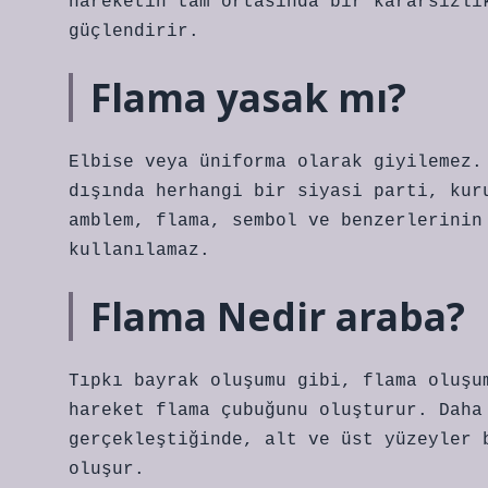
hareketin tam ortasında bir kararsızlı
güçlendirir.
Flama yasak mı?
Elbise veya üniforma olarak giyilemez.
dışında herhangi bir siyasi parti, kur
amblem, flama, sembol ve benzerlerinin
kullanılamaz.
Flama Nedir araba?
Tıpkı bayrak oluşumu gibi, flama oluşu
hareket flama çubuğunu oluşturur. Daha
gerçekleştiğinde, alt ve üst yüzeyler 
oluşur.