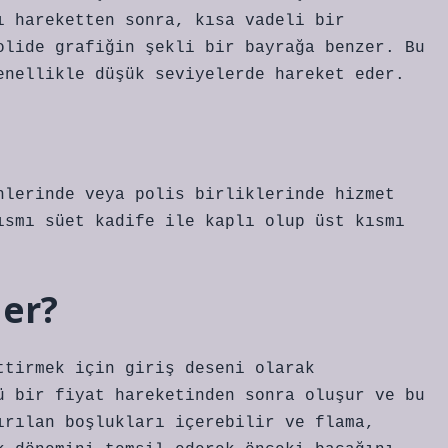
ı hareketten sonra, kısa vadeli bir
olide grafiğin şekli bir bayrağa benzer. Bu
enellikle düşük seviyelerde hareket eder.
nlerinde veya polis birliklerinde hizmet
ısmı süet kadife ile kaplı olup üst kısmı
der?
ttirmek için giriş deseni olarak
ü bir fiyat hareketinden sonra oluşur ve bu
ırılan boşlukları içerebilir ve flama,