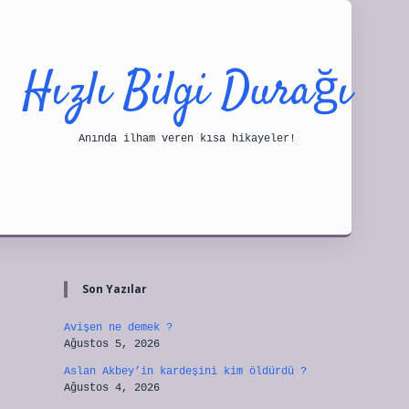
Hızlı Bilgi Durağı
Anında ilham veren kısa hikayeler!
Sidebar
tulipbet
Son Yazılar
Avişen ne demek ?
Ağustos 5, 2026
Aslan Akbey’in kardeşini kim öldürdü ?
Ağustos 4, 2026