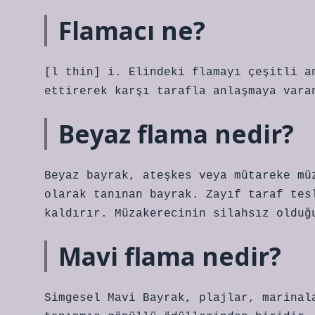
Flamacı ne?
[l thin] i. Elindeki flamayı çeşitli a
ettirerek karşı tarafla anlaşmaya vara
Beyaz flama nedir?
Beyaz bayrak, ateşkes veya mütareke mü
olarak tanınan bayrak. Zayıf taraf tes
kaldırır. Müzakerecinin silahsız olduğ
Mavi flama nedir?
Simgesel Mavi Bayrak, plajlar, marinal