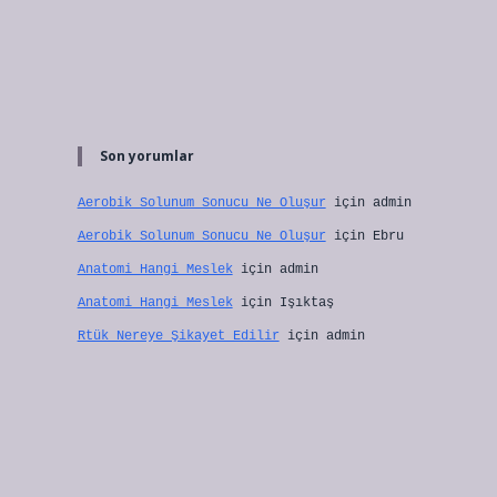
Son yorumlar
Aerobik Solunum Sonucu Ne Oluşur
için
admin
Aerobik Solunum Sonucu Ne Oluşur
için
Ebru
Anatomi Hangi Meslek
için
admin
Anatomi Hangi Meslek
için
Işıktaş
Rtük Nereye Şikayet Edilir
için
admin