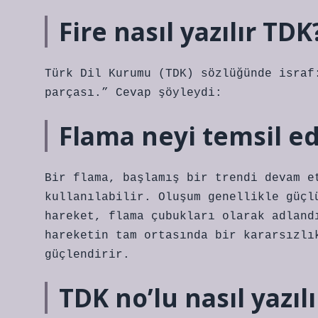
Fire nasıl yazılır TDK
Türk Dil Kurumu (TDK) sözlüğünde israf
parçası.” Cevap şöyleydi:
Flama neyi temsil e
Bir flama, başlamış bir trendi devam e
kullanılabilir. Oluşum genellikle güçl
hareket, flama çubukları olarak adland
hareketin tam ortasında bir kararsızlı
güçlendirir.
TDK no’lu nasıl yazılı