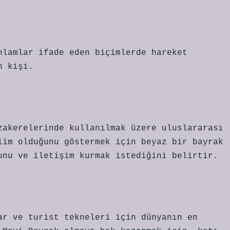
nlamlar ifade eden biçimlerde hareket
n kişi.
zakerelerinde kullanılmak üzere uluslararası
lim olduğunu göstermek için beyaz bir bayrak
unu ve iletişim kurmak istediğini belirtir.
ar ve turist tekneleri için dünyanın en