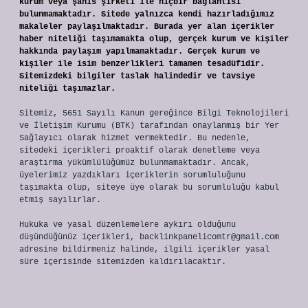
kurum veya şahıs şirketi ile hiçbir bağlantısı
bulunmamaktadır. Sitede yalnızca kendi hazırladığımız
makaleler paylaşılmaktadır. Burada yer alan içerikler
haber niteliği taşımamakta olup, gerçek kurum ve kişiler
hakkında paylaşım yapılmamaktadır. Gerçek kurum ve
kişiler ile isim benzerlikleri tamamen tesadüfidir.
Sitemizdeki bilgiler taslak halindedir ve tavsiye
niteliği taşımazlar.
Sitemiz, 5651 Sayılı Kanun gereğince Bilgi Teknolojileri
ve İletişim Kurumu (BTK) tarafından onaylanmış bir Yer
Sağlayıcı olarak hizmet vermektedir. Bu nedenle,
sitedeki içerikleri proaktif olarak denetleme veya
araştırma yükümlülüğümüz bulunmamaktadır. Ancak,
üyelerimiz yazdıkları içeriklerin sorumluluğunu
taşımakta olup, siteye üye olarak bu sorumluluğu kabul
etmiş sayılırlar.
Hukuka ve yasal düzenlemelere aykırı olduğunu
düşündüğünüz içerikleri,
backlinkpanelicomtr@gmail.com
adresine bildirmeniz halinde, ilgili içerikler yasal
süre içerisinde sitemizden kaldırılacaktır.