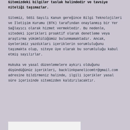
Sitemizdeki bilgiler taslak halindedir ve tavsiye
niteliği taşımazlar.
Sitemiz, 5651 Sayılı Kanun gereğince Bilgi Teknolojileri
ve İletişim Kurumu (BTK) tarafından onaylanmış bir Yer
Sağlayıcı olarak hizmet vermektedir. Bu nedenle,
sitedeki içerikleri proaktif olarak denetleme veya
araştırma yükümlülüğümüz bulunmamaktadır. Ancak,
üyelerimiz yazdıkları içeriklerin sorumluluğunu
taşımakta olup, siteye üye olarak bu sorumluluğu kabul
etmiş sayılırlar.
Hukuka ve yasal düzenlemelere aykırı olduğunu
düşündüğünüz içerikleri,
backlinkpanelicomtr@gmail.com
adresine bildirmeniz halinde, ilgili içerikler yasal
süre içerisinde sitemizden kaldırılacaktır.
Arama