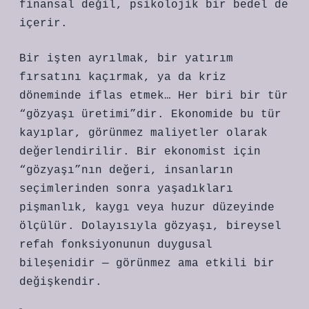
finansal değil, psikolojik bir bedel de
içerir.
Bir işten ayrılmak, bir yatırım
fırsatını kaçırmak, ya da kriz
döneminde iflas etmek… Her biri bir tür
“gözyaşı üretimi”dir. Ekonomide bu tür
kayıplar, görünmez maliyetler olarak
değerlendirilir. Bir ekonomist için
“gözyaşı”nın değeri, insanların
seçimlerinden sonra yaşadıkları
pişmanlık, kaygı veya huzur düzeyinde
ölçülür. Dolayısıyla gözyaşı, bireysel
refah fonksiyonunun duygusal
bileşenidir — görünmez ama etkili bir
değişkendir.