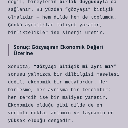
değil, bireylerin
birlik duygusuyla
da
sağlanır. Bu yüzden “gözyaşı” bitişik
olmalıdır — hem dilde hem de toplumda.
Çünkü ayrılıklar maliyet yaratır,
birliktelikler ise sinerji üretir.
Sonuç: Gözyaşının Ekonomik Değeri
Üzerine
Sonuçta, “
Gözyaşı bitişik mi ayrı mı?
”
sorusu yalnızca bir dilbilgisi meselesi
değil, ekonomik bir metafordur. Her
birleşme, her ayrışma bir tercihtir;
her tercih ise bir maliyet yaratır.
Ekonomide olduğu gibi dilde de en
verimli nokta, anlamın ve faydanın en
yüksek olduğu dengedir.