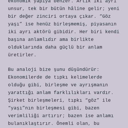
ekonomik yapıya benzer. Artık iki ayrı
unsur, tek bir bütün hâline gelir; yeni
bir değer zinciri ortaya çıkar. “Göz
yaşı” ise henüz birleşmemiş, piyasanın
iki ayrı aktörü gibidir. Her biri kendi
başına anlamlıdır ama birlikte
olduklarında daha güçlü bir anlam
üretirler.
Bu analoji bize şunu düşündürür:
Ekonomilerde de tıpkı kelimelerde
olduğu gibi, birleşme ve ayrışmanın
yarattığı anlam farklılıkları vardır.
Şirket birleşmeleri, tıpkı “göz” ile
“yaşı”nın birleşmesi gibi, bazen
verimliliği artırır; bazen ise anlamı
bulanıklaştırır. Önemli olan, bu