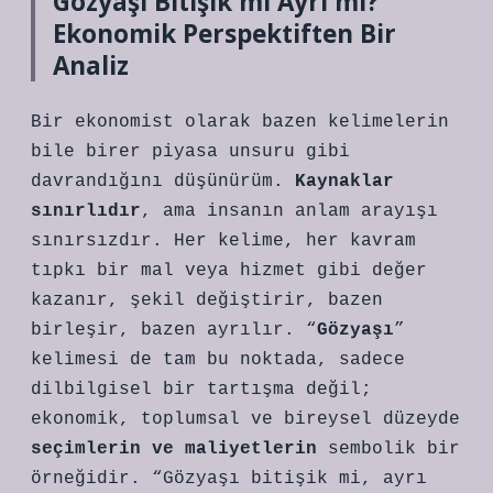
Gözyaşı Bitişik mi Ayrı mı?
Ekonomik Perspektiften Bir
Analiz
Bir ekonomist olarak bazen kelimelerin
bile birer piyasa unsuru gibi
davrandığını düşünürüm.
Kaynaklar
sınırlıdır
, ama insanın anlam arayışı
sınırsızdır. Her kelime, her kavram
tıpkı bir mal veya hizmet gibi değer
kazanır, şekil değiştirir, bazen
birleşir, bazen ayrılır. “
Gözyaşı
”
kelimesi de tam bu noktada, sadece
dilbilgisel bir tartışma değil;
ekonomik, toplumsal ve bireysel düzeyde
seçimlerin ve maliyetlerin
sembolik bir
örneğidir. “Gözyaşı bitişik mi, ayrı