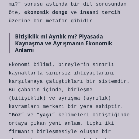
mı?” sorusu aslında bir dil sorusundan
öte,
ekonomik denge
ve
insani tercih
üzerine bir metafor gibidir.
Bitişiklik mi Ayrılık mı? Piyasada
Kaynaşma ve Ayrışmanın Ekonomik
Anlamı
Ekonomi bilimi, bireylerin sınırlı
kaynaklarla sınırsız ihtiyaçlarını
karşılamaya çalıştıkları bir sistemdir.
Bu çabanın içinde, birleşme
(bitişiklik) ve ayrışma (ayrılık)
kavramları merkezi bir yere sahiptir.
“
Göz
” ve “
yaşı
” kelimeleri bitiştiğinde
ortaya çıkan yeni anlam, tıpkı iki
firmanın birleşmesiyle oluşan bir