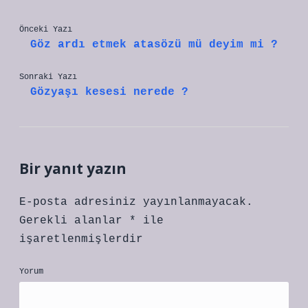
Önceki Yazı
Göz ardı etmek atasözü mü deyim mi ?
Sonraki Yazı
Gözyaşı kesesi nerede ?
Bir yanıt yazın
E-posta adresiniz yayınlanmayacak.
Gerekli alanlar
*
ile
işaretlenmişlerdir
Yorum