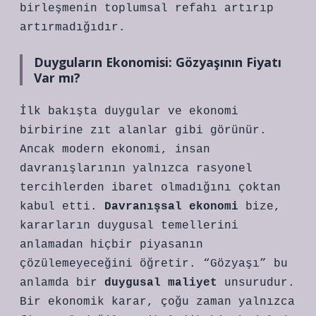
birleşmenin toplumsal refahı artırıp
artırmadığıdır.
Duyguların Ekonomisi: Gözyaşının Fiyatı
Var mı?
İlk bakışta duygular ve ekonomi
birbirine zıt alanlar gibi görünür.
Ancak modern ekonomi, insan
davranışlarının yalnızca rasyonel
tercihlerden ibaret olmadığını çoktan
kabul etti.
Davranışsal ekonomi
bize,
kararların duygusal temellerini
anlamadan hiçbir piyasanın
çözülemeyeceğini öğretir. “Gözyaşı” bu
anlamda bir
duygusal maliyet
unsurudur.
Bir ekonomik karar, çoğu zaman yalnızca