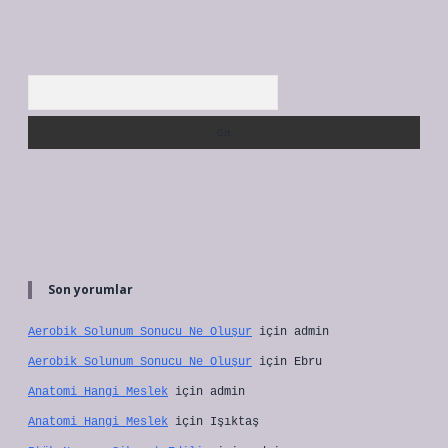
Arama
Son yorumlar
Aerobik Solunum Sonucu Ne Oluşur
için
admin
Aerobik Solunum Sonucu Ne Oluşur
için
Ebru
Anatomi Hangi Meslek
için
admin
Anatomi Hangi Meslek
için
Işıktaş