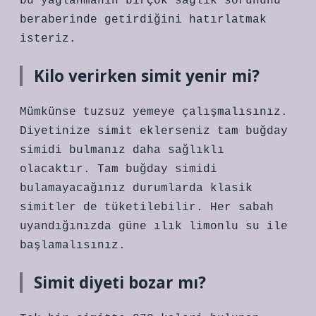
bu yağlanmanın birçok sağlık sorununu
beraberinde getirdiğini hatırlatmak
isteriz.
Kilo verirken simit yenir mi?
Mümkünse tuzsuz yemeye çalışmalısınız.
Diyetinize simit eklerseniz tam buğday
simidi bulmanız daha sağlıklı
olacaktır. Tam buğday simidi
bulamayacağınız durumlarda klasik
simitler de tüketilebilir. Her sabah
uyandığınızda güne ılık limonlu su ile
başlamalısınız.
Simit diyeti bozar mı?