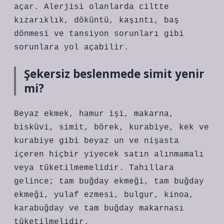
açar. Alerjisi olanlarda ciltte
kızarıklık, döküntü, kaşıntı, baş
dönmesi ve tansiyon sorunları gibi
sorunlara yol açabilir.
Şekersiz beslenmede simit yenir
mi?
Beyaz ekmek, hamur işi, makarna,
bisküvi, simit, börek, kurabiye, kek ve
kurabiye gibi beyaz un ve nişasta
içeren hiçbir yiyecek satın alınmamalı
veya tüketilmemelidir. Tahıllara
gelince; tam buğday ekmeği, tam buğday
ekmeği, yulaf ezmesi, bulgur, kinoa,
karabuğday ve tam buğday makarnası
tüketilmelidir.