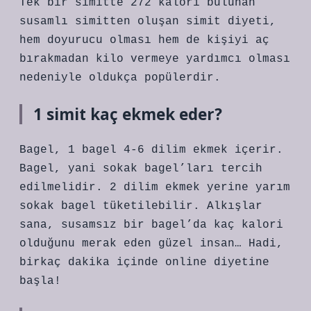
Tek bir simitte 272 kalori bulunan
susamlı simitten oluşan simit diyeti,
hem doyurucu olması hem de kişiyi aç
bırakmadan kilo vermeye yardımcı olması
nedeniyle oldukça popülerdir.
1 simit kaç ekmek eder?
Bagel, 1 bagel 4-6 dilim ekmek içerir.
Bagel, yani sokak bagel’ları tercih
edilmelidir. 2 dilim ekmek yerine yarım
sokak bagel tüketilebilir. Alkışlar
sana, susamsız bir bagel’da kaç kalori
olduğunu merak eden güzel insan… Hadi,
birkaç dakika içinde online diyetine
başla!