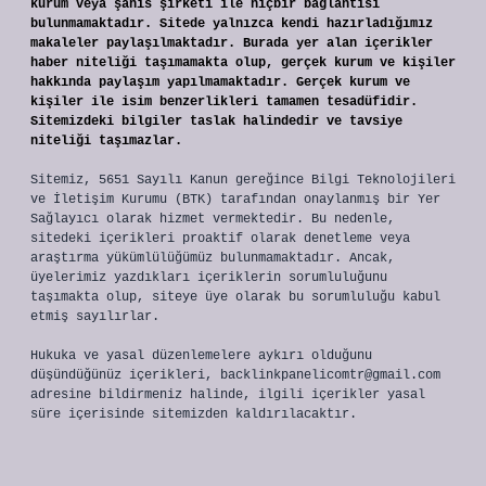
kurum veya şahıs şirketi ile hiçbir bağlantısı
bulunmamaktadır. Sitede yalnızca kendi hazırladığımız
makaleler paylaşılmaktadır. Burada yer alan içerikler
haber niteliği taşımamakta olup, gerçek kurum ve kişiler
hakkında paylaşım yapılmamaktadır. Gerçek kurum ve
kişiler ile isim benzerlikleri tamamen tesadüfidir.
Sitemizdeki bilgiler taslak halindedir ve tavsiye
niteliği taşımazlar.
Sitemiz, 5651 Sayılı Kanun gereğince Bilgi Teknolojileri
ve İletişim Kurumu (BTK) tarafından onaylanmış bir Yer
Sağlayıcı olarak hizmet vermektedir. Bu nedenle,
sitedeki içerikleri proaktif olarak denetleme veya
araştırma yükümlülüğümüz bulunmamaktadır. Ancak,
üyelerimiz yazdıkları içeriklerin sorumluluğunu
taşımakta olup, siteye üye olarak bu sorumluluğu kabul
etmiş sayılırlar.
Hukuka ve yasal düzenlemelere aykırı olduğunu
düşündüğünüz içerikleri,
backlinkpanelicomtr@gmail.com
adresine bildirmeniz halinde, ilgili içerikler yasal
süre içerisinde sitemizden kaldırılacaktır.