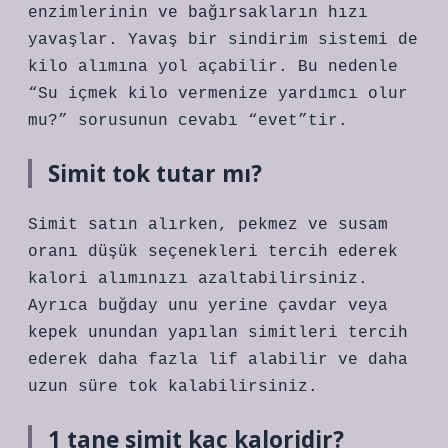
enzimlerinin ve bağırsakların hızı
yavaşlar. Yavaş bir sindirim sistemi de
kilo alımına yol açabilir. Bu nedenle
“Su içmek kilo vermenize yardımcı olur
mu?” sorusunun cevabı “evet”tir.
Simit tok tutar mı?
Simit satın alırken, pekmez ve susam
oranı düşük seçenekleri tercih ederek
kalori alımınızı azaltabilirsiniz.
Ayrıca buğday unu yerine çavdar veya
kepek unundan yapılan simitleri tercih
ederek daha fazla lif alabilir ve daha
uzun süre tok kalabilirsiniz.
1 tane simit kaç kaloridir?