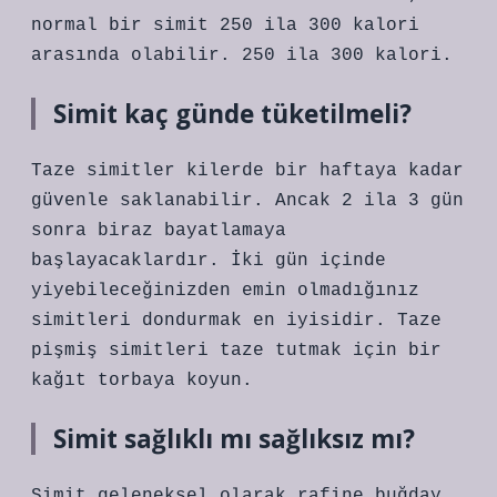
normal bir simit 250 ila 300 kalori
arasında olabilir. 250 ila 300 kalori.
Simit kaç günde tüketilmeli?
Taze simitler kilerde bir haftaya kadar
güvenle saklanabilir. Ancak 2 ila 3 gün
sonra biraz bayatlamaya
başlayacaklardır. İki gün içinde
yiyebileceğinizden emin olmadığınız
simitleri dondurmak en iyisidir. Taze
pişmiş simitleri taze tutmak için bir
kağıt torbaya koyun.
Simit sağlıklı mı sağlıksız mı?
Simit geleneksel olarak rafine buğday