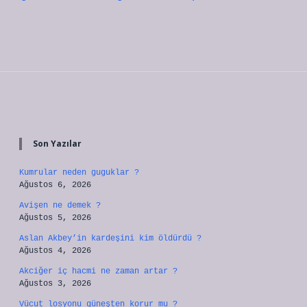
Sidebar
Son Yazılar
Kumrular neden guguklar ?
Ağustos 6, 2026
Avişen ne demek ?
Ağustos 5, 2026
Aslan Akbey’in kardeşini kim öldürdü ?
Ağustos 4, 2026
Akciğer iç hacmi ne zaman artar ?
Ağustos 3, 2026
Vücut losyonu güneşten korur mu ?