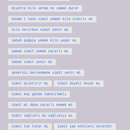
Diyette kilo verme ne zaman durur
Günde 1 tane simit yemek kilo aldırır mı
Kilo verirken simit yenir mi
Sabah poğaça yemek kilo yapar mı
Sabah simit yemek zararlı mı
Sabah simit yenir mi
Şekersiz beslenmede simit yenir mi
Simit acıktırır mı
Simit diyeti bozar mı
Simit kaç günde tüketilmeli
Simit mi daha zararlı ekmek mi
Simit sağlıklı mı sağlıksız mı
Simit tok tutar mı
Simit yan etkileri nelerdir