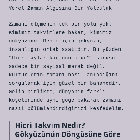
Hicri Aylar Kaç Gün Olur? Küresel ve
Yerel Zaman Algısına Bir Yolculuk
Zamanı ölçmenin tek bir yolu yok.
Kimimiz takvimlere bakar, kimimiz
gökyüzüne… Benim için gökyüzü,
insanlığın ortak saatidir. Bu yüzden
“Hicri aylar kaç gün olur?” sorusu,
sadece bir sayısal merak değil,
kültürlerin zamanı nasıl anladığını
sorgulamak için güzel bir bahanedir.
Gelin birlikte, dünyanın farklı
köşelerinde aynı göğe bakarak zamanı
nasıl bölümlendirdiğimizi keşfedelim.
Hicri Takvim Nedir?
Gökyüzünün Döngüsüne Göre