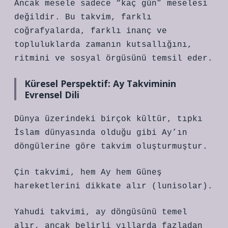
Ancak mesele sadece “kaç gün” meselesi
değildir. Bu takvim, farklı
coğrafyalarda, farklı inanç ve
topluluklarda zamanın kutsallığını,
ritmini ve sosyal örgüsünü temsil eder.
Küresel Perspektif: Ay Takviminin
Evrensel Dili
Dünya üzerindeki birçok kültür, tıpkı
İslam dünyasında olduğu gibi Ay’ın
döngülerine göre takvim oluşturmuştur.
Çin takvimi, hem Ay hem Güneş
hareketlerini dikkate alır (lunisolar).
Yahudi takvimi, ay döngüsünü temel
alır, ancak belirli yıllarda fazladan