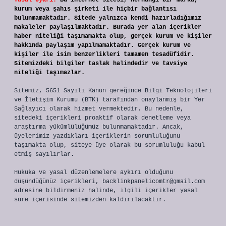
Yasal Uyarı:
Bu internet sitesi, herhangi bir marka,
kurum veya şahıs şirketi ile hiçbir bağlantısı
bulunmamaktadır. Sitede yalnızca kendi hazırladığımız
makaleler paylaşılmaktadır. Burada yer alan içerikler
haber niteliği taşımamakta olup, gerçek kurum ve kişiler
hakkında paylaşım yapılmamaktadır. Gerçek kurum ve
kişiler ile isim benzerlikleri tamamen tesadüfidir.
Sitemizdeki bilgiler taslak halindedir ve tavsiye
niteliği taşımazlar.
Sitemiz, 5651 Sayılı Kanun gereğince Bilgi Teknolojileri
ve İletişim Kurumu (BTK) tarafından onaylanmış bir Yer
Sağlayıcı olarak hizmet vermektedir. Bu nedenle,
sitedeki içerikleri proaktif olarak denetleme veya
araştırma yükümlülüğümüz bulunmamaktadır. Ancak,
üyelerimiz yazdıkları içeriklerin sorumluluğunu
taşımakta olup, siteye üye olarak bu sorumluluğu kabul
etmiş sayılırlar.
Hukuka ve yasal düzenlemelere aykırı olduğunu
düşündüğünüz içerikleri,
backlinkpanelicomtr@gmail.com
adresine bildirmeniz halinde, ilgili içerikler yasal
süre içerisinde sitemizden kaldırılacaktır.