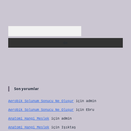
Arama
Son yorumlar
Aerobik Solunum Sonucu Ne Oluşur
için
admin
Aerobik Solunum Sonucu Ne Oluşur
için
Ebru
Anatomi Hangi Meslek
için
admin
Anatomi Hangi Meslek
için
Işıktaş