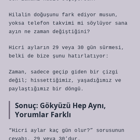
Hilalin doğuşunu fark ediyor musun,
yoksa telefon takvimi mi söylüyor sana
ayın ne zaman değiştiğini?
Hicri ayların 29 veya 30 gün sürmesi,
belki de bize şunu hatırlatıyor:
Zaman, sadece geçip giden bir çizgi
değil; hissettiğimiz, yaşadığımız ve
paylaştığımız bir döngü.
Sonuç: Gökyüzü Hep Aynı,
Yorumlar Farklı
“Hicri aylar kaç gün olur?” sorusunun
cevabı, 29 veya 30’dur.