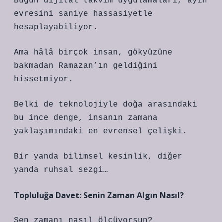
Bugün dijital takvim uygulamaları, ayın
evresini saniye hassasiyetle
hesaplayabiliyor.
Ama hâlâ birçok insan, gökyüzüne
bakmadan Ramazan’ın geldiğini
hissetmiyor.
Belki de teknolojiyle doğa arasındaki
bu ince denge, insanın zamana
yaklaşımındaki en evrensel çelişki.
Bir yanda bilimsel kesinlik, diğer
yanda ruhsal sezgi…
Topluluğa Davet: Senin Zaman Algın Nasıl?
Sen zamanı nasıl ölçüyorsun?