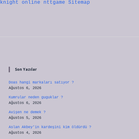
knight online
nttgame
Sitemap
Sidebar
Son Yazılar
Doas hangi markaları satıyor ?
Ağustos 6, 2026
Kumrular neden guguklar ?
Ağustos 6, 2026
Avişen ne demek ?
Ağustos 5, 2026
Aslan Akbey’in kardeşini kim öldürdü ?
Ağustos 4, 2026