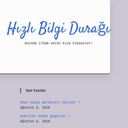
Hızlı Bilgi Durağı
Anında ilham veren kısa hikayeler!
Sidebar
tulipbet
Son Yazılar
Doas hangi markaları satıyor ?
Ağustos 6, 2026
Kumrular neden guguklar ?
Ağustos 6, 2026