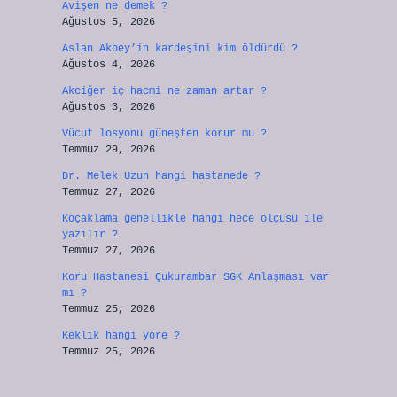
Avişen ne demek ?
Ağustos 5, 2026
Aslan Akbey’in kardeşini kim öldürdü ?
Ağustos 4, 2026
Akciğer iç hacmi ne zaman artar ?
Ağustos 3, 2026
Vücut losyonu güneşten korur mu ?
Temmuz 29, 2026
Dr. Melek Uzun hangi hastanede ?
Temmuz 27, 2026
Koçaklama genellikle hangi hece ölçüsü ile
yazılır ?
Temmuz 27, 2026
Koru Hastanesi Çukurambar SGK Anlaşması var
mı ?
Temmuz 25, 2026
Keklik hangi yöre ?
Temmuz 25, 2026