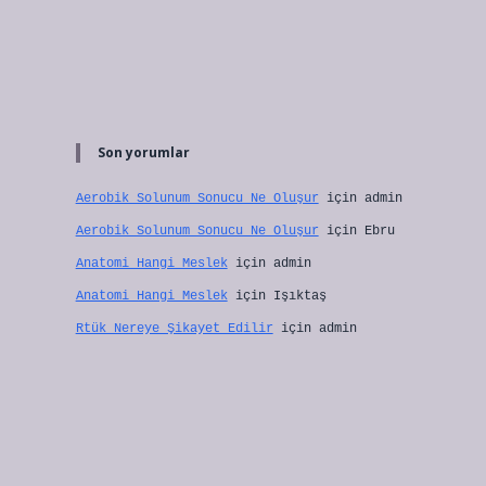
Son yorumlar
Aerobik Solunum Sonucu Ne Oluşur
için
admin
Aerobik Solunum Sonucu Ne Oluşur
için
Ebru
Anatomi Hangi Meslek
için
admin
Anatomi Hangi Meslek
için
Işıktaş
Rtük Nereye Şikayet Edilir
için
admin