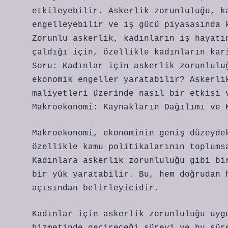
etkileyebilir. Askerlik zorunluluğu, k
engelleyebilir ve iş gücü piyasasında 
Zorunlu askerlik, kadınların iş hayatı
çaldığı için, özellikle kadınların kar
Soru: Kadınlar için askerlik zorunlulu
ekonomik engeller yaratabilir? Askerli
maliyetleri üzerinde nasıl bir etkisi 
Makroekonomi: Kaynakların Dağılımı ve 
Makroekonomi, ekonominin geniş düzeyde
özellikle kamu politikalarının toplums
Kadınlara askerlik zorunluluğu gibi bi
bir yük yaratabilir. Bu, hem doğrudan 
açısından belirleyicidir.
Kadınlar için askerlik zorunluluğu uyg