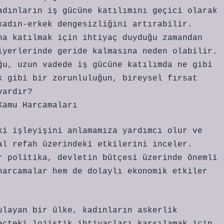
adınların iş gücüne katılımını geçici olarak
kadın-erkek dengesizliğini artırabilir.
na katılmak için ihtiyaç duyduğu zamandan
iyerlerinde geride kalmasına neden olabilir.
ğu, uzun vadede iş gücüne katılımda ne gibi
k gibi bir zorunluluğun, bireysel fırsat
vardır?
Kamu Harcamaları
ki işleyişini anlamamıza yardımcı olur ve
al refah üzerindeki etkilerini inceler.
r politika, devletin bütçesi üzerinde önemli
harcamalar hem de dolaylı ekonomik etkiler
ulayan bir ülke, kadınların askerlik