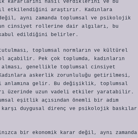
ik kararlarını nasıl verdiklerini ve bu
ıl etkilendiğini araştırır. Kadınlara
değil, aynı zamanda toplumsal ve psikolojik
un cinsiyet rollerine dair algıları, bu
kabul edildiğini belirler.
tutulması, toplumsal normların ve kültürel
ol açabilir. Pek çok toplumda, kadınların
 alması, genellikle toplumsal cinsiyet
Kadınlara askerlik zorunluluğu getirilmesi,
i anlamına gelir. Bu değişiklik, toplumsal
rı üzerinde uzun vadeli etkiler yaratabilir.
umsal eşitlik açısından önemli bir adım
 karşı duygusal direnç ve psikolojik baskılar
lnızca bir ekonomik karar değil, aynı zamanda