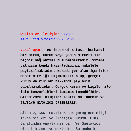
Reklam ve İletişim:
Skype:
live:.cid.575569c608265c69
Yasal Uyarı:
Bu internet sitesi, herhangi
bir marka, kurum veya şahıs şirketi ile
hiçbir bağlantısı bulunmamaktadır. Sitede
yalnızca kendi hazırladığımız makaleler
paylaşılmaktadır. Burada yer alan içerikler
haber niteliği taşımamakta olup, gerçek
kurum ve kişiler hakkında paylaşım
yapılmamaktadır. Gerçek kurum ve kişiler ile
isim benzerlikleri tamamen tesadüfidir.
Sitemizdeki bilgiler taslak halindedir ve
tavsiye niteliği taşımazlar.
Sitemiz, 5651 Sayılı Kanun gereğince Bilgi
Teknolojileri ve İletişim Kurumu (BTK)
tarafından onaylanmış bir Yer Sağlayıcı
olarak hizmet vermektedir. Bu nedenle,