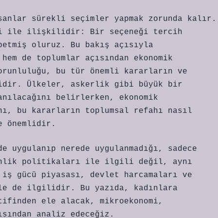
sanlar sürekli seçimler yapmak zorunda kalır.
i ile ilişkilidir: Bir seçeneği tercih
betmiş oluruz. Bu bakış açısıyla
 hem de toplumlar açısından ekonomik
orunluluğu, bu tür önemli kararların ve
idir. Ülkeler, askerlik gibi büyük bir
anılacağını belirlerken, ekonomik
nı, bu kararların toplumsal refahı nasıl
e önemlidir.
de uygulanıp nerede uygulanmadığı, sadece
nlik politikaları ile ilgili değil, aynı
 iş gücü piyasası, devlet harcamaları ve
le de ilgilidir. Bu yazıda, kadınlara
tifinden ele alacak, mikroekonomi,
ısından analiz edeceğiz.