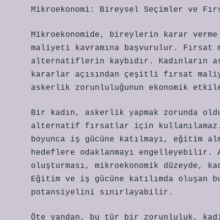
Mikroekonomi: Bireysel Seçimler ve Fır
Mikroekonomide, bireylerin karar verme
maliyeti kavramına başvurulur. Fırsat 
alternatiflerin kaybıdır. Kadınların a
kararlar açısından çeşitli fırsat mali
askerlik zorunluluğunun ekonomik etkil
Bir kadın, askerlik yapmak zorunda old
alternatif fırsatlar için kullanılamaz
boyunca iş gücüne katılmayı, eğitim al
hedeflere odaklanmayı engelleyebilir. 
oluşturması, mikroekonomik düzeyde, ka
Eğitim ve iş gücüne katılımda oluşan b
potansiyelini sınırlayabilir.
Öte yandan, bu tür bir zorunluluk, kad