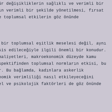
ür değişikliklerin sağlıklı ve verimli bir
ın verimli bir şekilde yönetilmesi, fırsat
e toplumsal etkilerin göz önünde
 bir toplumsal eşitlik meselesi değil, aynı
sis edileceğiyle ilgili önemli bir konudur.
maliyetleri, makroekonomik düzeyde kamu
spektifinden toplumsal normların etkisi, bu
r. Bu bağlamda, kadınlara askerlik
nomik verimliliği nasıl etkileyeceğini
el ve psikolojik faktörleri de göz önünde