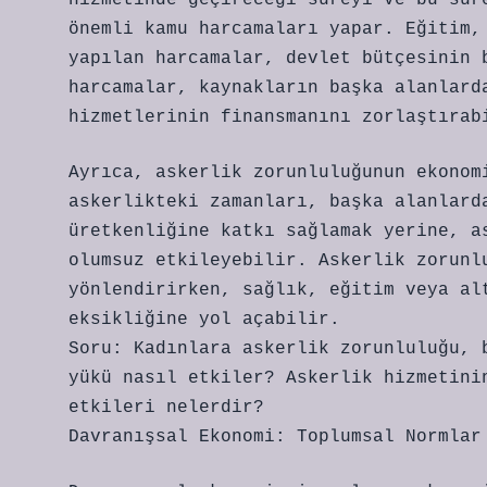
hizmetinde geçireceği süreyi ve bu sür
önemli kamu harcamaları yapar. Eğitim,
yapılan harcamalar, devlet bütçesinin 
harcamalar, kaynakların başka alanlard
hizmetlerinin finansmanını zorlaştırab
Ayrıca, askerlik zorunluluğunun ekonom
askerlikteki zamanları, başka alanlard
üretkenliğine katkı sağlamak yerine, a
olumsuz etkileyebilir. Askerlik zorunl
yönlendirirken, sağlık, eğitim veya al
eksikliğine yol açabilir.
Soru: Kadınlara askerlik zorunluluğu, 
yükü nasıl etkiler? Askerlik hizmetini
etkileri nelerdir?
Davranışsal Ekonomi: Toplumsal Normlar