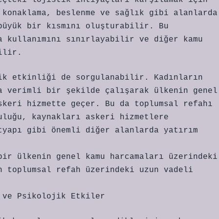
eçteki lojistik ihtiyaçları karşılamak için
 konaklama, beslenme ve sağlık gibi alanlarda
büyük bir kısmını oluşturabilir. Bu
a kullanımını sınırlayabilir ve diğer kamu
ilir.
ik etkinliği de sorgulanabilir. Kadınların
a verimli bir şekilde çalışarak ülkenin genel
skeri hizmette geçer. Bu da toplumsal refahı
uluğu, kaynakları askeri hizmetlere
tyapı gibi önemli diğer alanlarda yatırım
bir ülkenin genel kamu harcamaları üzerindeki
n toplumsal refah üzerindeki uzun vadeli
 ve Psikolojik Etkiler