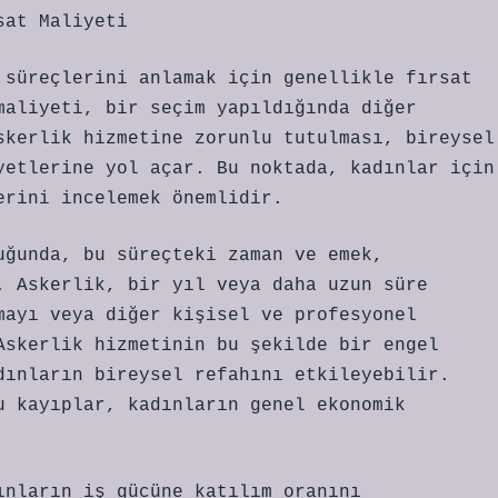
sat Maliyeti
 süreçlerini anlamak için genellikle fırsat
maliyeti, bir seçim yapıldığında diğer
skerlik hizmetine zorunlu tutulması, bireysel
yetlerine yol açar. Bu noktada, kadınlar için
erini incelemek önemlidir.
uğunda, bu süreçteki zaman ve emek,
. Askerlik, bir yıl veya daha uzun süre
mayı veya diğer kişisel ve profesyonel
Askerlik hizmetinin bu şekilde bir engel
dınların bireysel refahını etkileyebilir.
u kayıplar, kadınların genel ekonomik
ınların iş gücüne katılım oranını