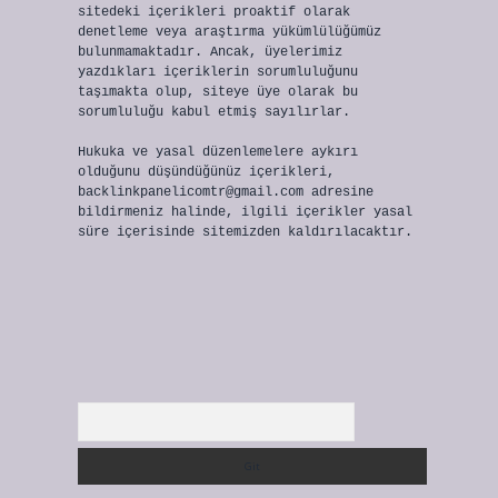
sitedeki içerikleri proaktif olarak
denetleme veya araştırma yükümlülüğümüz
bulunmamaktadır. Ancak, üyelerimiz
yazdıkları içeriklerin sorumluluğunu
taşımakta olup, siteye üye olarak bu
sorumluluğu kabul etmiş sayılırlar.
Hukuka ve yasal düzenlemelere aykırı
olduğunu düşündüğünüz içerikleri,
backlinkpanelicomtr@gmail.com
adresine
bildirmeniz halinde, ilgili içerikler yasal
süre içerisinde sitemizden kaldırılacaktır.
Arama