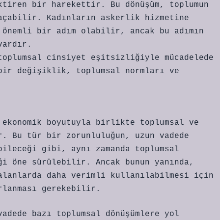
ktiren bir harekettir. Bu dönüşüm, toplumun
açabilir. Kadınların askerlik hizmetine
 önemli bir adım olabilir, ancak bu adımın
vardır.
toplumsal cinsiyet eşitsizliğiyle mücadelede
bir değişiklik, toplumsal normları ve
 ekonomik boyutuyla birlikte toplumsal ve
r. Bu tür bir zorunluluğun, uzun vadede
bileceği gibi, aynı zamanda toplumsal
ği öne sürülebilir. Ancak bunun yanında,
alanlarda daha verimli kullanılabilmesi için
rlanması gerekebilir.
vadede bazı toplumsal dönüşümlere yol