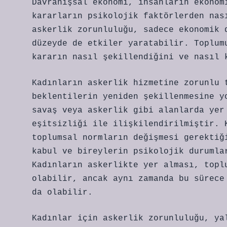
Davranışsal ekonomi, insanların ekonom
kararların psikolojik faktörlerden nas
askerlik zorunluluğu, sadece ekonomik 
düzeyde de etkiler yaratabilir. Toplum
kararın nasıl şekillendiğini ve nasıl 
Kadınların askerlik hizmetine zorunlu 
beklentilerin yeniden şekillenmesine y
savaş veya askerlik gibi alanlarda yer
eşitsizliği ile ilişkilendirilmiştir. 
toplumsal normların değişmesi gerektiğ
kabul ve bireylerin psikolojik durumla
Kadınların askerlikte yer alması, topl
olabilir, ancak aynı zamanda bu sürece
da olabilir.
Kadınlar için askerlik zorunluluğu, ya