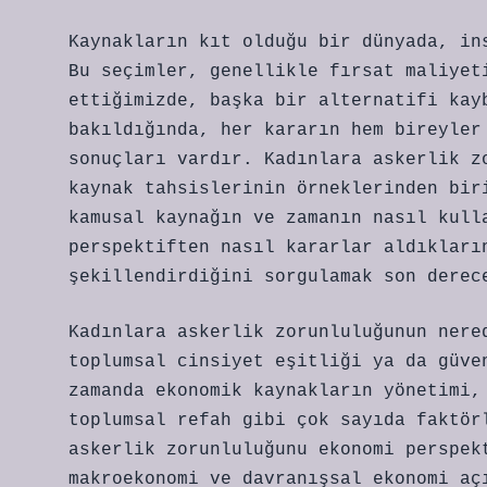
Kaynakların kıt olduğu bir dünyada, in
Bu seçimler, genellikle fırsat maliyet
ettiğimizde, başka bir alternatifi kay
bakıldığında, her kararın hem bireyler
sonuçları vardır. Kadınlara askerlik z
kaynak tahsislerinin örneklerinden bir
kamusal kaynağın ve zamanın nasıl kull
perspektiften nasıl kararlar aldıkları
şekillendirdiğini sorgulamak son derec
Kadınlara askerlik zorunluluğunun nere
toplumsal cinsiyet eşitliği ya da güve
zamanda ekonomik kaynakların yönetimi,
toplumsal refah gibi çok sayıda faktör
askerlik zorunluluğunu ekonomi perspek
makroekonomi ve davranışsal ekonomi aç