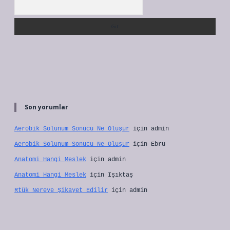
Arama
Son yorumlar
Aerobik Solunum Sonucu Ne Oluşur
için
admin
Aerobik Solunum Sonucu Ne Oluşur
için
Ebru
Anatomi Hangi Meslek
için
admin
Anatomi Hangi Meslek
için
Işıktaş
Rtük Nereye Şikayet Edilir
için
admin