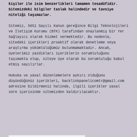
kişiler ile isim benzerlikleri tamamen tesadüfidir.
Sitemizdeki bilgiler taslak halindedir ve tavsiye
niteliği taşımazlar.
Sitemiz, 5651 Sayılı Kanun gereğince Bilgi Teknolojileri
ve İletişim Kurumu (BTK) tarafından onaylanmış bir Yer
Sağlayıcı olarak hizmet vermektedir. Bu nedenle,
sitedeki içerikleri proaktif olarak denetleme veya
araştırma yükümlülüğümüz bulunmamaktadır. Ancak,
üyelerimiz yazdıkları içeriklerin sorumluluğunu
taşımakta olup, siteye üye olarak bu sorumluluğu kabul
etmiş sayılırlar.
Hukuka ve yasal düzenlemelere aykırı olduğunu
düşündüğünüz içerikleri,
backlinkpanelicomtr@gmail.com
adresine bildirmeniz halinde, ilgili içerikler yasal
süre içerisinde sitemizden kaldırılacaktır.