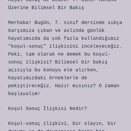
Koşul Sonuç Ne Demek? 7. Sınıf Konusu
Üzerine Bilimsel Bir Bakış
Merhaba! Bugün, 7. sınıf dersinde sıkça
karşımıza çıkan ve aslında günlük
hayatımızda da çok fazla kullandığımız
“koşul-sonuç” ilişkisini inceleyeceğiz.
Peki, tam olarak ne demek bu koşul-
sonuç ilişkisi? Bilimsel bir bakış
açısıyla bu konuyu ele alırken,
hayatımızdaki örneklerle de
pekiştireceğiz. Hazır mısınız? O zaman
başlayalım!
Koşul Sonuç İlişkisi Nedir?
Koşul-sonuç ilişkisi, bir olayın, bir