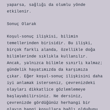
yaparsa, sağlığı da olumlu yönde
etkilenir.
Sonuç Olarak
Koşul-sonuç ilişkisi, bilimin
temellerinden birisidir. Bu ilişki,
birçok farklı alanda, özellikle doğa
bilimlerinde sıklıkla kullanılır.
Ancak, yalnızca bilimle sınırlı kalmaz;
gündelik hayatımızda da karşımıza
çıkar. Eğer koşul-sonuç ilişkisini daha
iyi anlamak isterseniz, çevrenizdeki
olayları dikkatlice gözlemlemeye
başlayabilirsiniz. Ne dersiniz,
çevrenizde gördüğünüz herhangi bir
olayın hangi koşullara bağlı olduğunu