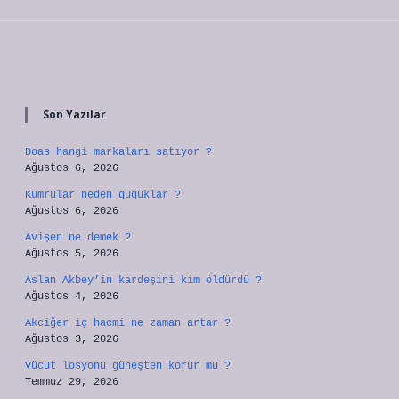
Sidebar
Son Yazılar
Doas hangi markaları satıyor ?
Ağustos 6, 2026
Kumrular neden guguklar ?
Ağustos 6, 2026
Avişen ne demek ?
Ağustos 5, 2026
Aslan Akbey’in kardeşini kim öldürdü ?
Ağustos 4, 2026
Akciğer iç hacmi ne zaman artar ?
Ağustos 3, 2026
Vücut losyonu güneşten korur mu ?
Temmuz 29, 2026