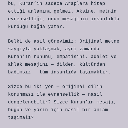
bu, Kuran’ın sadece Araplara hitap
ettiği anlamına gelmez. Aksine, metnin
evrenselliği, onun mesajının insanlıkla
kurduğu bağda yatar.
Belki de asıl görevimiz: Orijinal metne
saygıyla yaklaşmak; aynı zamanda
Kuran’ın ruhunu, empatisini, adalet ve
ahlak mesajını — dilden, kültürden
bağımsız — tüm insanlığa taşımaktır.
Sizce bu iki yön — orijinal dilin
korunması ile evrensellik — nasıl
dengelenebilir? Sizce Kuran’ın mesajı,
bugün ve yarın için nasıl bir anlam
taşımalı?