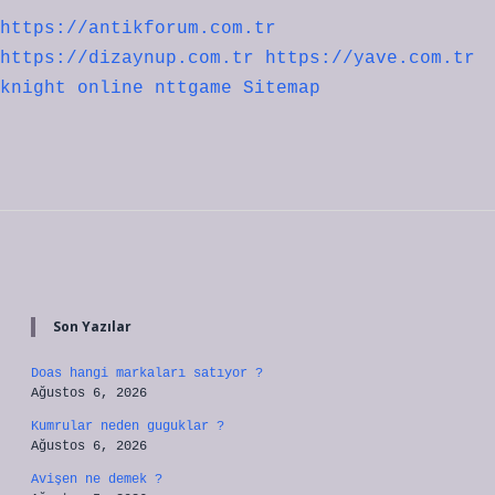
https://antikforum.com.tr
https://dizaynup.com.tr
https://yave.com.tr
knight online
nttgame
Sitemap
Sidebar
Son Yazılar
Doas hangi markaları satıyor ?
Ağustos 6, 2026
Kumrular neden guguklar ?
Ağustos 6, 2026
Avişen ne demek ?