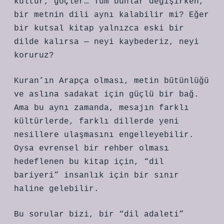
kültür, göçler… Tüm bunlar değişirken,
bir metnin dili aynı kalabilir mi? Eğer
bir kutsal kitap yalnızca eski bir
dilde kalırsa — neyi kaybederiz, neyi
koruruz?
Kuran’ın Arapça olması, metin bütünlüğü
ve aslına sadakat için güçlü bir bağ.
Ama bu aynı zamanda, mesajın farklı
kültürlerde, farklı dillerde yeni
nesillere ulaşmasını engelleyebilir.
Oysa evrensel bir rehber olması
hedeflenen bu kitap için, “dil
bariyeri” insanlık için bir sınır
haline gelebilir.
Bu sorular bizi, bir “dil adaleti”