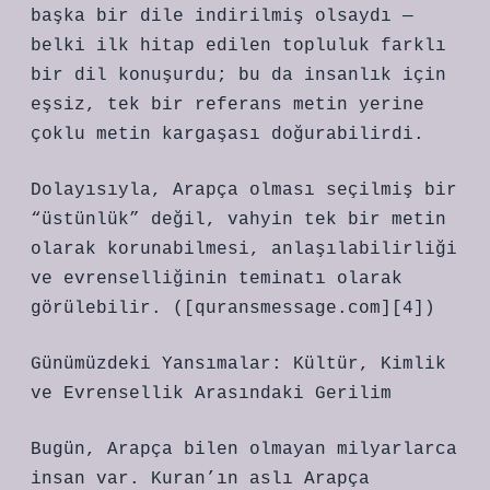
başka bir dile indirilmiş olsaydı —
belki ilk hitap edilen topluluk farklı
bir dil konuşurdu; bu da insanlık için
eşsiz, tek bir referans metin yerine
çoklu metin kargaşası doğurabilirdi.
Dolayısıyla, Arapça olması seçilmiş bir
“üstünlük” değil, vahyin tek bir metin
olarak korunabilmesi, anlaşılabilirliği
ve evrenselliğinin teminatı olarak
görülebilir. ([quransmessage.com][4])
Günümüzdeki Yansımalar: Kültür, Kimlik
ve Evrensellik Arasındaki Gerilim
Bugün, Arapça bilen olmayan milyarlarca
insan var. Kuran’ın aslı Arapça