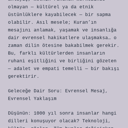
olmayan — kültürel ya da etnik
üstünlüklere kayabilecek — bir sapma
olabilir. Asıl mesele; Kuran’ın
mesajını anlamak, yaşamak ve insanlığa
dair evrensel hakikatlere ulaşmaksa… o
zaman dilin ötesine bakabilmek gerekir.
Bu, farklı kültürlerden insanların
ruhani eşitliğini ve birliğini gözeten
— adalet ve empati temelli — bir bakışı
gerektirir.
Geleceğe Dair Soru: Evrensel Mesaj,
Evrensel Yaklaşım
Düşünün: 1000 yıl sonra insanlar hangi
dilleri konuşuyor olacak? Teknoloji,