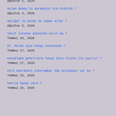
Ağustos 5, 2026
Aslan Akbey’in kardeşini kim öldürdü ?
Ağustos 4, 2026
Akciğer iç hacmi ne zaman artar ?
Ağustos 3, 2026
Vücut losyonu güneşten korur mu ?
Temmuz 29, 2026
Dr. Melek Uzun hangi hastanede ?
Temmuz 27, 2026
Koçaklama genellikle hangi hece ölçüsü ile yazılır ?
Temmuz 27, 2026
Koru Hastanesi Çukurambar SGK Anlaşması var mı ?
Temmuz 25, 2026
Keklik hangi yöre ?
Temmuz 25, 2026