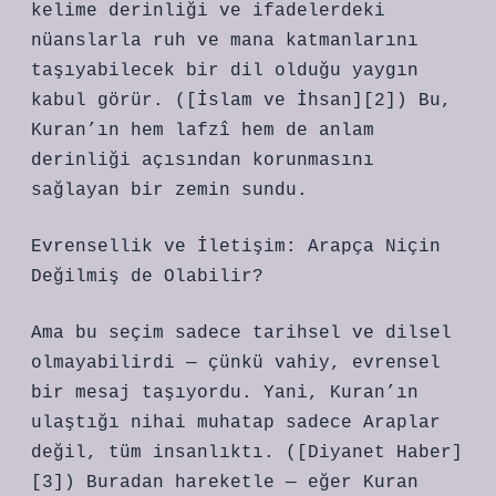
kelime derinliği ve ifadelerdeki
nüanslarla ruh ve mana katmanlarını
taşıyabilecek bir dil olduğu yaygın
kabul görür. ([İslam ve İhsan][2]) Bu,
Kuran’ın hem lafzî hem de anlam
derinliği açısından korunmasını
sağlayan bir zemin sundu.
Evrensellik ve İletişim: Arapça Niçin
Değilmiş de Olabilir?
Ama bu seçim sadece tarihsel ve dilsel
olmayabilirdi — çünkü vahiy, evrensel
bir mesaj taşıyordu. Yani, Kuran’ın
ulaştığı nihai muhatap sadece Araplar
değil, tüm insanlıktı. ([Diyanet Haber]
[3]) Buradan hareketle — eğer Kuran