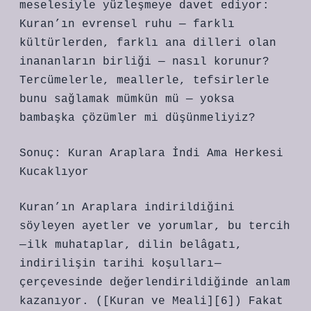
meselesiyle yüzleşmeye davet ediyor:
Kuran’ın evrensel ruhu — farklı
kültürlerden, farklı ana dilleri olan
inananların birliği — nasıl korunur?
Tercümelerle, meallerle, tefsirlerle
bunu sağlamak mümkün mü — yoksa
bambaşka çözümler mi düşünmeliyiz?
Sonuç: Kuran Araplara İndi Ama Herkesi
Kucaklıyor
Kuran’ın Araplara indirildiğini
söyleyen ayetler ve yorumlar, bu tercih
— ilk muhataplar, dilin belâgatı,
indirilişin tarihi koşulları —
çerçevesinde değerlendirildiğinde anlam
kazanıyor. ([Kuran ve Meali][6]) Fakat