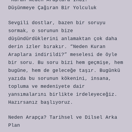
“Kuran Neden Araplara İndi?” —
Düşünmeye Çağıran Bir Yolculuk
Sevgili dostlar, bazen bir soruyu
sormak, o sorunun bize
düşündürdüklerini anlamaktan çok daha
derin izler bırakır. “Neden Kuran
Araplara indirildi?” meselesi de öyle
bir soru. Bu soru bizi hem geçmişe, hem
bugüne, hem de geleceğe taşır. Bugünkü
yazıda bu sorunun kökenini, insana,
topluma ve medeniyete dair
yansımalarını birlikte irdeleyeceğiz.
Hazırsanız başlıyoruz.
Neden Arapça? Tarihsel ve Dilsel Arka
Plan