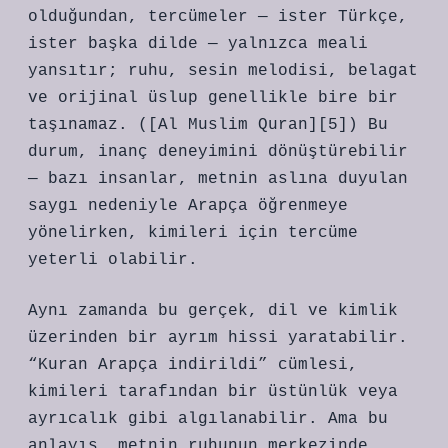
olduğundan, tercümeler — ister Türkçe,
ister başka dilde — yalnızca meali
yansıtır; ruhu, sesin melodisi, belagat
ve orijinal üslup genellikle bire bir
taşınamaz. ([Al Muslim Quran][5]) Bu
durum, inanç deneyimini dönüştürebilir
— bazı insanlar, metnin aslına duyulan
saygı nedeniyle Arapça öğrenmeye
yönelirken, kimileri için tercüme
yeterli olabilir.
Aynı zamanda bu gerçek, dil ve kimlik
üzerinden bir ayrım hissi yaratabilir.
“Kuran Arapça indirildi” cümlesi,
kimileri tarafından bir üstünlük veya
ayrıcalık gibi algılanabilir. Ama bu
anlayış, metnin ruhunun merkezinde