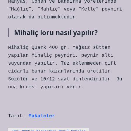
Manyas, Gönen ve Bandırma yörelerinde
“Mağlıç”, “Mahlıç” veya “Kelle” peyniri
olarak da bilinmektedir.
Mihaliç loru nasıl yapılır?
Mihaliç Quark 400 gr. Yağsız sütten
yapılan Mihaliç peyniri, peynir altı
suyundan yapılır. Tuz eklenmeden çift
cidarlı buhar kazanlarında üretilir.
Süzülür ve 10/12 saat dinlendirilir. Bu
ona kremsi yapısını verir.
Tarih:
Makaleler