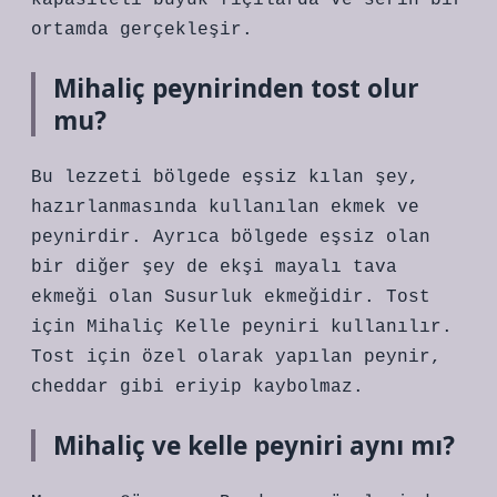
kapasiteli büyük fıçılarda ve serin bir
ortamda gerçekleşir.
Mihaliç peynirinden tost olur
mu?
Bu lezzeti bölgede eşsiz kılan şey,
hazırlanmasında kullanılan ekmek ve
peynirdir. Ayrıca bölgede eşsiz olan
bir diğer şey de ekşi mayalı tava
ekmeği olan Susurluk ekmeğidir. Tost
için Mihaliç Kelle peyniri kullanılır.
Tost için özel olarak yapılan peynir,
cheddar gibi eriyip kaybolmaz.
Mihaliç ve kelle peyniri aynı mı?