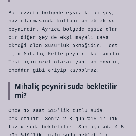
Bu lezzeti bölgede eşsiz kılan şey,
hazırlanmasında kullanılan ekmek ve
peynirdir. Ayrıca bölgede eşsiz olan
bir diğer şey de ekşi mayalı tava
ekmeği olan Susurluk ekmeğidir. Tost
için Mihaliç Kelle peyniri kullanılır.
Tost için özel olarak yapılan peynir,
cheddar gibi eriyip kaybolmaz.
Mihaliç peyniri suda bekletilir
mi?
Önce 12 saat %15’lik tuzlu suda
bekletilir. Sonra 2-3 gün %16-17’lik
tuzlu suda bekletilir. Son aşamada 4-5
gün %18’lik tuzlu suda bekletilir.