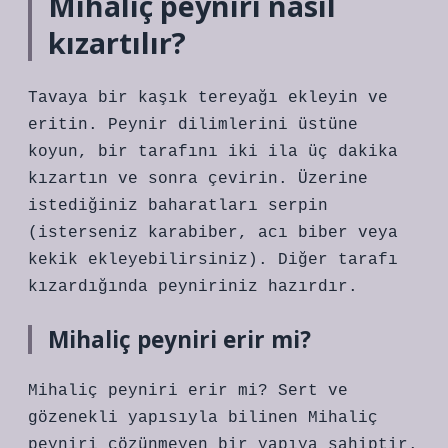
Mihaliç peyniri nasıl
kızartılır?
Tavaya bir kaşık tereyağı ekleyin ve
eritin. Peynir dilimlerini üstüne
koyun, bir tarafını iki ila üç dakika
kızartın ve sonra çevirin. Üzerine
istediğiniz baharatları serpin
(isterseniz karabiber, acı biber veya
kekik ekleyebilirsiniz). Diğer tarafı
kızardığında peyniriniz hazırdır.
Mihaliç peyniri erir mi?
Mihaliç peyniri erir mi? Sert ve
gözenekli yapısıyla bilinen Mihaliç
peyniri çözünmeyen bir yapıya sahiptir.