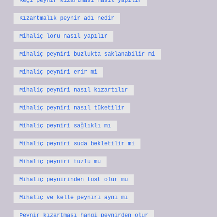
Keçi peynir kızartması nasıl yapılır
Kızartmalık peynir adı nedir
Mihaliç loru nasıl yapılır
Mihaliç peyniri buzlukta saklanabilir mi
Mihaliç peyniri erir mi
Mihaliç peyniri nasıl kızartılır
Mihaliç peyniri nasıl tüketilir
Mihaliç peyniri sağlıklı mı
Mihaliç peyniri suda bekletilir mi
Mihaliç peyniri tuzlu mu
Mihaliç peynirinden tost olur mu
Mihaliç ve kelle peyniri aynı mı
Peynir kızartması hangi peynirden olur