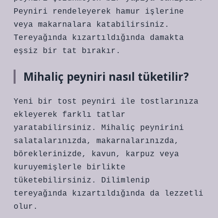
Peyniri rendeleyerek hamur işlerine
veya makarnalara katabilirsiniz.
Tereyağında kızartıldığında damakta
eşsiz bir tat bırakır.
Mihaliç peyniri nasıl tüketilir?
Yeni bir tost peyniri ile tostlarınıza
ekleyerek farklı tatlar
yaratabilirsiniz. Mihaliç peynirini
salatalarınızda, makarnalarınızda,
böreklerinizde, kavun, karpuz veya
kuruyemişlerle birlikte
tüketebilirsiniz. Dilimlenip
tereyağında kızartıldığında da lezzetli
olur.