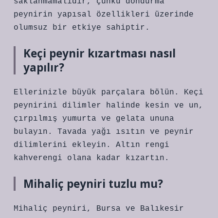
saklanmamalıdır, çünkü dondurma
peynirin yapısal özellikleri üzerinde
olumsuz bir etkiye sahiptir.
Keçi peynir kızartması nasıl
yapılır?
Ellerinizle büyük parçalara bölün. Keçi
peynirini dilimler halinde kesin ve un,
çırpılmış yumurta ve gelata ununa
bulayın. Tavada yağı ısıtın ve peynir
dilimlerini ekleyin. Altın rengi
kahverengi olana kadar kızartın.
Mihaliç peyniri tuzlu mu?
Mihaliç peyniri, Bursa ve Balıkesir