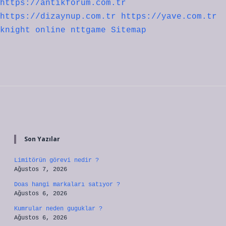
https://antikforum.com.tr
https://dizaynup.com.tr
https://yave.com.tr
knight online
nttgame
Sitemap
Sidebar
Son Yazılar
Limitörün görevi nedir ?
Ağustos 7, 2026
Doas hangi markaları satıyor ?
Ağustos 6, 2026
Kumrular neden guguklar ?
Ağustos 6, 2026