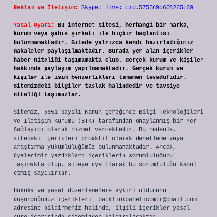
Reklam ve İletişim:
Skype: live:.cid.575569c608265c69
Yasal Uyarı:
Bu internet sitesi, herhangi bir marka,
kurum veya şahıs şirketi ile hiçbir bağlantısı
bulunmamaktadır. Sitede yalnızca kendi hazırladığımız
makaleler paylaşılmaktadır. Burada yer alan içerikler
haber niteliği taşımamakta olup, gerçek kurum ve kişiler
hakkında paylaşım yapılmamaktadır. Gerçek kurum ve
kişiler ile isim benzerlikleri tamamen tesadüfidir.
Sitemizdeki bilgiler taslak halindedir ve tavsiye
niteliği taşımazlar.
Sitemiz, 5651 Sayılı Kanun gereğince Bilgi Teknolojileri
ve İletişim Kurumu (BTK) tarafından onaylanmış bir Yer
Sağlayıcı olarak hizmet vermektedir. Bu nedenle,
sitedeki içerikleri proaktif olarak denetleme veya
araştırma yükümlülüğümüz bulunmamaktadır. Ancak,
üyelerimiz yazdıkları içeriklerin sorumluluğunu
taşımakta olup, siteye üye olarak bu sorumluluğu kabul
etmiş sayılırlar.
Hukuka ve yasal düzenlemelere aykırı olduğunu
düşündüğünüz içerikleri,
backlinkpanelicomtr@gmail.com
adresine bildirmeniz halinde, ilgili içerikler yasal