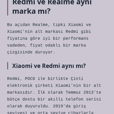
Redmi ve Realme aynı
marka mı?
Bu açıdan Realme, tıpkı Xiaomi ve
Xiaomi’nin alt markası Redmi gibi
fiyatına göre iyi bir performans
vadeden, fiyat odaklı bir marka
çizgisinde duruyor.
Xiaomi ve Redmi aynı mı?
Redmi, POCO ile birlikte Çinli
elektronik şirketi Xiaomi’nin bir alt
markasıdır. İlk olarak Temmuz 2013’te
bütçe dostu bir akıllı telefon serisi
olarak duyuruldu. 2019’da giriş
seviyesi ve orta seviye cihazlarla