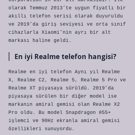
Corporation’ın bir alt markasıdır. İlk
olarak Temmuz 2013’te uygun fiyatlı bir
akıllı telefon serisi olarak duyuruldu
ve 2019’da giriş seviyesi ve orta sınıf
cihazlarla Xiaomi’nin ayrı bir alt
markası haline geldi.
En iyi Realme telefon hangisi?
Realme en iyi telefon Aynı yıl Realme
X, Realme C2, Realme 5, Realme 5 Pro ve
Realme XT piyasaya sürüldü. 2019’da
piyasaya sürülen bir diğer model ise
markanın amiral gemisi olan Realme X2
Pro oldu. Bu model Snapdragon 855+
işlemci ve 90Hz ekranla amiral gemisi
özellikleri sunuyordu.