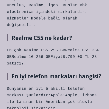
OnePlus, Realme, iqoo. Bunlar Bbk
electronics içindeki markalardır.
Hizmetler modele bağlı olarak
değişebilir.
Realme C55 ne kadar?
En çok Realme C55 256 GBRealme C55 256
GBRealme 10 256 GBFiyat8.799,00 TL 28
Satıcı7.
En iyi telefon markaları hangisi?
Dünyanın en iyi 5 akıllı telefon
markası şunlardır:Apple:Apple, iPhone
ile tanınan bir Amerikan çok uluslu
teknoloji şirketidir. …