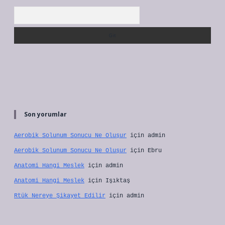
Arama
Son yorumlar
Aerobik Solunum Sonucu Ne Oluşur
için
admin
Aerobik Solunum Sonucu Ne Oluşur
için
Ebru
Anatomi Hangi Meslek
için
admin
Anatomi Hangi Meslek
için
Işıktaş
Rtük Nereye Şikayet Edilir
için
admin