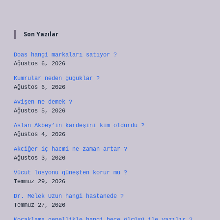
Sidebar
Son Yazılar
Doas hangi markaları satıyor ?
Ağustos 6, 2026
Kumrular neden guguklar ?
Ağustos 6, 2026
Avişen ne demek ?
Ağustos 5, 2026
Aslan Akbey’in kardeşini kim öldürdü ?
Ağustos 4, 2026
Akciğer iç hacmi ne zaman artar ?
Ağustos 3, 2026
Vücut losyonu güneşten korur mu ?
Temmuz 29, 2026
Dr. Melek Uzun hangi hastanede ?
Temmuz 27, 2026