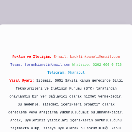
pbet
Reklam ve İletişim:
E-mail:
backlinkpaneli@gmail.com
Teams:
forumhizmeti@gmail.com
Whatsapp: 0262 606 0 726
Telegram: @karabul
Yasal Uyarı:
Sitemiz, 5651 Sayılı Kanun gereğince Bilgi
Teknolojileri ve İletişim Kurumu (BTK) tarafından
onaylanmış bir Yer Sağlayıcı olarak hizmet vermektedir.
Bu nedenle, sitedeki içerikleri proaktif olarak
denetleme veya araştırma yükümlülüğümüz bulunmamaktadır.
Ancak, üyelerimiz yazdıkları içeriklerin sorumluluğunu
taşımakta olup, siteye üye olarak bu sorumluluğu kabul