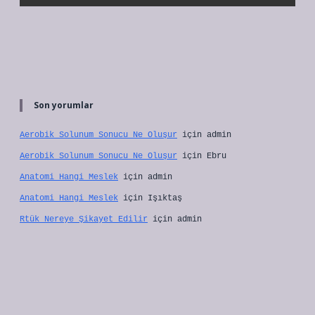
Son yorumlar
Aerobik Solunum Sonucu Ne Oluşur
için
admin
Aerobik Solunum Sonucu Ne Oluşur
için
Ebru
Anatomi Hangi Meslek
için
admin
Anatomi Hangi Meslek
için
Işıktaş
Rtük Nereye Şikayet Edilir
için
admin