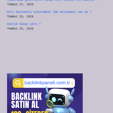
Koçaklama genellikle hangi hece ölçüsü ile yazılır ?
Temmuz 27, 2026
Koru Hastanesi Çukurambar SGK Anlaşması var mı ?
Temmuz 25, 2026
Keklik hangi yöre ?
Temmuz 25, 2026