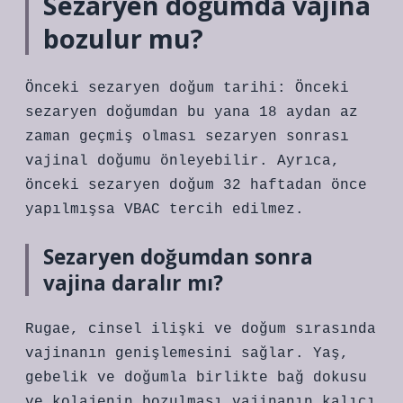
Sezaryen doğumda vajina
bozulur mu?
Önceki sezaryen doğum tarihi: Önceki
sezaryen doğumdan bu yana 18 aydan az
zaman geçmiş olması sezaryen sonrası
vajinal doğumu önleyebilir. Ayrıca,
önceki sezaryen doğum 32 haftadan önce
yapılmışsa VBAC tercih edilmez.
Sezaryen doğumdan sonra
vajina daralır mı?
Rugae, cinsel ilişki ve doğum sırasında
vajinanın genişlemesini sağlar. Yaş,
gebelik ve doğumla birlikte bağ dokusu
ve kolajenin bozulması vajinanın kalıcı