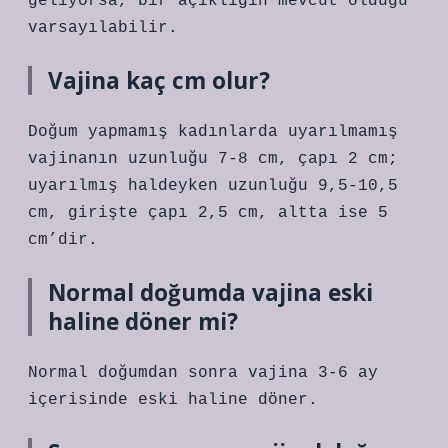
geliyorsa, bir açıklığın mevcut olduğu
varsayılabilir.
Vajina kaç cm olur?
Doğum yapmamış kadınlarda uyarılmamış
vajinanın uzunluğu 7-8 cm, çapı 2 cm;
uyarılmış haldeyken uzunluğu 9,5-10,5
cm, girişte çapı 2,5 cm, altta ise 5
cm’dir.
Normal doğumda vajina eski
haline döner mi?
Normal doğumdan sonra vajina 3-6 ay
içerisinde eski haline döner.