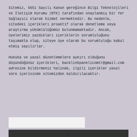
Sitemiz, 5651 Sayılı Kanun gereğince Bilgi Teknolojileri
ve İletişim Kurumu (BTK) tarafından onaylanmış bir Yer
Sağlayıcı olarak hizmet vermektedir. Bu nedenle,
sitedeki içerikleri proaktif olarak denetleme veya
araştırma yükümlülüğümüz bulunmamaktadır. Ancak,
üyelerimiz yazdıkları içeriklerin sorumluluğunu
taşımakta olup, siteye üye olarak bu sorumluluğu kabul
etmiş sayılırlar.
Hukuka ve yasal düzenlemelere aykırı olduğunu
düşündüğünüz içerikleri,
backlinkpanelicomtr@gmail.com
adresine bildirmeniz halinde, ilgili içerikler yasal
süre içerisinde sitemizden kaldırılacaktır.
Arama