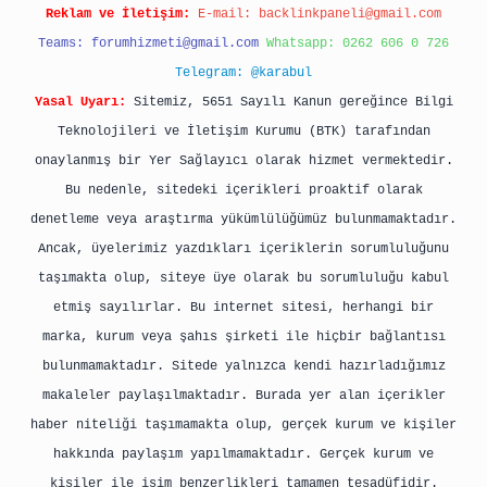
Reklam ve İletişim:
E-mail:
backlinkpaneli@gmail.com
Teams:
forumhizmeti@gmail.com
Whatsapp: 0262 606 0 726
Telegram: @karabul
Yasal Uyarı:
Sitemiz, 5651 Sayılı Kanun gereğince Bilgi
Teknolojileri ve İletişim Kurumu (BTK) tarafından
onaylanmış bir Yer Sağlayıcı olarak hizmet vermektedir.
Bu nedenle, sitedeki içerikleri proaktif olarak
denetleme veya araştırma yükümlülüğümüz bulunmamaktadır.
Ancak, üyelerimiz yazdıkları içeriklerin sorumluluğunu
taşımakta olup, siteye üye olarak bu sorumluluğu kabul
etmiş sayılırlar. Bu internet sitesi, herhangi bir
marka, kurum veya şahıs şirketi ile hiçbir bağlantısı
bulunmamaktadır. Sitede yalnızca kendi hazırladığımız
makaleler paylaşılmaktadır. Burada yer alan içerikler
haber niteliği taşımamakta olup, gerçek kurum ve kişiler
hakkında paylaşım yapılmamaktadır. Gerçek kurum ve
kişiler ile isim benzerlikleri tamamen tesadüfidir.