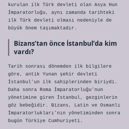
kurulan ilk Türk devleti olan Asya Hun
İmparatorluğu, aynı zamanda tarihteki
ilk Türk devleti olması nedeniyle de
büyük önem taşımaktadır.
Bizans’tan önce İstanbul’da kim
vardı?
Tarih sonrası dönemden ilk bilgilere
göre, antik Yunan şehir devleti
İstanbul’un ilk sahiplerinden biriydi.
Daha sonra Roma İmparatorluğu’nun
yönetimine giren İstanbul, gezginlerin
göz bebeğidir. Bizans, Latin ve Osmanlı
İmparatorlukları’nın yönetiminden sonra
bugün Türkiye Cumhuriyeti.