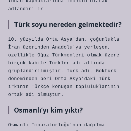
Yunan kaynaklarında Τουρκία olarak
adlandırılır.
Türk soyu nereden gelmektedir?
10. yüzyılda Orta Asya’dan, çoğunlukla
İran üzerinden Anadolu’ya yerleşen,
özellikle Oğuz Türkmenleri olmak üzere
birçok kabile Türkler adı altında
gruplandırılmıştır. Türk adı, Göktürk
döneminden beri Orta Asya’daki Türk
ırkının Türkçe konuşan topluluklarının
ortak adı olmuştur.
Osmanlı’yı kim yıktı?
Osmanlı İmparatorluğu’nun dağılma