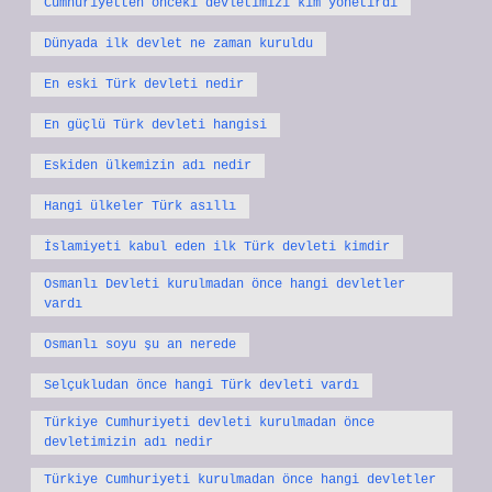
Cumhuriyetten önceki devletimizi kim yönetirdi
Dünyada ilk devlet ne zaman kuruldu
En eski Türk devleti nedir
En güçlü Türk devleti hangisi
Eskiden ülkemizin adı nedir
Hangi ülkeler Türk asıllı
İslamiyeti kabul eden ilk Türk devleti kimdir
Osmanlı Devleti kurulmadan önce hangi devletler
vardı
Osmanlı soyu şu an nerede
Selçukludan önce hangi Türk devleti vardı
Türkiye Cumhuriyeti devleti kurulmadan önce
devletimizin adı nedir
Türkiye Cumhuriyeti kurulmadan önce hangi devletler