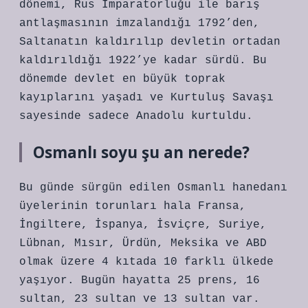
dönemi, Rus İmparatorluğu ile barış
antlaşmasının imzalandığı 1792’den,
Saltanatın kaldırılıp devletin ortadan
kaldırıldığı 1922’ye kadar sürdü. Bu
dönemde devlet en büyük toprak
kayıplarını yaşadı ve Kurtuluş Savaşı
sayesinde sadece Anadolu kurtuldu.
Osmanlı soyu şu an nerede?
Bu günde sürgün edilen Osmanlı hanedanı
üyelerinin torunları hala Fransa,
İngiltere, İspanya, İsviçre, Suriye,
Lübnan, Mısır, Ürdün, Meksika ve ABD
olmak üzere 4 kıtada 10 farklı ülkede
yaşıyor. Bugün hayatta 25 prens, 16
sultan, 23 sultan ve 13 sultan var.