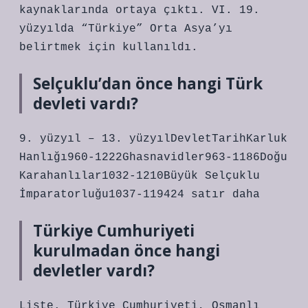
kaynaklarında ortaya çıktı. VI. 19.
yüzyılda “Türkiye” Orta Asya’yı
belirtmek için kullanıldı.
Selçuklu’dan önce hangi Türk
devleti vardı?
9. yüzyıl – 13. yüzyılDevletTarihKarluk
Hanlığı960-1222Ghasnavidler963-1186Doğu
Karahanlılar1032-1210Büyük Selçuklu
İmparatorluğu1037-119424 satır daha
Türkiye Cumhuriyeti
kurulmadan önce hangi
devletler vardı?
Liste. Türkiye Cumhuriyeti, Osmanlı