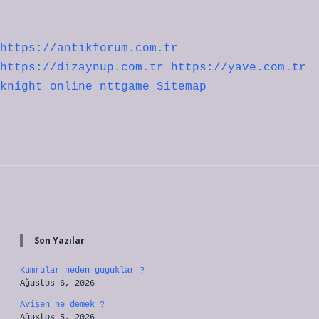
https://antikforum.com.tr
https://dizaynup.com.tr
https://yave.com.tr
knight online
nttgame
Sitemap
Sidebar
Son Yazılar
Kumrular neden guguklar ?
Ağustos 6, 2026
Avişen ne demek ?
Ağustos 5, 2026