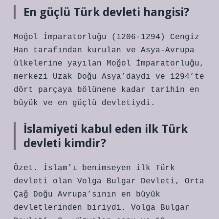
En güçlü Türk devleti hangisi?
Moğol İmparatorluğu (1206-1294) Cengiz
Han tarafından kurulan ve Asya-Avrupa
ülkelerine yayılan Moğol İmparatorluğu,
merkezi Uzak Doğu Asya’daydı ve 1294’te
dört parçaya bölünene kadar tarihin en
büyük ve en güçlü devletiydi.
İslamiyeti kabul eden ilk Türk
devleti kimdir?
Özet. İslam’ı benimseyen ilk Türk
devleti olan Volga Bulgar Devleti, Orta
Çağ Doğu Avrupa’sının en büyük
devletlerinden biriydi. Volga Bulgar