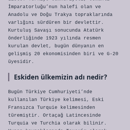
İmparatorluğu’nun halefi olan ve
Anadolu ve Doğu Trakya topraklarında
varlığını sürdüren bir devlettir.
Kurtuluş Savaşı sonucunda Atatürk
önderliğinde 1923 yılında resmen
kurulan devlet, bugün dünyanın en
gelişmiş 20 ekonomisinden biri ve G-20
üyesidir.
Eskiden ülkemizin adı nedir?
Bugün Türkiye Cumhuriyeti’nde
kullanılan Türkiye kelimesi, Eski
Fransızca Turquie kelimesinden
türemiştir. Ortaçağ Latincesinde
Turquia ve Turchia olarak bilinir.