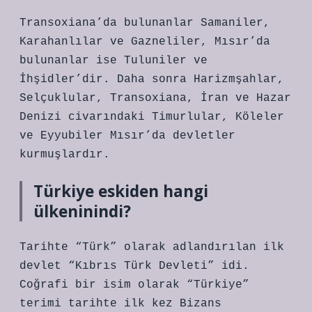
Transoxiana’da bulunanlar Samaniler,
Karahanlılar ve Gazneliler, Mısır’da
bulunanlar ise Tuluniler ve
İhşidler’dir. Daha sonra Harizmşahlar,
Selçuklular, Transoxiana, İran ve Hazar
Denizi civarındaki Timurlular, Köleler
ve Eyyubiler Mısır’da devletler
kurmuşlardır.
Türkiye eskiden hangi
ülkeninindi?
Tarihte “Türk” olarak adlandırılan ilk
devlet “Kıbrıs Türk Devleti” idi.
Coğrafi bir isim olarak “Türkiye”
terimi tarihte ilk kez Bizans