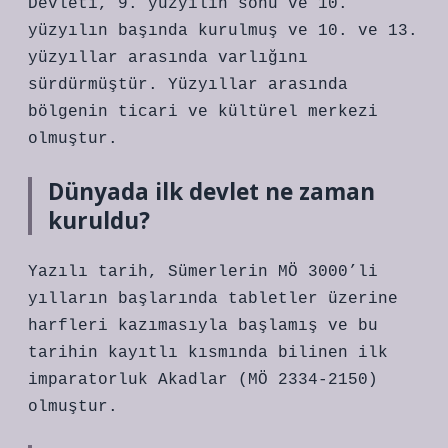
Devleti, 9. yüzyılın sonu ve 10.
yüzyılın başında kurulmuş ve 10. ve 13.
yüzyıllar arasında varlığını
sürdürmüştür. Yüzyıllar arasında
bölgenin ticari ve kültürel merkezi
olmuştur.
Dünyada ilk devlet ne zaman
kuruldu?
Yazılı tarih, Sümerlerin MÖ 3000’li
yılların başlarında tabletler üzerine
harfleri kazımasıyla başlamış ve bu
tarihin kayıtlı kısmında bilinen ilk
imparatorluk Akadlar (MÖ 2334-2150)
olmuştur.