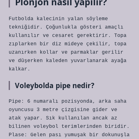
Plonjon nasıl yapılır?
Futbolda kalecinin yalan söyleme
tekniğidir. Çoğunlukla gösteri amaçlı
kullanılır ve cesaret gerektirir. Topa
zıplarken bir diz mideye çekilir, topa
uzanırken kollar ve parmaklar gerilir
ve düşerken kaleden yuvarlanarak ayağa
kalkar.
Voleybolda pipe nedir?
Pipe: 6 numaralı pozisyonda, arka saha
oyuncusu 3 metre çizgisine gider ve
atak yapar. Sık kullanılan ancak az
bilinen voleybol terimlerinden biridir.
Plase: Gelen pası yumuşak bir dokunuşla