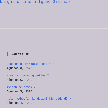
knight online
nttgame
Sitemap
Sidebar
Son Yazılar
Doas hangi markaları satıyor ?
Ağustos 6, 2026
Kumrular neden guguklar ?
Ağustos 6, 2026
Avişen ne demek ?
Ağustos 5, 2026
Aslan Akbey’in kardeşini kim öldürdü ?
Ağustos 4, 2026