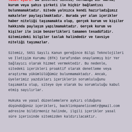
Yasal Uyarı:
Bu internet sitesi, herhangi bir marka,
kurum veya şahıs şirketi ile hiçbir bağlantısı
bulunmamaktadır. Sitede yalnızca kendi hazırladığımız
makaleler paylaşılmaktadır. Burada yer alan içerikler
haber niteliği taşımamakta olup, gerçek kurum ve kişiler
hakkında paylaşım yapılmamaktadır. Gerçek kurum ve
kişiler ile isim benzerlikleri tamamen tesadüfidir.
Sitemizdeki bilgiler taslak halindedir ve tavsiye
niteliği taşımazlar.
Sitemiz, 5651 Sayılı Kanun gereğince Bilgi Teknolojileri
ve İletişim Kurumu (BTK) tarafından onaylanmış bir Yer
Sağlayıcı olarak hizmet vermektedir. Bu nedenle,
sitedeki içerikleri proaktif olarak denetleme veya
araştırma yükümlülüğümüz bulunmamaktadır. Ancak,
üyelerimiz yazdıkları içeriklerin sorumluluğunu
taşımakta olup, siteye üye olarak bu sorumluluğu kabul
etmiş sayılırlar.
Hukuka ve yasal düzenlemelere aykırı olduğunu
düşündüğünüz içerikleri,
backlinkpanelicomtr@gmail.com
adresine bildirmeniz halinde, ilgili içerikler yasal
süre içerisinde sitemizden kaldırılacaktır.