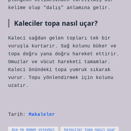
plongeon kelimesinden türetilmiş bir
kelime olup “dalış” anlamına gelir.
Kaleciler topa nasıl uçar?
Kaleci sağdan gelen topları tek bir
vuruşla kurtarır. Sağ kolunu büker ve
topa doğru yana doğru hareket ettirir.
Omuzlar ve vücut hareketi tamamlar.
Kaleci önündeki topa yumruk sıkarak
vurur. Topu yönlendirmek için kolunu
uzatır.
Tarih:
Makaleler
Ace ne demek voleybol
Kaleciler topa nasıl uçar