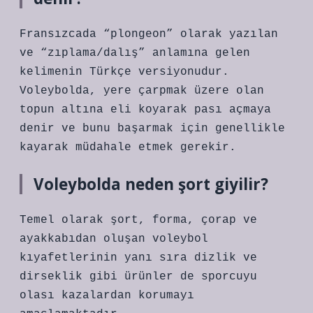
Fransızcada “plongeon” olarak yazılan
ve “zıplama/dalış” anlamına gelen
kelimenin Türkçe versiyonudur.
Voleybolda, yere çarpmak üzere olan
topun altına eli koyarak pası açmaya
denir ve bunu başarmak için genellikle
kayarak müdahale etmek gerekir.
Voleybolda neden şort giyilir?
Temel olarak şort, forma, çorap ve
ayakkabıdan oluşan voleybol
kıyafetlerinin yanı sıra dizlik ve
dirseklik gibi ürünler de sporcuyu
olası kazalardan korumayı