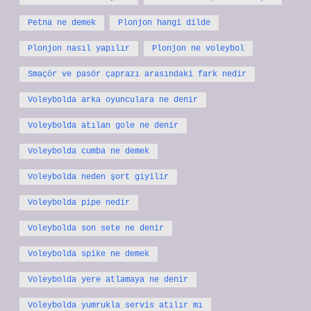
Petna ne demek
Plonjon hangi dilde
Plonjon nasıl yapılır
Plonjon ne voleybol
Smaçör ve pasör çaprazı arasındaki fark nedir
Voleybolda arka oyunculara ne denir
Voleybolda atılan gole ne denir
Voleybolda cumba ne demek
Voleybolda neden şort giyilir
Voleybolda pipe nedir
Voleybolda son sete ne denir
Voleybolda spike ne demek
Voleybolda yere atlamaya ne denir
Voleybolda yumrukla servis atılır mı