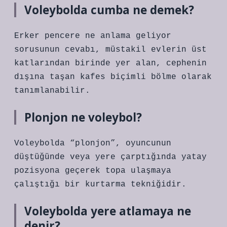
Voleybolda cumba ne demek?
Erker pencere ne anlama geliyor
sorusunun cevabı, müstakil evlerin üst
katlarından birinde yer alan, cephenin
dışına taşan kafes biçimli bölme olarak
tanımlanabilir.
Plonjon ne voleybol?
Voleybolda “plonjon”, oyuncunun
düştüğünde veya yere çarptığında yatay
pozisyona geçerek topa ulaşmaya
çalıştığı bir kurtarma tekniğidir.
Voleybolda yere atlamaya ne
denir?