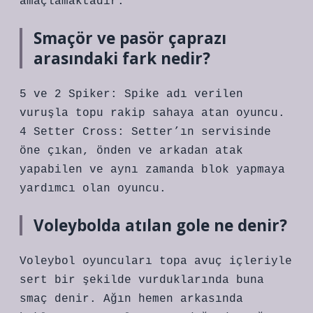
amaçlamaktadır.
Smaçör ve pasör çaprazı
arasındaki fark nedir?
5 ve 2 Spiker: Spike adı verilen
vuruşla topu rakip sahaya atan oyuncu.
4 Setter Cross: Setter’ın servisinde
öne çıkan, önden ve arkadan atak
yapabilen ve aynı zamanda blok yapmaya
yardımcı olan oyuncu.
Voleybolda atılan gole ne denir?
Voleybol oyuncuları topa avuç içleriyle
sert bir şekilde vurduklarında buna
smaç denir. Ağın hemen arkasında