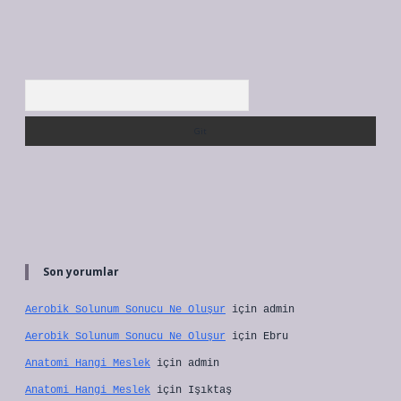
Arama
Son yorumlar
Aerobik Solunum Sonucu Ne Oluşur
için
admin
Aerobik Solunum Sonucu Ne Oluşur
için
Ebru
Anatomi Hangi Meslek
için
admin
Anatomi Hangi Meslek
için
Işıktaş