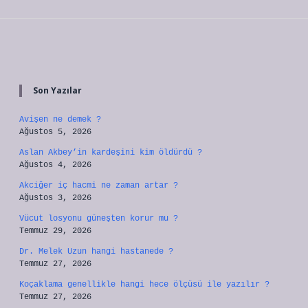
Sidebar
Son Yazılar
Avişen ne demek ?
Ağustos 5, 2026
Aslan Akbey’in kardeşini kim öldürdü ?
Ağustos 4, 2026
Akciğer iç hacmi ne zaman artar ?
Ağustos 3, 2026
Vücut losyonu güneşten korur mu ?
Temmuz 29, 2026
Dr. Melek Uzun hangi hastanede ?
Temmuz 27, 2026
Koçaklama genellikle hangi hece ölçüsü ile yazılır ?
Temmuz 27, 2026