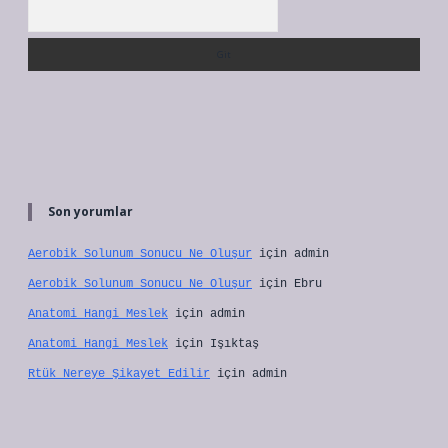
Arama
Son yorumlar
Aerobik Solunum Sonucu Ne Oluşur
için
admin
Aerobik Solunum Sonucu Ne Oluşur
için
Ebru
Anatomi Hangi Meslek
için
admin
Anatomi Hangi Meslek
için
Işıktaş
Rtük Nereye Şikayet Edilir
için
admin