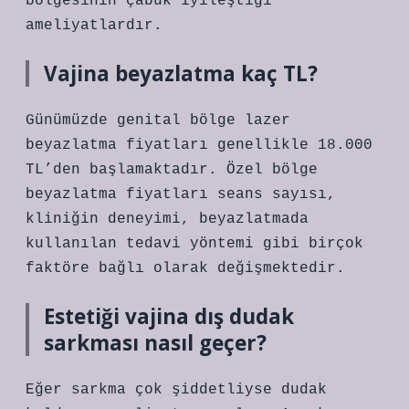
bölgesinin çabuk iyileştiği
ameliyatlardır.
Vajina beyazlatma kaç TL?
Günümüzde genital bölge lazer
beyazlatma fiyatları genellikle 18.000
TL’den başlamaktadır. Özel bölge
beyazlatma fiyatları seans sayısı,
kliniğin deneyimi, beyazlatmada
kullanılan tedavi yöntemi gibi birçok
faktöre bağlı olarak değişmektedir.
Estetiği vajina dış dudak
sarkması nasıl geçer?
Eğer sarkma çok şiddetliyse dudak