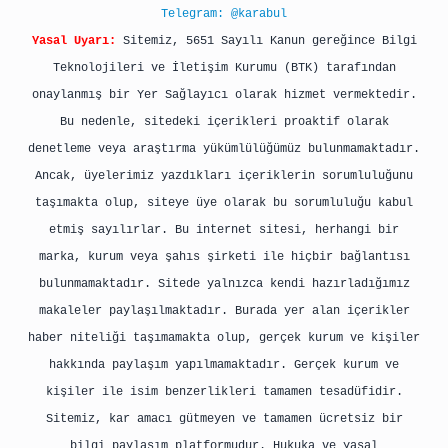
Telegram: @karabul
Yasal Uyarı:
Sitemiz, 5651 Sayılı Kanun gereğince Bilgi
Teknolojileri ve İletişim Kurumu (BTK) tarafından
onaylanmış bir Yer Sağlayıcı olarak hizmet vermektedir.
Bu nedenle, sitedeki içerikleri proaktif olarak
denetleme veya araştırma yükümlülüğümüz bulunmamaktadır.
Ancak, üyelerimiz yazdıkları içeriklerin sorumluluğunu
taşımakta olup, siteye üye olarak bu sorumluluğu kabul
etmiş sayılırlar. Bu internet sitesi, herhangi bir
marka, kurum veya şahıs şirketi ile hiçbir bağlantısı
bulunmamaktadır. Sitede yalnızca kendi hazırladığımız
makaleler paylaşılmaktadır. Burada yer alan içerikler
haber niteliği taşımamakta olup, gerçek kurum ve kişiler
hakkında paylaşım yapılmamaktadır. Gerçek kurum ve
kişiler ile isim benzerlikleri tamamen tesadüfidir.
Sitemiz, kar amacı gütmeyen ve tamamen ücretsiz bir
bilgi paylaşım platformudur. Hukuka ve yasal