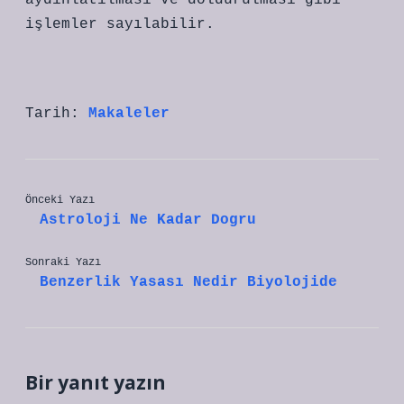
aydınlatılması ve doldurulması gibi
işlemler sayılabilir.
Tarih:
Makaleler
Önceki Yazı
Astroloji Ne Kadar Dogru
Sonraki Yazı
Benzerlik Yasası Nedir Biyolojide
Bir yanıt yazın