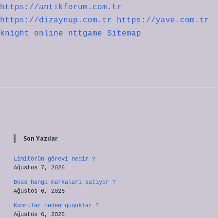
https://antikforum.com.tr
https://dizaynup.com.tr
https://yave.com.tr
knight online
nttgame
Sitemap
Sidebar
Son Yazılar
Limitörün görevi nedir ?
Ağustos 7, 2026
Doas hangi markaları satıyor ?
Ağustos 6, 2026
Kumrular neden guguklar ?
Ağustos 6, 2026