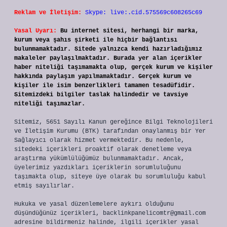
Reklam ve İletişim:
Skype: live:.cid.575569c608265c69
Yasal Uyarı:
Bu internet sitesi, herhangi bir marka,
kurum veya şahıs şirketi ile hiçbir bağlantısı
bulunmamaktadır. Sitede yalnızca kendi hazırladığımız
makaleler paylaşılmaktadır. Burada yer alan içerikler
haber niteliği taşımamakta olup, gerçek kurum ve kişiler
hakkında paylaşım yapılmamaktadır. Gerçek kurum ve
kişiler ile isim benzerlikleri tamamen tesadüfidir.
Sitemizdeki bilgiler taslak halindedir ve tavsiye
niteliği taşımazlar.
Sitemiz, 5651 Sayılı Kanun gereğince Bilgi Teknolojileri
ve İletişim Kurumu (BTK) tarafından onaylanmış bir Yer
Sağlayıcı olarak hizmet vermektedir. Bu nedenle,
sitedeki içerikleri proaktif olarak denetleme veya
araştırma yükümlülüğümüz bulunmamaktadır. Ancak,
üyelerimiz yazdıkları içeriklerin sorumluluğunu
taşımakta olup, siteye üye olarak bu sorumluluğu kabul
etmiş sayılırlar.
Hukuka ve yasal düzenlemelere aykırı olduğunu
düşündüğünüz içerikleri,
backlinkpanelicomtr@gmail.com
adresine bildirmeniz halinde, ilgili içerikler yasal