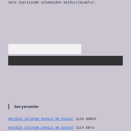
süre içerisinde sitemizden kaldırılacaktır.
Arama
Son yorumlar
Aerobik Solunum Sonucu Ne Oluşur
için
admin
Aerobik Solunum Sonucu Ne Oluşur
için
Ebru