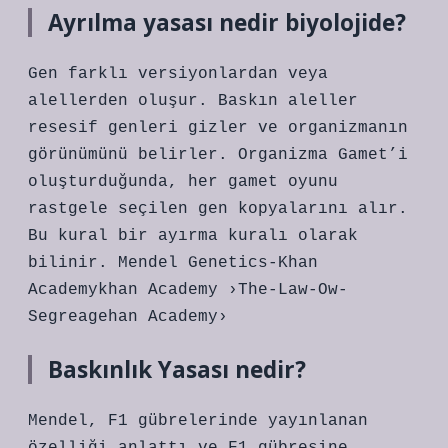
Ayrılma yasası nedir biyolojide?
Gen farklı versiyonlardan veya
alellerden oluşur. Baskın aleller
resesif genleri gizler ve organizmanın
görünümünü belirler. Organizma Gamet’i
oluşturduğunda, her gamet oyunu
rastgele seçilen gen kopyalarını alır.
Bu kural bir ayırma kuralı olarak
bilinir. Mendel Genetics-Khan
Academykhan Academy ›The-Law-Ow-
Segreagehan Academy›
Baskınlık Yasası nedir?
Mendel, F1 gübrelerinde yayınlanan