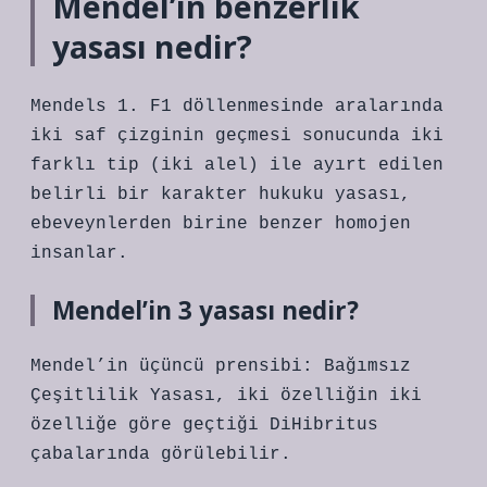
Mendel’in benzerlik
yasası nedir?
Mendels 1. F1 döllenmesinde aralarında
iki saf çizginin geçmesi sonucunda iki
farklı tip (iki alel) ile ayırt edilen
belirli bir karakter hukuku yasası,
ebeveynlerden birine benzer homojen
insanlar.
Mendel’in 3 yasası nedir?
Mendel’in üçüncü prensibi: Bağımsız
Çeşitlilik Yasası, iki özelliğin iki
özelliğe göre geçtiği DiHibritus
çabalarında görülebilir.