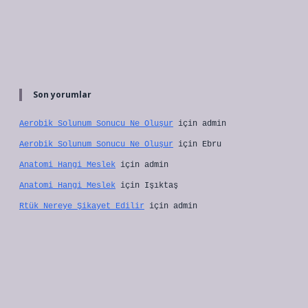
Son yorumlar
Aerobik Solunum Sonucu Ne Oluşur
için
admin
Aerobik Solunum Sonucu Ne Oluşur
için
Ebru
Anatomi Hangi Meslek
için
admin
Anatomi Hangi Meslek
için
Işıktaş
Rtük Nereye Şikayet Edilir
için
admin