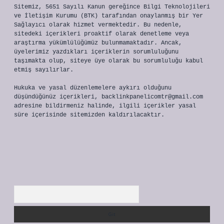
Sitemiz, 5651 Sayılı Kanun gereğince Bilgi Teknolojileri
ve İletişim Kurumu (BTK) tarafından onaylanmış bir Yer
Sağlayıcı olarak hizmet vermektedir. Bu nedenle,
sitedeki içerikleri proaktif olarak denetleme veya
araştırma yükümlülüğümüz bulunmamaktadır. Ancak,
üyelerimiz yazdıkları içeriklerin sorumluluğunu
taşımakta olup, siteye üye olarak bu sorumluluğu kabul
etmiş sayılırlar.
Hukuka ve yasal düzenlemelere aykırı olduğunu
düşündüğünüz içerikleri,
backlinkpanelicomtr@gmail.com
adresine bildirmeniz halinde, ilgili içerikler yasal
süre içerisinde sitemizden kaldırılacaktır.
Arama