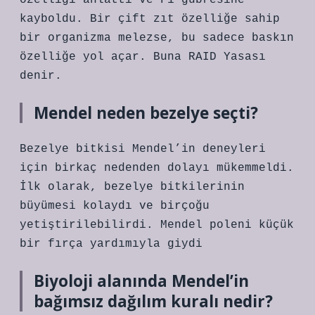
özelliği anlattı ve F1 gübresine
kayboldu. Bir çift zıt özelliğe sahip
bir organizma melezse, bu sadece baskın
özelliğe yol açar. Buna RAID Yasası
denir.
Mendel neden bezelye seçti?
Bezelye bitkisi Mendel’in deneyleri
için birkaç nedenden dolayı mükemmeldi.
İlk olarak, bezelye bitkilerinin
büyümesi kolaydı ve birçoğu
yetiştirilebilirdi. Mendel poleni küçük
bir fırça yardımıyla giydi
Biyoloji alanında Mendel’in
bağımsız dağılım kuralı nedir?