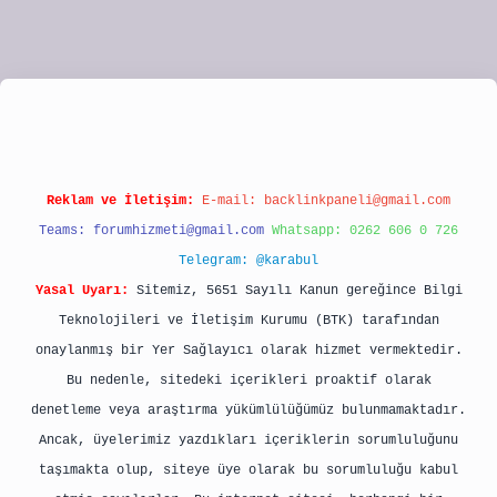
lipbet
Reklam ve İletişim:
E-mail:
backlinkpaneli@gmail.com
Teams:
forumhizmeti@gmail.com
Whatsapp: 0262 606 0 726
Telegram: @karabul
Yasal Uyarı:
Sitemiz, 5651 Sayılı Kanun gereğince Bilgi
Teknolojileri ve İletişim Kurumu (BTK) tarafından
onaylanmış bir Yer Sağlayıcı olarak hizmet vermektedir.
Bu nedenle, sitedeki içerikleri proaktif olarak
denetleme veya araştırma yükümlülüğümüz bulunmamaktadır.
Ancak, üyelerimiz yazdıkları içeriklerin sorumluluğunu
taşımakta olup, siteye üye olarak bu sorumluluğu kabul