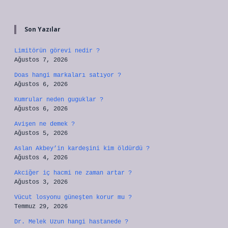
Sidebar
Son Yazılar
Limitörün görevi nedir ?
Ağustos 7, 2026
Doas hangi markaları satıyor ?
Ağustos 6, 2026
Kumrular neden guguklar ?
Ağustos 6, 2026
Avişen ne demek ?
Ağustos 5, 2026
Aslan Akbey’in kardeşini kim öldürdü ?
Ağustos 4, 2026
Akciğer iç hacmi ne zaman artar ?
Ağustos 3, 2026
Vücut losyonu güneşten korur mu ?
Temmuz 29, 2026
Dr. Melek Uzun hangi hastanede ?