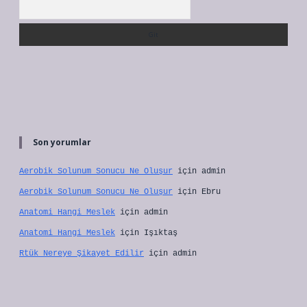
Arama
Son yorumlar
Aerobik Solunum Sonucu Ne Oluşur
için
admin
Aerobik Solunum Sonucu Ne Oluşur
için
Ebru
Anatomi Hangi Meslek
için
admin
Anatomi Hangi Meslek
için
Işıktaş
Rtük Nereye Şikayet Edilir
için
admin