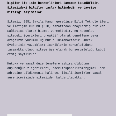
kişiler ile isim benzerlikleri tamamen tesadüfidir.
Sitemizdeki bilgiler taslak halindedir ve tavsiye
niteliği taşımazlar.
Sitemiz, 5651 Sayılı Kanun gereğince Bilgi Teknolojileri
ve İletişim Kurumu (BTK) tarafından onaylanmış bir Yer
Sağlayıcı olarak hizmet vermektedir. Bu nedenle,
sitedeki içerikleri proaktif olarak denetleme veya
araştırma yükümlülüğümüz bulunmamaktadır. Ancak,
üyelerimiz yazdıkları içeriklerin sorumluluğunu
taşımakta olup, siteye üye olarak bu sorumluluğu kabul
etmiş sayılırlar.
Hukuka ve yasal düzenlemelere aykırı olduğunu
düşündüğünüz içerikleri,
backlinkpanelicomtr@gmail.com
adresine bildirmeniz halinde, ilgili içerikler yasal
süre içerisinde sitemizden kaldırılacaktır.