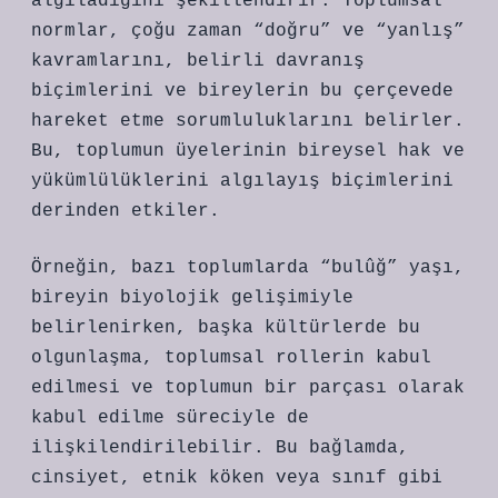
algıladığını şekillendirir. Toplumsal
normlar, çoğu zaman “doğru” ve “yanlış”
kavramlarını, belirli davranış
biçimlerini ve bireylerin bu çerçevede
hareket etme sorumluluklarını belirler.
Bu, toplumun üyelerinin bireysel hak ve
yükümlülüklerini algılayış biçimlerini
derinden etkiler.
Örneğin, bazı toplumlarda “bulûğ” yaşı,
bireyin biyolojik gelişimiyle
belirlenirken, başka kültürlerde bu
olgunlaşma, toplumsal rollerin kabul
edilmesi ve toplumun bir parçası olarak
kabul edilme süreciyle de
ilişkilendirilebilir. Bu bağlamda,
cinsiyet, etnik köken veya sınıf gibi